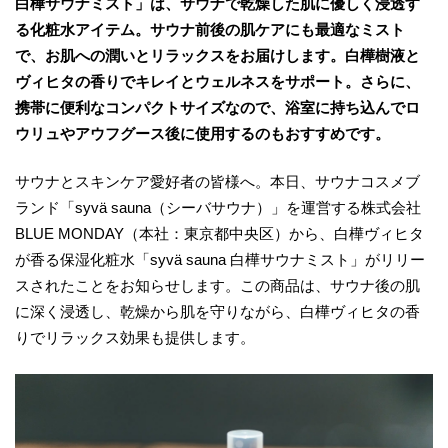
白樺サウナミスト」は、サウナで乾燥した肌に優しく浸透す
る化粧水アイテム。サウナ前後の肌ケアにも最適なミスト
で、お肌への潤いとリラックスをお届けします。白樺樹液と
ヴィヒタの香りでキレイとウェルネスをサポート。さらに、
携帯に便利なコンパクトサイズなので、浴室に持ち込んでロ
ウリュやアウフグース後に使用するのもおすすめです。
サウナとスキンケア愛好者の皆様へ。本日、サウナコスメブ
ランド「syvä sauna（シーバサウナ）」を運営する株式会社
BLUE MONDAY（本社：東京都中央区）から、白樺ヴィヒタ
が香る保湿化粧水「syvä sauna 白樺サウナミスト」がリリー
スされたことをお知らせします。この商品は、サウナ後の肌
に深く浸透し、乾燥から肌を守りながら、白樺ヴィヒタの香
りでリラックス効果も提供します。