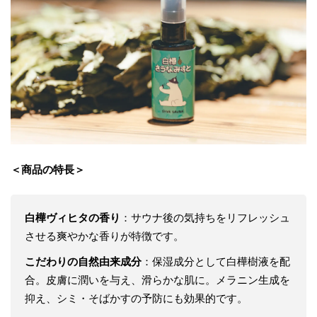
＜商品の特長＞
白樺ヴィヒタの香り
：サウナ後の気持ちをリフレッシュ
させる爽やかな香りが特徴です。
こだわりの自然由来成分
：保湿成分として白樺樹液を配
合。皮膚に潤いを与え、滑らかな肌に。メラニン生成を
抑え、シミ・そばかすの予防にも効果的です。