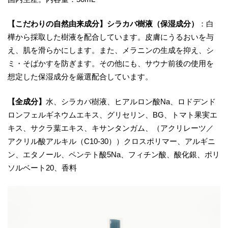
【こだわりの自然由来成分】シラカバ樹液（保湿成分）
：白
樺から採取した樹液を配合しています。皮膚にうるおいを与
え、肌を滑らかにします。また、メラニンの生成を抑え、シ
ミ・そばかすを防ぎます。その他にも、サウナ前後の使用を
想定した保湿成分を厳選配合しています。
【全成分】
水、シラカバ樹液、ヒアルロン酸Na、ロドデンド
ロンフェルギネウムエキス、グリセリン、BG、トマト果実エ
キス、サクラ葉エキス、キサンタンガム、（アクリレーツ／
アクリル酸アルキル（C10-30））クロスポリマー、アルギニ
ン、エタノール、ペンテト酸5Na、フィチン酸、酸化銀、ポリ
ソルベート20、香料