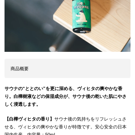
商品概要
サウナの“ととのい”を更に深める、ヴィヒタの爽やかな香
り。白樺樹液などの保湿成分が、サウナ後の乾いた肌にやさ
しく浸透します。
【白樺ヴィヒタの香り】
サウナ後の気持ちをリフレッシュさ
せる、ヴィヒタの爽やかな香りが特徴です。安心安全の日本
国内生産。内容量：50mL