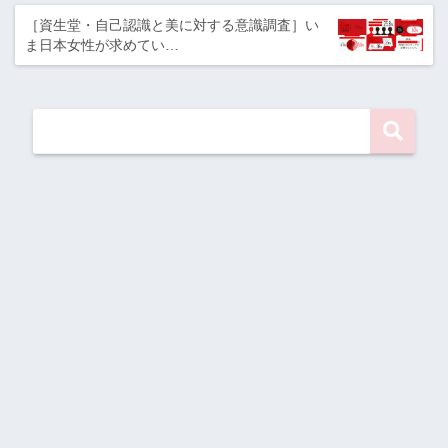
［資生堂・自己認識と美に対する意識調査］い
ま日本女性が求めてい…