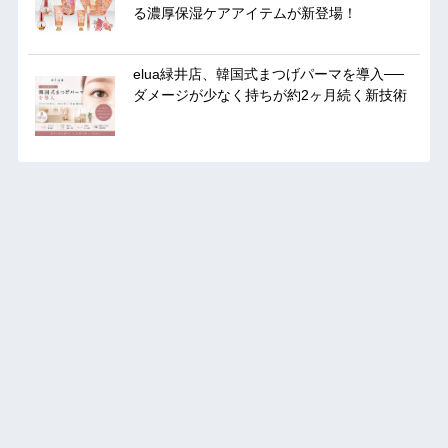
る濃厚保湿ケアアイテムが新登場！
elua緑井店、韓国式まつげパーマを導入──
ダメージが少なく持ちが約2ヶ月続く新技術