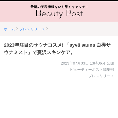
最新の美容情報をいち早くキャッチ！
ホーム
プレスリリース
2023年注目のサウナコスメ! 「syvä sauna 白樺サ
ウナミスト」で贅沢スキンケア。
2023年07月03日 13時36分
公開
ビューティーポスト編集部
プレスリリース