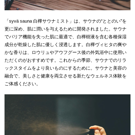
「syvä sauna 白樺サウナミスト」は、サウナの“ととのい”を
更に深め、肌に潤いを与えるために開発されました。サウナ
でバリア機能を失った肌に最適で、白樺樹液を含む各種保湿
成分が乾燥した肌に優しく浸透します。白樺ヴィヒタの爽や
かな香りは、ロウリュやアウフグース後の外気浴中に使用い
ただくのがおすすめです。これからの季節、サウナでのリラ
ックスタイムをより良いものにするために。サウナと美容の
融合で、美しさと健康を両立させる新たなウェルネス体験を
ご体感ください。