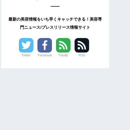
最新の美容情報をいち早くキャッチできる！美容専
門ニュース/プレスリリース情報サイト
Twitter
Facebook
Feedly
RSS