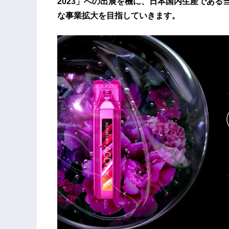
2023」への出展を機に、日本国内生産であ
な事業拡大を目指していきます。