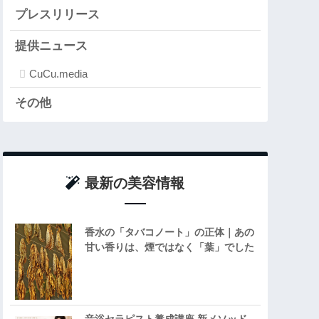
プレスリリース
提供ニュース
CuCu.media
その他
最新の美容情報
香水の「タバコノート」の正体｜あの
甘い香りは、煙ではなく「葉」でした