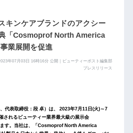
スキンケアブランドのアクシー
moprof North America
な事業展開を促進
2023年07月03日 16時16分
公開｜ビューティーポスト編集部
プレスリリース
取締役：段 卓）は、 2023年7月11日(火)～7
開催されるビューティー業界最大級の展示会
展します。当社は、「Cosmoprof North America