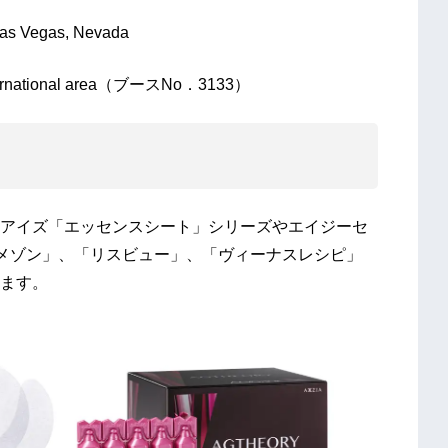
as Vegas, Nevada
ternational area（ブースNo．3133）
アイズ「エッセンスシート」シリーズやエイジーセ
 メゾン」、「リスビュー」、「ヴィーナスレシピ」
ます。