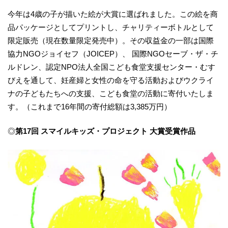
今年は4歳の子が描いた絵が大賞に選ばれました。この絵を商
品パッケージとしてプリントし、チャリティーボトルとして
限定販売（現在数量限定発売中）。その収益金の一部は国際
協力NGOジョイセフ（JOICEP）、 国際NGOセーブ・ザ・チ
ルドレン、認定NPO法人全国こども食堂支援センター・むす
びえを通して、妊産婦と女性の命を守る活動およびウクライ
ナの子どもたちへの支援、こども食堂の活動に寄付いたしま
す。（これまで16年間の寄付総額は3,385万円）
◎
第17回 スマイルキッズ・プロジェクト 大賞受賞作品