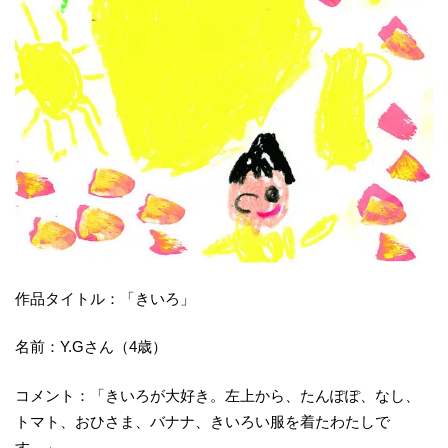
作品タイトル：「きいろ」
名前：Y.Gさん（4歳）
コメント：「きいろが大好き。左上から、たんぽぽ、なし、
トマト、おひさま、バナナ、きいろい服を着たわたしで
す。」