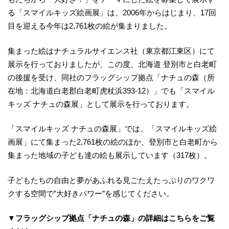
る「スマイルキッズ絵画展」は、2006年からはじまり、17回
目を迎える今年は2,761枚の絵が集まりました。
集まった絵はナチュラルサイエンス社（東京都江東区）にて
展示を行っておりましたが、この度、北海道 登別市と白老町
の後援を受け、同社のフラッグシップ拠点「ナチュの森（所
在地：北海道白老郡白老町虎杖浜393-12）」でも「スマイル
キッズ ナチュの森展」として展示を行っております。
「スマイルキッズ ナチュの森展」では、「スマイルキッズ絵
画展」にて集まった2,761枚の絵のほか、登別市と白老町から
集まった地域の子ども達の絵も展示しています（317枚）。
子どもたちの自由と夢があふれる見ごたえたっぷりのワクワ
クする空間で”大好きパワー”を感じてください。
▼フラッグシップ拠点「ナチュの森」の詳細はこちらをご覧