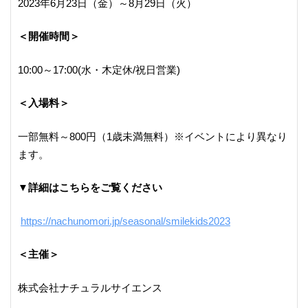
2023年6月23日（金）～8月29日（火）
＜開催時間＞
10:00～17:00(水・木定休/祝日営業)
＜入場料＞
一部無料～800円（1歳未満無料）※イベントにより異なり
ます。
▼詳細はこちらをご覧ください
https://nachunomori.jp/seasonal/smilekids2023
＜主催＞
株式会社ナチュラルサイエンス