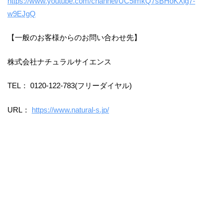
https://www.youtube.com/channel/UC5lmkQ7sBHoKXlg7-
w9EJgQ
【一般のお客様からのお問い合わせ先】
株式会社ナチュラルサイエンス
TEL： 0120-122-783(フリーダイヤル)
URL：
https://www.natural-s.jp/