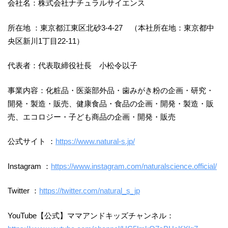
会社名：株式会社ナチュラルサイエンス
所在地 ：東京都江東区北砂3-4-27 （本社所在地：東京都中
央区新川1丁目22-11）
代表者：代表取締役社長 小松令以子
事業内容：化粧品・医薬部外品・歯みがき粉の企画・研究・
開発・製造・販売、健康食品・食品の企画・開発・製造・販
売、エコロジー・子ども商品の企画・開発・販売
公式サイト ：
https://www.natural-s.jp/
Instagram ：
https://www.instagram.com/naturalscience.official/
Twitter ：
https://twitter.com/natural_s_jp
YouTube【公式】ママアンドキッズチャンネル：