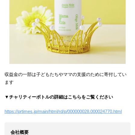
収益金の一部は子どもたちやママの支援のために寄付してい
ます
▼チャリティーボトルの詳細はこちらをご覧ください
https://prtimes.jp/main/html/rd/p/000000028.000024770.html
会社概要