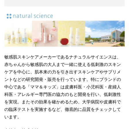
敏感肌スキンケアメーカーであるナチュラルサイエンスは、
赤ちゃんから敏感肌の大人まで一緒に使える低刺激のスキン
ケアを中⼼に、肌本来の⼒を引き出すスキンケアやサプリメ
ントなどの研究開発・販売を⾏っています。特にブランドの
中⼼である「ママ＆キッズ」は⽪膚科医・⼩児科医・産婦⼈
科医・アレルギー専門医の協⼒のもと開発を⾏い、低刺激性
を実現。またその効果を確かめるため、⼤学病院や⽪膚科で
の臨床テストを実施するなど、徹底的に品質をチェックして
います。