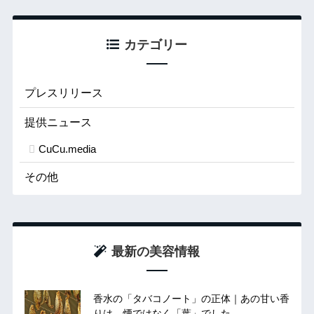
カテゴリー
プレスリリース
提供ニュース
CuCu.media
その他
最新の美容情報
香水の「タバコノート」の正体｜あの甘い香
りは、煙ではなく「葉」でした