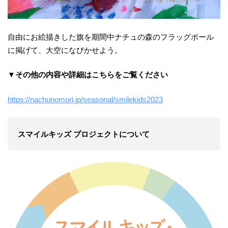
自由にお絵描きした旗を期間中ナチュの森のフラッグポール
に掲げて、大空になびかせよう。
▼その他の内容や詳細はこちらをご覧ください
https://nachunomori.jp/seasonal/smilekids2023
スマイルキッズ プロジェクトについて