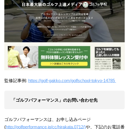
監修記事例:
https://golf-gakko.com/golfschool-tokyo-14785
「ゴルフパフォーマンス」のお問い合わせ先
ゴルフパフォーマンスは、お申し込みページ
(
http://golfperformance.jp/cc/hirakata.0712/)
や、下記のお電話番