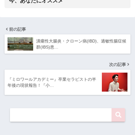
今、あなたにオススメ
前の記事
潰瘍性大腸炎・クローン病(IBD)、過敏性腸症候
群(IBS)患…
次の記事
『ミロワールアカデミー』卒業セラピストの半
年後の現状報告！『小…