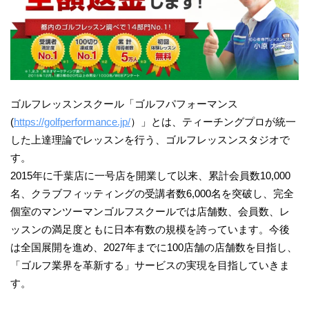
ゴルフレッスンスクール「ゴルフパフォーマンス
(
https://golfperformance.jp/
）」とは、ティーチングプロが統一
した上達理論でレッスンを行う、ゴルフレッスンスタジオで
す。
2015年に千葉店に一号店を開業して以来、累計会員数10,000
名、クラブフィッティングの受講者数6,000名を突破し、完全
個室のマンツーマンゴルフスクールでは店舗数、会員数、レ
ッスンの満足度ともに日本有数の規模を誇っています。今後
は全国展開を進め、2027年までに100店舗の店舗数を目指し、
「ゴルフ業界を革新する」サービスの実現を目指していきま
す。​