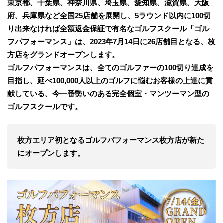
東京都、千葉県、神奈川県、埼玉県、愛知県、滋賀県、大阪
府、兵庫県など全国25店舗を展開し、5ラウンド以内に100切
り出来なければ全額返金保証で有名なゴルフスクール「ゴル
フパフォーマンス」は、2023年7月14日に26店舗目となる、枚
方店をグランドオープンします。
ゴルフパフォーマンスは、全てのゴルファーの100切り達成を
目指し、延べ100,000人以上のゴルフに悩むお客様の上達に貢
献している、今一番勢いのある完全個室・マンツーマン型の
ゴルフスクールです。
枚方エリア初となるゴルフパフォーマンス枚方店が新た
にオープンします。