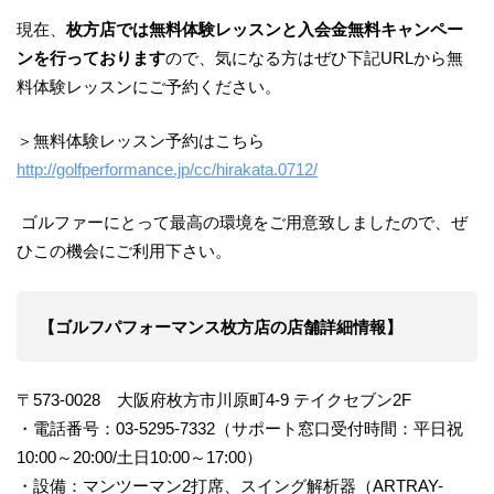
現在、
枚方店では無料体験レッスンと入会金無料キャンペー
ンを行っております
ので、気になる方はぜひ下記URLから無
料体験レッスンにご予約ください。
＞無料体験レッスン予約はこちら
http://golfperformance.jp/cc/hirakata.0712/
ゴルファーにとって最高の環境をご用意致しましたので、ぜ
ひこの機会にご利用下さい。
【ゴルフパフォーマンス枚方店の店舗詳細情報】
〒573-0028 大阪府枚方市川原町4-9 テイクセブン2F
・電話番号：03-5295-7332（サポート窓口受付時間：平日祝
10:00～20:00/土日10:00～17:00）
・設備：マンツーマン2打席、スイング解析器（ARTRAY-