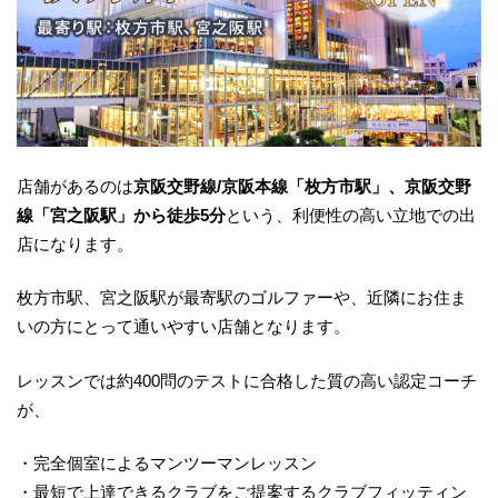
店舗があるのは
京阪交野線/京阪本線「枚方市駅」、京阪交野
線「宮之阪駅」から徒歩5分
という、利便性の高い立地での出
店になります。
枚方市駅、宮之阪駅が最寄駅のゴルファーや、近隣にお住ま
いの方にとって通いやすい店舗となります。
レッスンでは約400問のテストに合格した質の高い認定コーチ
が、
・完全個室によるマンツーマンレッスン
・最短で上達できるクラブをご提案するクラブフィッティン