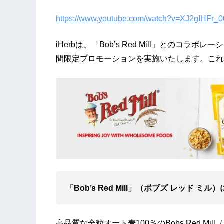
https://www.youtube.com/watch?v=XJ2gIHFr_0
iHerbは、「Bob’s Red Mill」とのコラボレー
間限定プロモーションを実施いたします。これ
「Bob’s Red Mill」（ボブズ レッド ミル
高品質な全粒オート麦100％のBobs Red Mi