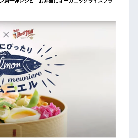
ラボレーション第一弾レシピ「お弁当にオーガニックライスフラ