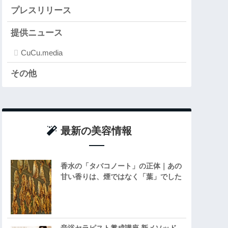
プレスリリース
提供ニュース
CuCu.media
その他
最新の美容情報
香水の「タバコノート」の正体｜あの
甘い香りは、煙ではなく「葉」でした