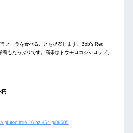
ノーラを食べることを提案します。Bob’s Red
、栄養もたっぷりです。高果糖トウモロコシシロップ、
3円
oda-gluten-free-16-oz-454-g/89505