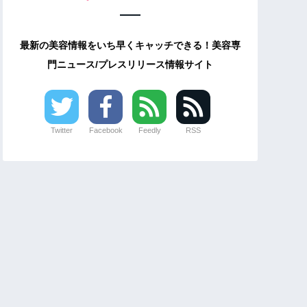
最新の美容情報をいち早くキャッチできる！美容専
門ニュース/プレスリリース情報サイト
Twitter
Facebook
Feedly
RSS