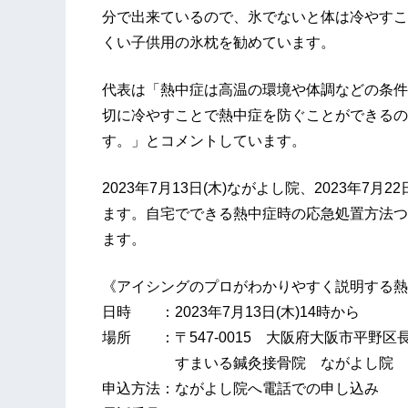
分で出来ているので、氷でないと体は冷やすこ
くい子供用の氷枕を勧めています。
代表は「熱中症は高温の環境や体調などの条件
切に冷やすことで熱中症を防ぐことができるの
す。」とコメントしています。
2023年7月13日(木)ながよし院、2023年7
ます。自宅でできる熱中症時の応急処置方法つ
ます。
《アイシングのプロがわかりやすく説明する熱
日時 ：2023年7月13日(木)14時から
場所 ：〒547-0015 大阪府大阪市平野区長吉
すまいる鍼灸接骨院 ながよし院
申込方法：ながよし院へ電話での申し込み