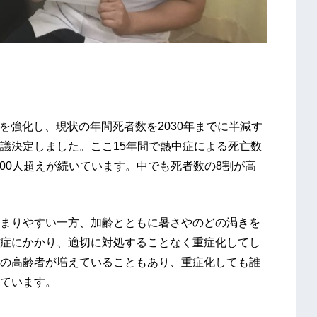
策を強化し、現状の年間死者数を2030年までに半減す
議決定しました。ここ15年間で熱中症による死亡数
000人超えが続いています。中でも死者数の8割が高
まりやすい一方、加齢とともに暑さやのどの渇きを
症にかかり、適切に対処することなく重症化してし
の高齢者が増えていることもあり、重症化しても誰
ています。