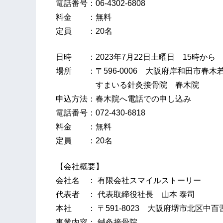
電話番号：06-4302-6808
料金 ：無料
定員 ：20名
日時 ：2023年7月22日土曜日 15時から
場所 ：〒596-0006 大阪府岸和田市春木若
すまいる針灸接骨院 春木院
申込方法：春木院へ電話での申し込み
電話番号：072-430-6818
料金 ：無料
定員 ：20名
【会社概要】
会社名 ： 有限会社スマイルストーリー
代表者 ： 代表取締役社長 山本 泰司
本社 ： 〒591-8023 大阪府堺市北区中百舌鳥
事業内容： 鍼灸接骨院