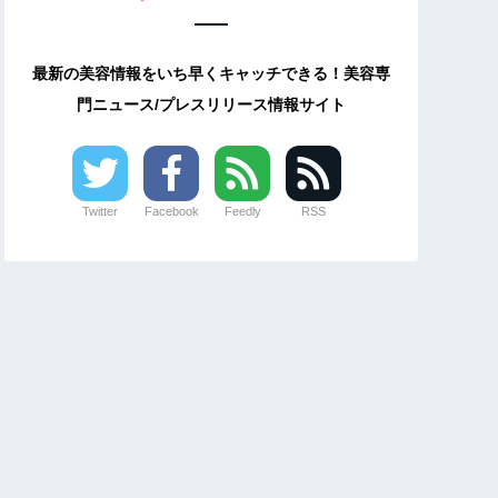
最新の美容情報をいち早くキャッチできる！美容専
門ニュース/プレスリリース情報サイト
Twitter
Facebook
Feedly
RSS