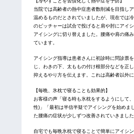
【冷やすことを習慣化して熱中症を予防】
当院では高齢者の熱中症患者数削減を目指しア
温めるものだとされていましたが、現在では冷
のピッチャーは試合で投げると肩や肘にアイシ
アイシングに切り替えました。腰痛や肩の痛み
ています。
アイシング指導は患者さんに初診時に問診票を
じ、わきの下、太ももの付け根部分などを正し
抑えるやり方を伝えます。これは高齢者以外に
【毎晩、氷枕で寝ることも効果的】
お客様の声「寝る時も氷枕をするようにして、
性)」「最初は半信半疑でアイシングを始めま
た腰痛の症状が少しずつ改善されていきました。
自宅でも毎晩氷枕で寝ることで簡単にアイシン