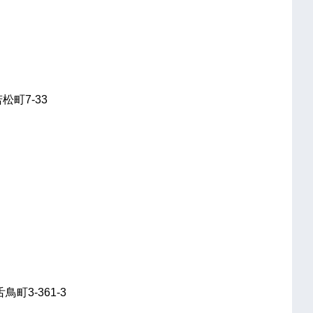
松町7-33
町3-361-3