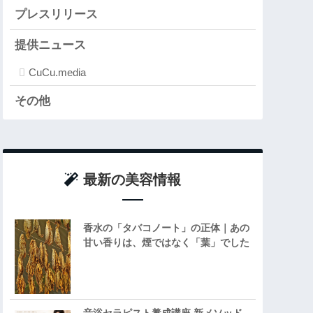
プレスリリース
提供ニュース
CuCu.media
その他
最新の美容情報
香水の「タバコノート」の正体｜あの
甘い香りは、煙ではなく「葉」でした