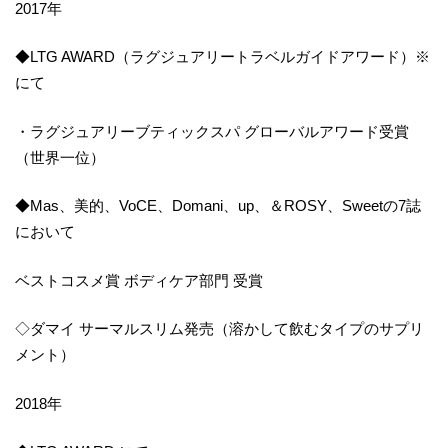
2017年
◆LTG AWARD（ラグジュアリートラベルガイドアワード）※
にて
・ラグジュアリーブティックスパ グローバルアワード受賞
（世界一位）
◆Mas、美的、VoCE、Domani、up、＆ROSY、Sweetの7誌
において
ベストコスメ賞 ボディケア部門 受賞
◇ダマイ サーマルスリム発売（溶かして飲むタイプのサプリ
メント）
2018年