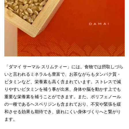
「ダマイ サーマル スリムティー」には、食物では摂取しづら
いと言われるミネラルも豊富で、お茶ながらもタンパク質・
ビタミンなど、栄養素も高く含まれています。ストレスで減
りやすいビタミンを補う事が出来、身体や脳を動かす上でも
重要な栄養素を補うことができます。また、ポリフェノール
の一種であるヘスペリジンも含まれており、不安や緊張を緩
和させる効果も期待でき、疲れにくい身体づくりへと繋がり
ます。