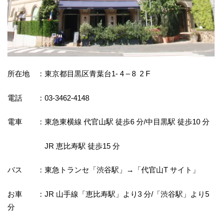
所在地 ：東京都目黒区青葉台1- 4 – 8 2 F
電話 ：03-3462-4148
電車 ：東急東横線 代官山駅 徒歩6 分/中目黒駅 徒歩10 分
JR 恵比寿駅 徒歩15 分
バス ：東急トランセ「渋谷駅」→「代官山T サイト」
お車 ：JR 山手線「恵比寿駅」より3 分/「渋谷駅」より5
分