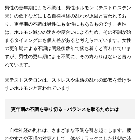
男性の更年期による不調は、男性ホルモン（テストロステン
※）の低下などによる自律神経の乱れが原因と言われてお
り、更年期の不調は男性にも女性にもあるものです。男性
は、ホルモン減少の速さや度合いによるため、その不調が始
まるタイミングにも個人差があると考えられています。女性
の更年期による不調は閉経後数年で落ち着くと言われていま
すが、男性の更年期による不調に、その終わりはないと言わ
れています。
※テストステロンは、ストレスや生活の乱れの影響を受けや
すいホルモンと言われています
更年期の不調を乗り切る・バランスを取るためには
自律神経の乱れは、さまざまな不調を引き起こします。疲
れやすさや不眠の対策として、体がリラックスした状態の時