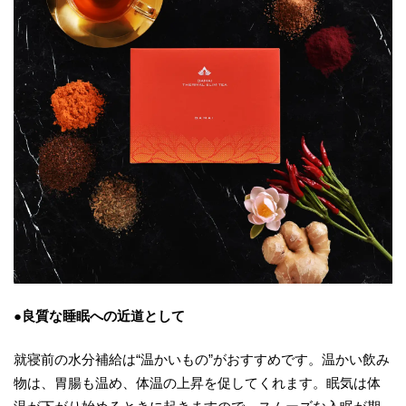
●良質な睡眠への近道として
就寝前の水分補給は“温かいもの”がおすすめです。温かい飲み
物は、胃腸も温め、体温の上昇を促してくれます。眠気は体