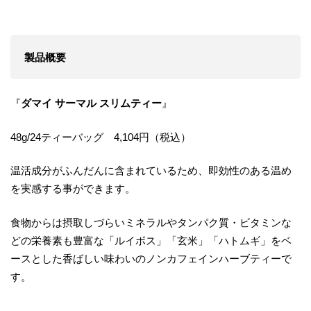
製品概要
『
ダマイ サーマル スリムティー
』
48g/24ティーバッグ 4,104円（税込）
温活成分がふんだんに含まれているため、即効性のある温め
を実感する事ができます。
食物からは摂取しづらいミネラルやタンパク質・ビタミンな
どの栄養素も豊富な「ルイボス」「玄米」「ハトムギ」をベ
ースとした香ばしい味わいのノンカフェインハーブティーで
す。