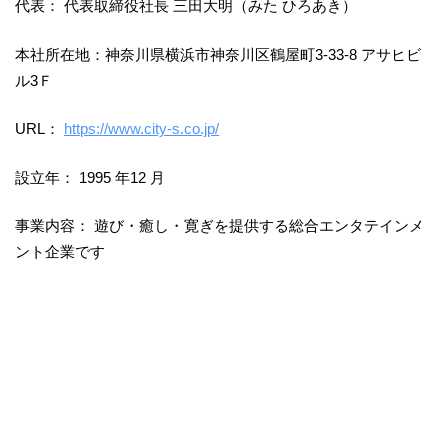
代表： 代表取締役社⻑ 三田大明（みた ひろあき）
本社所在地：神奈川県横浜市神奈川区鶴屋町3-33-8 アサヒビ
ル3Ｆ
URL：
https://www.city-s.co.jp/
設⽴年： 1995 年12 月
事業内容： 遊び・癒し・寛ぎを提供する総合エンタテインメ
ント企業です