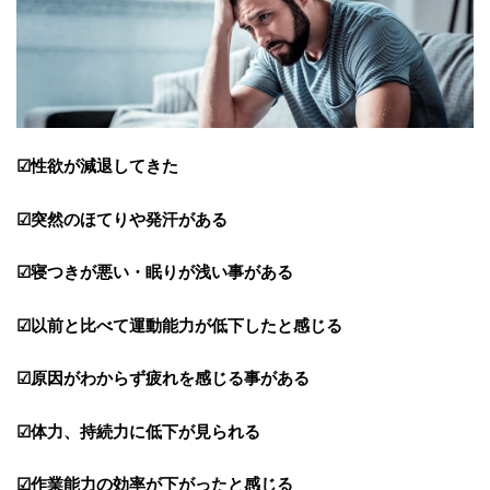
☑性欲が減退してきた
☑突然のほてりや発汗がある
☑寝つきが悪い・眠りが浅い事がある
☑以前と比べて運動能力が低下したと感じる
☑原因がわからず疲れを感じる事がある
☑体力、持続力に低下が見られる
☑作業能力の効率が下がったと感じる