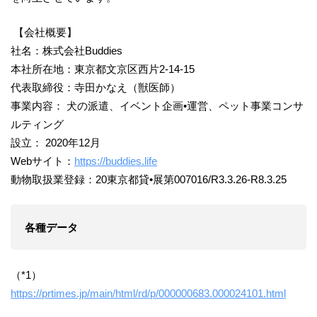
【会社概要】
社名：株式会社Buddies
本社所在地：東京都文京区西片2-14-15
代表取締役：寺田かなえ（獣医師）
事業内容： 犬の派遣、イベント企画•運営、ペット事業コンサ
ルティング
設立： 2020年12月
Webサイト：
https://buddies.life
動物取扱業登録：20東京都貸•展第007016/R3.3.26-R8.3.25
各種データ
（*1）
https://prtimes.jp/main/html/rd/p/000000683.000024101.html