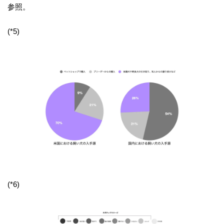
参照。
(*5)
(*6)