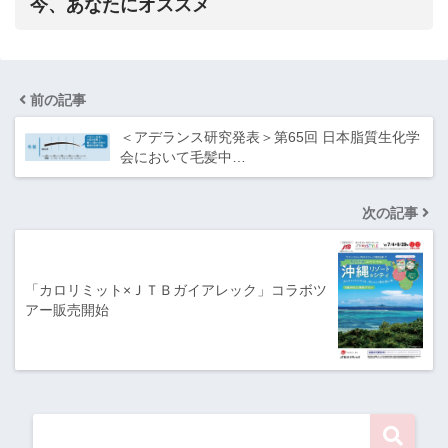
今、あなたにオススメ
前の記事
＜アデランス研究発表＞第65回 日本脂質生化学
会において毛髪中…
次の記事
「カロリミット×ＪＴＢガイアレック」コラボツ
アー販売開始