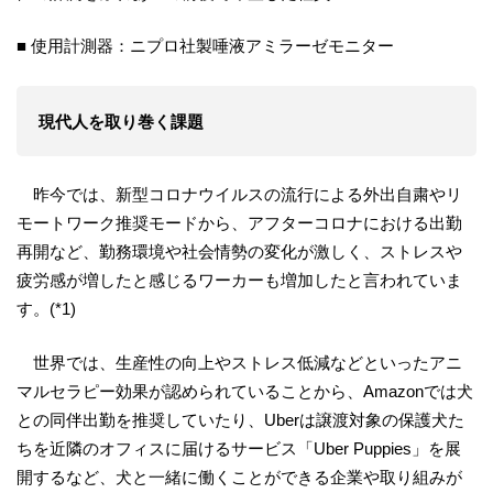
■ 使用計測器：ニプロ社製唾液アミラーゼモニター
現代人を取り巻く課題
昨今では、新型コロナウイルスの流行による外出自粛やリ
モートワーク推奨モードから、アフターコロナにおける出勤
再開など、勤務環境や社会情勢の変化が激しく、ストレスや
疲労感が増したと感じるワーカーも増加したと言われていま
す。(*1)
世界では、生産性の向上やストレス低減などといったアニ
マルセラピー効果が認められていることから、Amazonでは犬
との同伴出勤を推奨していたり、Uberは譲渡対象の保護犬た
ちを近隣のオフィスに届けるサービス「Uber Puppies」を展
開するなど、犬と一緒に働くことができる企業や取り組みが