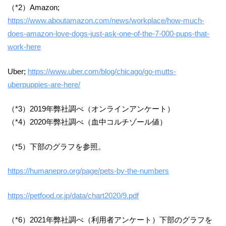
（*2）Amazon;
https://www.aboutamazon.com/news/workplace/how-much-
does-amazon-love-dogs-just-ask-one-of-the-7-000-pups-that-
work-here
Uber;
https://www.uber.com/blog/chicago/go-mutts-
uberpuppies-are-here/
（*3）2019年弊社調べ（オンラインアンケート）
（*4）2020年弊社調べ（血中コルチゾール値）
（*5）下部のグラフを参照。
https://humanepro.org/page/pets-by-the-numbers
https://petfood.or.jp/data/chart2020/9.pdf
（*6）2021年弊社調べ（利用者アンケート）下部のグラフを