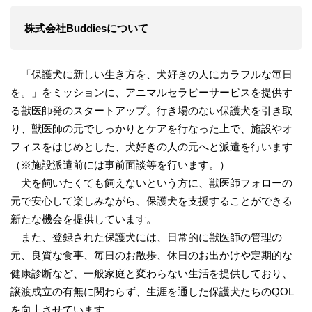
株式会社Buddiesについて
「保護犬に新しい生き方を、犬好きの人にカラフルな毎日
を。」をミッションに、アニマルセラピーサービスを提供す
る獣医師発のスタートアップ。行き場のない保護犬を引き取
り、獣医師の元でしっかりとケアを行なった上で、施設やオ
フィスをはじめとした、犬好きの人の元へと派遣を行います
（※施設派遣前には事前面談等を行います。）
犬を飼いたくても飼えないという方に、獣医師フォローの
元で安心して楽しみながら、保護犬を支援することができる
新たな機会を提供しています。
また、登録された保護犬には、日常的に獣医師の管理の
元、良質な食事、毎日のお散歩、休日のお出かけや定期的な
健康診断など、一般家庭と変わらない生活を提供しており、
譲渡成立の有無に関わらず、生涯を通した保護犬たちのQOL
を向上させています。