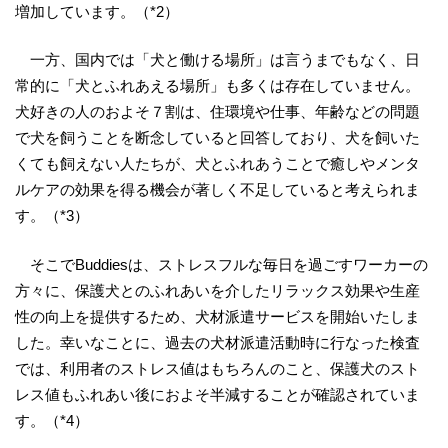
増加しています。（*2）
一方、国内では「犬と働ける場所」は言うまでもなく、日
常的に「犬とふれあえる場所」も多くは存在していません。
犬好きの人のおよそ７割は、住環境や仕事、年齢などの問題
で犬を飼うことを断念していると回答しており、犬を飼いた
くても飼えない人たちが、犬とふれあうことで癒しやメンタ
ルケアの効果を得る機会が著しく不足していると考えられま
す。（*3）
そこでBuddiesは、ストレスフルな毎日を過ごすワーカーの
方々に、保護犬とのふれあいを介したリラックス効果や生産
性の向上を提供するため、犬材派遣サービスを開始いたしま
した。幸いなことに、過去の犬材派遣活動時に行なった検査
では、利用者のストレス値はもちろんのこと、保護犬のスト
レス値もふれあい後におよそ半減することが確認されていま
す。（*4）