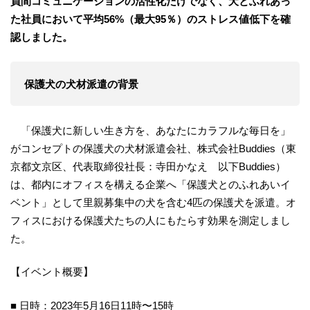
員間コミュニケーションの活性化だけでなく、犬とふれあっ
た社員において平均56%（最大95％）のストレス値低下を確
認しました。
保護犬の犬材派遣の背景
「保護犬に新しい生き方を、あなたにカラフルな毎日を」
がコンセプトの保護犬の犬材派遣会社、株式会社Buddies（東
京都文京区、代表取締役社長：寺田かなえ 以下Buddies）
は、都内にオフィスを構える企業へ「保護犬とのふれあいイ
ベント」として里親募集中の犬を含む4匹の保護犬を派遣。オ
フィスにおける保護犬たちの人にもたらす効果を測定しまし
た。
【イベント概要】
■ 日時：2023年5月16日11時〜15時