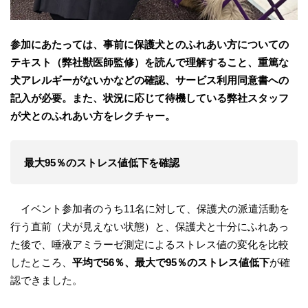
参加にあたっては、事前に保護犬とのふれあい方についての
テキスト（弊社獣医師監修）を読んで理解すること、重篤な
犬アレルギーがないかなどの確認、サービス利用同意書への
記入が必要。また、状況に応じて待機している弊社スタッフ
が犬とのふれあい方をレクチャー。
最大95％のストレス値低下を確認
イベント参加者のうち11名に対して、保護犬の派遣活動を
行う直前（犬が見えない状態）と、保護犬と十分にふれあっ
た後で、唾液アミラーゼ測定によるストレス値の変化を比較
したところ、
平均で56％、最大で95％のストレス値低下
が確
認できました。