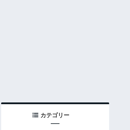
カテゴリー