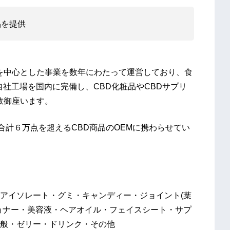
品を提供
Mを中心とした事業を数年にわたって運営しており、食
自社工場を国内に完備し、CBD化粧品やCBDサプリ
数御座います。
合計６万点を超えるCBD商品のOEMに携わらせてい
アイソレート・グミ・キャンディー・ジョイント(葉
ョナー・美容液・ヘアオイル・フェイスシート・サプ
般・ゼリー・ドリンク・その他