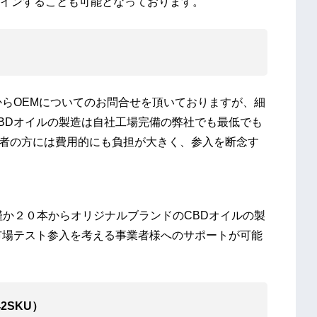
インすることも可能となっております。
からOEMについてのお問合せを頂いておりますが、細
BDオイルの製造は自社工場完備の弊社でも最低でも
業者の方には費用的にも負担が大きく、参入を断念す
僅か２０本からオリジナルブランドのCBDオイルの製
市場テスト参入を考える事業者様へのサポートが可能
2SKU）