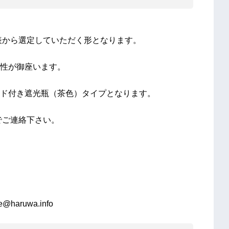
表から選定していただく形となります。
性が御座います。
ド付き遮光瓶（茶色）タイプとなります。
でご連絡下さい。
haruwa.info