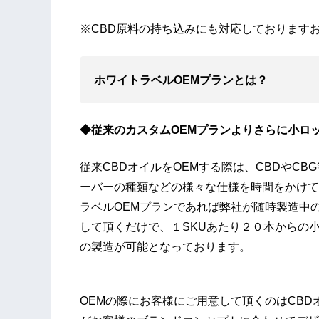
※CBD原料の持ち込みにも対応しております
ホワイトラベルOEMプランとは？
◆従来のカスタムOEMプランよりさらに小ロッ
従来CBDオイルをOEMする際は、CBDやC
ーバーの種類などの様々な仕様を時間をかけて
ラベルOEMプランであれば弊社が随時製造中
して頂くだけで、１SKUあたり２０本からの
の製造が可能となっております。
OEMの際にお客様にご用意して頂くのはCB