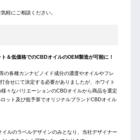
お気軽にご相談ください。
ト＆低価格でのCBDオイルのOEM製造が可能に！
BG等の各種カンナビノイド成分の濃度やオイルやフレ
打合せにて決定する必要がありましたが、ホワイト
の様々なバリエーションのCBDオイルから商品を選定
小ロット及び低予算でオリジナルブランドCBDオイル
Dオイルのラベルデザインのみとなり、当社デザイナー