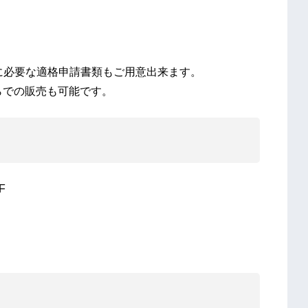
の際に必要な適格申請書類もご用意出来ます。
らでの販売も可能です。
F