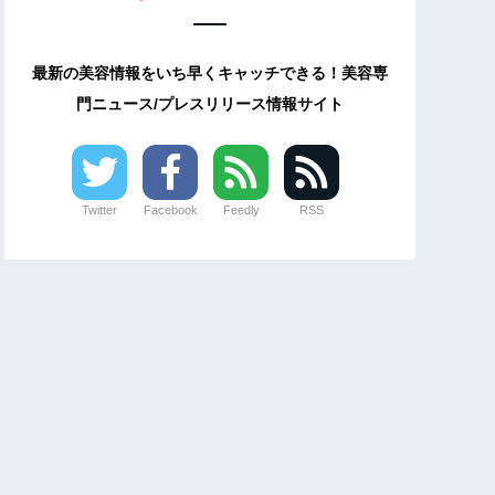
最新の美容情報をいち早くキャッチできる！美容専
門ニュース/プレスリリース情報サイト
Twitter
Facebook
Feedly
RSS