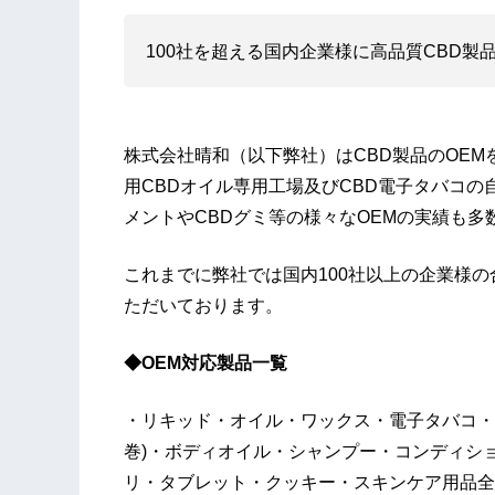
100社を超える国内企業様に高品質CBD製
株式会社晴和（以下弊社）はCBD製品のOE
用CBDオイル専用工場及びCBD電子タバコの
メントやCBDグミ等の様々なOEMの実績も多
これまでに弊社では国内100社以上の企業様の
ただいております。
◆OEM対応製品一覧
・リキッド・オイル・ワックス・電子タバコ・
巻)・ボディオイル・シャンプー・コンディシ
リ・タブレット・クッキー・スキンケア用品全