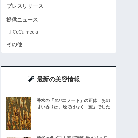
プレスリリース
提供ニュース
CuCu.media
その他
最新の美容情報
香水の「タバコノート」の正体｜あの
甘い香りは、煙ではなく「葉」でした