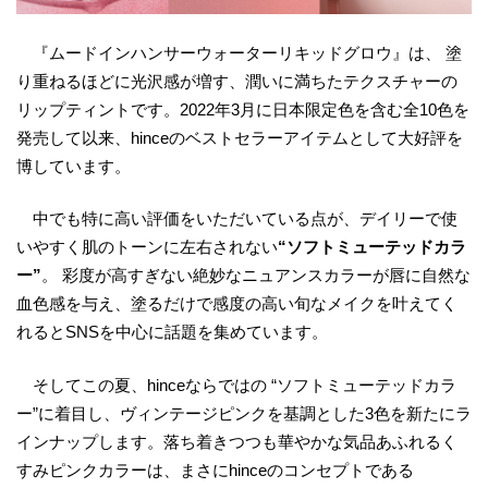
『ムードインハンサーウォーターリキッドグロウ』は、 塗
り重ねるほどに光沢感が増す、潤いに満ちたテクスチャーの
リップティントです。2022年3月に日本限定色を含む全10色を
発売して以来、hinceのベストセラーアイテムとして大好評を
博しています。
中でも特に高い評価をいただいている点が、デイリーで使
いやすく肌のトーンに左右されない
“ソフトミューテッドカラ
ー”
。 彩度が高すぎない絶妙なニュアンスカラーが唇に自然な
血色感を与え、塗るだけで感度の高い旬なメイクを叶えてく
れるとSNSを中心に話題を集めています。
そしてこの夏、hinceならではの “ソフトミューテッドカラ
ー”に着目し、ヴィンテージピンクを基調とした3色を新たにラ
インナップします。落ち着きつつも華やかな気品あふれるく
すみピンクカラーは、まさにhinceのコンセプトである