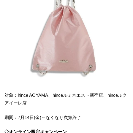
対象：hince AOYAMA、hinceルミネエスト新宿店、hinceルク
アイーレ店
期間：7月14日(金)～なくなり次第終了
◇オンライン限定キャンペーン