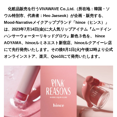
化粧品販売を行うVIVAWAVE Co.,Ltd.（所在地：韓国・ソ
ウル特別市、代表者：Heo Jaeseok）が企画・販売する、
Mood-Narrativeメイクアップブランド「hince（ヒンス）」
は、2023年7月14日(金)に大人気リップアイテム『ムードイン
ハンサーウォーターリキッドグロウ』新色３色を、 hince
AOYAMA、hinceルミネエスト新宿店、hinceルクアイーレ店
にて先行発売いたします。その後8月1日(火)午後12時より公式
オンラインストア、楽天、Qoo10にて発売いたします。