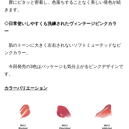
唇にピタッと密着し、色落ちすることなく美しい発色が続
きます。
◇日常使いしやすくも洗練されたヴィンテージピンクカラ
ー
肌のトーンに大きく左右されないソフトミューテッドなピ
ンクカラー。
今回発売の3色はパッケージも気分上がるピンクデザインで
す。
カラーバリエーション