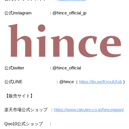
公式instagram : @hince_official_jp
公式twitter : @hince_official
公式LINE ：@hince（
https://lin.ee/KmxAXob
)
【販売サイト】
楽天市場公式ショップ ：
https://www.rakuten.co.jp/hincejapan/
Qoo10公式ショップ ：