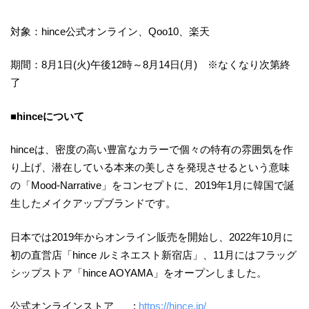
対象：hince公式オンライン、Qoo10、楽天
期間：8月1日(火)午後12時～8月14日(月) ※なくなり次第終
了
■hinceについて
hinceは、密度の高い豊富なカラーで個々の特有の雰囲気を作
り上げ、潜在している本来の美しさを発現させるという意味
の「Mood-Narrative」をコンセプトに、2019年1月に韓国で誕
生したメイクアップブランドです。
日本では2019年からオンライン販売を開始し、2022年10月に
初の直営店「hince ルミネエスト新宿店」、11月にはフラッグ
シップストア「hince AOYAMA」をオープンしました。
公式オンラインストア :
https://hince.jp/