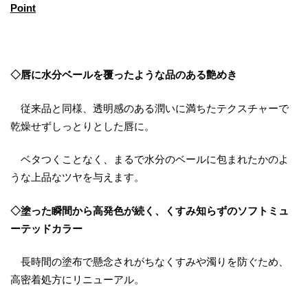
Point
◇唇に水分ベールを覆ったような品のある艶めき
従来品と同様、透明感のある潤いに満ちたテクスチャーで
乾燥せずしっとりとした唇に。
ベタつくことなく、まるで水分のベールに包まれたかのよ
うな上品なツヤを与えます。
◇塗った瞬間から高発色が続く、くすみ知らずのソフトミュ
ーテッドカラー
長時間の塗布で懸念されがちなくすみや濁りを防ぐため、
高密着処方にリニューアル。