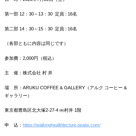
第一部 12：30～13：30 定員 : 16名
第二部 14：30～15：30 定員 : 16名
（各部ともに内容は同じです）
参加費：2,000円（税込）
主 催：株式会社 村 井
場 所：ARUKU COFFEE & GALLERY（アルク コーヒー &
ギャラリー）
東京都豊島区北大塚2-27-4 ㈱村井 1階
申 込：
https://walkinghealthlecture.peatix.com/