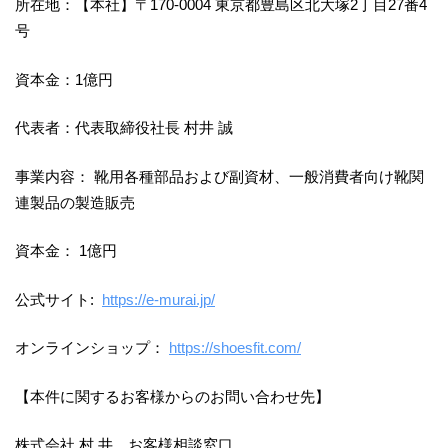
所在地：【本社】〒170-0004 東京都豊島区北大塚2丁目27番4
号
資本金：1億円
代表者：代表取締役社長 村井 誠
事業内容： 靴用各種部品および副資材、一般消費者向け靴関
連製品の製造販売
資本金： 1億円
公式サイト:
https://e-murai.jp/
オンラインショップ：
https://shoesfit.com/
【本件に関するお客様からのお問い合わせ先】
株式会社 村 井 お客様相談窓口