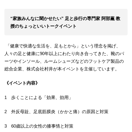
“家族みんなに聞かせたい” 足と歩行の専門家 阿部薫 教
授のちょっといいトークイベント
「健康で快適な生活を、足もとから」という理念を掲げ、
人々の足と健康に90年以上にわたり向き合ってきた、靴のパ
ーツやインソール、ルームシューズなどのフットケア製品の
総合企業、株式会社村井が本イベントを主催しています。
《イベント内容》
1 歩くことによる「効果、効用」
2 外反母趾、足底筋膜炎（かかと痛）の原因と対策
3 60歳以上の女性の膝事情と対策