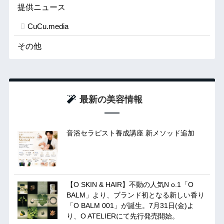
提供ニュース
CuCu.media
その他
最新の美容情報
音浴セラピスト養成講座 新メソッド追加
【O SKIN & HAIR】不動の人気N o.1「O
BALM」より、ブランド初となる新しい香り
「O BALM 001」が誕生。7月31日(金)よ
り、O ATELIERにて先行発売開始。