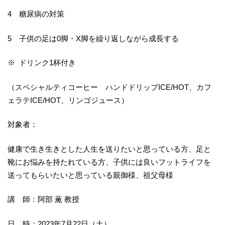
4 糖尿病の対策
5 子供の足は0脚・X脚を繰り返しながら成長する
※ ドリンク1杯付き
（スペシャルティコーヒー ハンドドリップICE/HOT、カフ
ェラテICE/HOT、リンゴジュース）
対象者：
健康で生き生きとした人生を送りたいと思っている方、足と
靴にお悩みを持たれている方、子供には良いフットライフを
送ってもらいたいと思っている親御様、祖父母様
講 師：阿部 薫 教授
日 時：2023年7月22日（土）