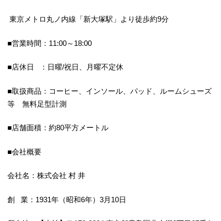
東京メトロ丸ノ内線「新大塚駅」より徒歩約9分
■営業時間：11:00～18:00
■店休日 ：日曜/祝日、月曜不定休
■取扱商品：コーヒー、インソール、パッド、ルームシューズ
等 無料足型計測
■店舗面積：約80平方メートル
■会社概要
会社名：株式会社 村 井
創 業：1931年（昭和6年）3月10日