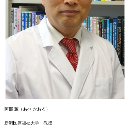
阿部 薫（あべ かおる）
新潟医療福祉大学 教授