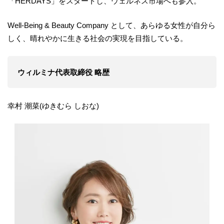
「HERDAYS」をスタートし、ウェルネス市場へも参入。
Well-Being & Beauty Company として、あらゆる女性が自分ら
しく、晴れやかに生きる社会の実現を目指している。
ウィルミナ代表取締役 略歴
幸村 潮菜(ゆきむら しおな)