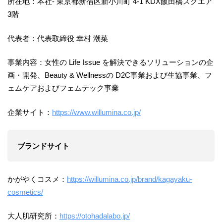
所在地：本社- 東京都新宿区新小川町 4-1 KDX飯田橋スクエア
3階
代表者：代表取締役 幸村 潮菜
事業内容：女性の Life Issue を解決できるソリューションの企
画・開発、Beauty & Wellnessの D2C事業および生協事業、フ
ェムケアおよびフェムテック事業
企業サイト：
https://www.willumina.co.jp/
ブランドサイト
かがやくコスメ：
https://willumina.co.jp/brand/kagayaku-
cosmetics/
大人肌研究所：
https://otohadalabo.jp/