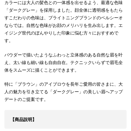
カラーには大人の髪色との一体感を出せるよう、最適な色味
「ダークグレー」を採用しました。顔全体に透明感をもたら
すこだわりの色味は、ブライトニングブランドのベルシーオ
ならでは。自然な色味がお顔のメリハリを生み出します。エ
イジング世代のぼんやりした印象に悩む方々におすすめで
す。
パウダーで描いたようなふわっと立体感のある自然な眉を叶
え、太い線も細い線も自由自在。テクニックいらずで眉毛全
体をスムーズに描くことができます。
特に「ブラウン」のアイブロウを長年ご愛用の皆さまに、大
人の魅力を引き立てる「ダークグレー」の美しい眉へアップ
デートのご提案です。
【商品説明】