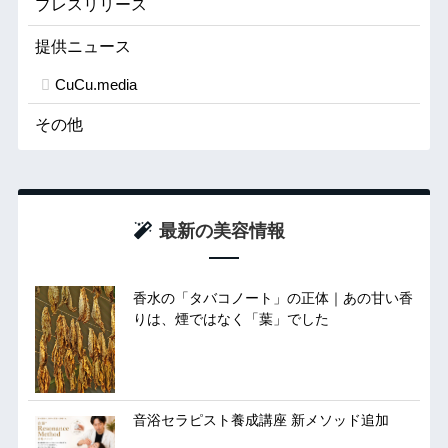
プレスリリース
提供ニュース
CuCu.media
その他
最新の美容情報
香水の「タバコノート」の正体｜あの甘い香
りは、煙ではなく「葉」でした
音浴セラピスト養成講座 新メソッド追加