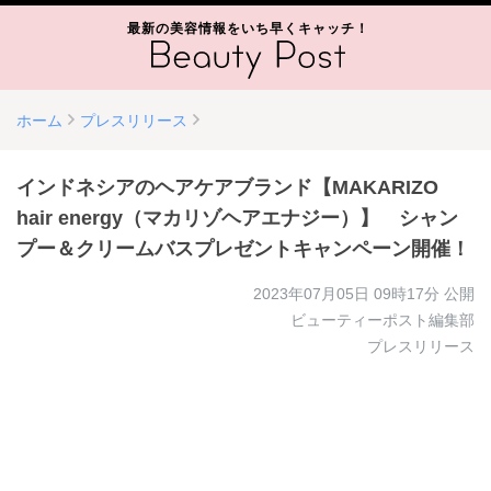
最新の美容情報をいち早くキャッチ！
ホーム
プレスリリース
インドネシアのヘアケアブランド【MAKARIZO
hair energy（マカリゾヘアエナジー）】 シャン
プー＆クリームバスプレゼントキャンペーン開催！
2023年07月05日 09時17分
公開
ビューティーポスト編集部
プレスリリース