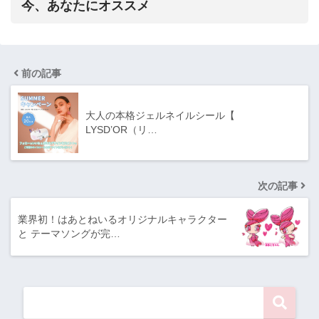
今、あなたにオススメ
前の記事
⼤⼈の本格ジェルネイルシール【
LYSD’OR（リ…
次の記事
業界初！はあとねいるオリジナルキャラクター
と テーマソングが完…