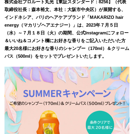
株式会社プロルート丸光【東証スタンダード：8256】（代表
取締役社⻑：森本裕⽂、本社：⼤阪市中央区）が展開する、
インドネシア、バリのヘアケアブランド「MAKARIZO hair
energy（マカリゾヘアエナジー）」は、2023年７月５日
（水）～７月１８日（火）の期間、公式Instagramにフォロー
＆いいね＆コメント欄にお好きな香りをご記入いただいた方
最大20名様にお好きな香りのシャンプー（170ml）＆クリーム
バス（500ml）をセットでプレゼントいたします。