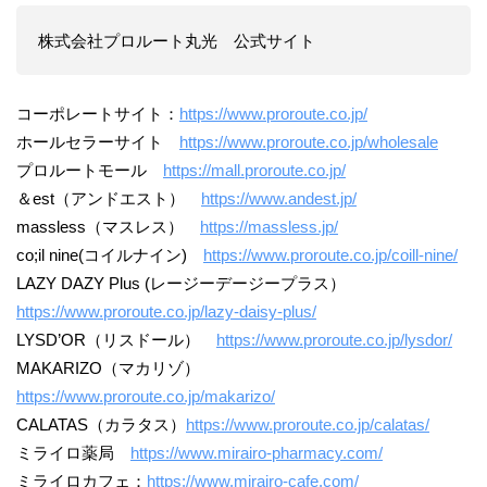
株式会社プロルート丸光 公式サイト
コーポレートサイト：
https://www.proroute.co.jp/
ホールセラーサイト
https://www.proroute.co.jp/wholesale
プロルートモール
https://mall.proroute.co.jp/
＆est（アンドエスト）
https://www.andest.jp/
massless（マスレス）
https://massless.jp/
co;il nine(コイルナイン)
https://www.proroute.co.jp/coill-nine/
LAZY DAZY Plus (レージーデージープラス）
https://www.proroute.co.jp/lazy-daisy-plus/
LYSD’OR（リスドール）
https://www.proroute.co.jp/lysdor/
MAKARIZO（マカリゾ）
https://www.proroute.co.jp/makarizo/
CALATAS（カラタス）
https://www.proroute.co.jp/calatas/
ミライロ薬局
https://www.mirairo-pharmacy.com/
ミライロカフェ：
https://www.mirairo-cafe.com/