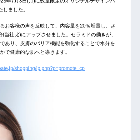
23年7月3日(月)に数量限定のオリジナルデザインパ
いたしました。
るお客様の声を反映して、内容量を20％増量し、さ
倍(当社比)にアップさせました。セラミドの働きが、
であり、皮膚のバリア機能を強化することで水分を
かで健康的な肌へと導きます。
create.jp/shopping/lp.php?p=promote_cp