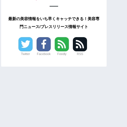
最新の美容情報をいち早くキャッチできる！美容専
門ニュース/プレスリリース情報サイト
Twitter
Facebook
Feedly
RSS