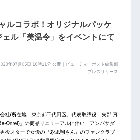
ャルコラボ！オリジナルパッケ
ジェル「美温令」をイベントにて
2023年07月05日 10時11分
公開｜ビューティーポスト編集部
プレスリリース
会社(所在地：東京都千代田区、代表取締役：矢部 真
e-Onrei)」の商品リニューアルに伴い、アンバサダ
男役スターで女優の『彩凪翔さん』のファンクラブ