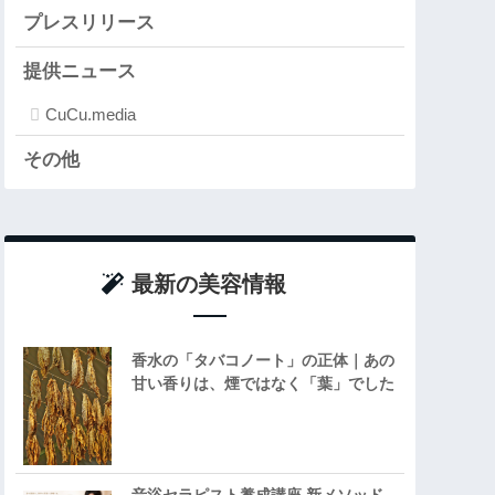
プレスリリース
提供ニュース
CuCu.media
その他
最新の美容情報
香水の「タバコノート」の正体｜あの
甘い香りは、煙ではなく「葉」でした