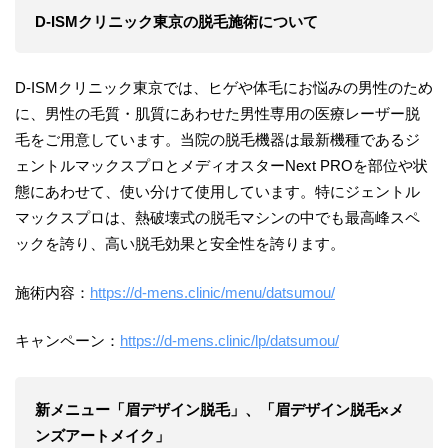
D-ISMクリニック東京の脱毛施術について
D-ISMクリニック東京では、ヒゲや体毛にお悩みの男性のため
に、男性の毛質・肌質にあわせた男性専用の医療レーザー脱
毛をご用意しています。当院の脱毛機器は最新機種であるジ
ェントルマックスプロとメディオスターNext PROを部位や状
態にあわせて、使い分けて使用しています。特にジェントル
マックスプロは、熱破壊式の脱毛マシンの中でも最高峰スペ
ックを誇り、高い脱毛効果と安全性を誇ります。
施術内容：
https://d-mens.clinic/menu/datsumou/
キャンペーン：
https://d-mens.clinic/lp/datsumou/
新メニュー「眉デザイン脱毛」、「眉デザイン脱毛×メ
ンズアートメイク」