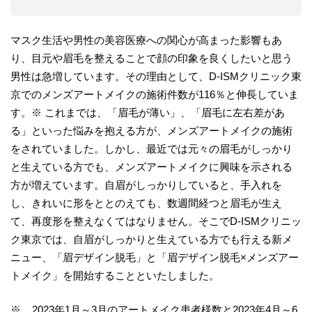
マスク生活や男性の美容医療への関心が高まった影響もあ
り、目元や眉毛を整えることで顔の印象を良くしたいと思う
男性は急増しています。その理由として、D-ISMクリニック東
京でのメンズアートメイクの施術件数が116％と伸長していま
す。※ これまでは、「眉毛が薄い」、「眉毛に左右差があ
る」といった悩みを抱える方が、メンズアートメイクの施術
をされていました。しかし、最近では元々の眉毛がしっかり
と生えている方でも、メンズアートメイクに興味を示される
方が増えています。自眉がしっかりしていると、手入れを
し、きれいに形をととのえても、数週間経つと眉毛が生え
て、再度形を整えなくてはなりません。そこでD-ISMクリニッ
ク東京では、自眉がしっかりと生えている方でも行える新メ
ニュー、「眉デザイン脱毛」と「眉デザイン脱毛×メンズアー
トメイク」を開始することといたしました。
※ 2023年1月～3月のアートメイク患者様数と2023年4月～6