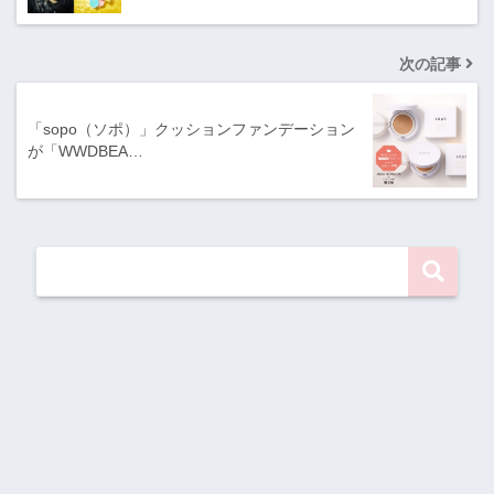
次の記事
「sopo（ソポ）」クッションファンデーション
が「WWDBEA…