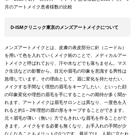
月のアートメイク患者様数の比較
D-ISMクリニック東京のメンズアートメイクについて
メンズアートメイクとは、皮膚の表皮部分に針（ニードル）
を用いて色を入れていくメイク術のことで、メディカルアー
トメイクと呼ばれており、汗や水などでも落ちません。マス
ク生活などの影響から、目元や眉毛の印象を意識する男性は
急増しています。その理由として、眉に変化を持たせたい、
メイクする手間なく理想の眉毛をキープしたい、といった顔
の印象変化や理想の眉毛を手にすることへの期待が多く聞か
れます。アートメイクは眉毛サロンとは異なり、一度色を入
れると約1～2年理想の眉の形をキープすることができます。
元々眉毛が薄い（無い）方でもきれいな眉毛を作ることがで
きます。メイクをする必要も無くなり、お手入れの手間が少
なくなることもメリットの1つです。最近では、人前に立たれ