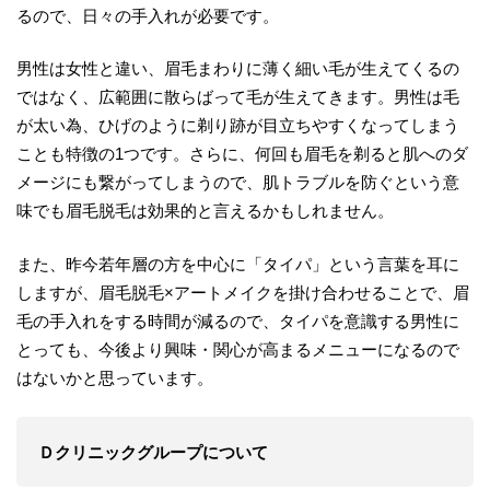
るので、日々の手入れが必要です。
男性は女性と違い、眉毛まわりに薄く細い毛が生えてくるの
ではなく、広範囲に散らばって毛が生えてきます。男性は毛
が太い為、ひげのように剃り跡が目立ちやすくなってしまう
ことも特徴の1つです。さらに、何回も眉毛を剃ると肌へのダ
メージにも繋がってしまうので、肌トラブルを防ぐという意
味でも眉毛脱毛は効果的と言えるかもしれません。
また、昨今若年層の方を中心に「タイパ」という言葉を耳に
しますが、眉毛脱毛×アートメイクを掛け合わせることで、眉
毛の手入れをする時間が減るので、タイパを意識する男性に
とっても、今後より興味・関心が高まるメニューになるので
はないかと思っています。
Ｄクリニックグループについて