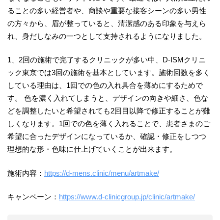
ることの多い経営者や、商談や重要な接客シーンの多い男性
の方々から、眉が整っていると、清潔感のある印象を与えら
れ、身だしなみの一つとして支持されるようになりました。
1、2回の施術で完了するクリニックが多い中、D-ISMクリニ
ック東京では3回の施術を基本としています。施術回数を多く
している理由は、1回での色の入れ具合を薄めにするためで
す。 色を濃く入れてしまうと、デザインの向きや細さ、色な
どを調整したいと希望されても2回目以降で修正することが難
しくなります。1回での色を薄く入れることで、患者さまのご
希望に合ったデザインになっているか、確認・修正をしつつ
理想的な形・色味に仕上げていくことが出来ます。
施術内容：
https://d-mens.clinic/menu/artmake/
キャンペーン：
https://www.d-clinicgroup.jp/clinic/artmake/