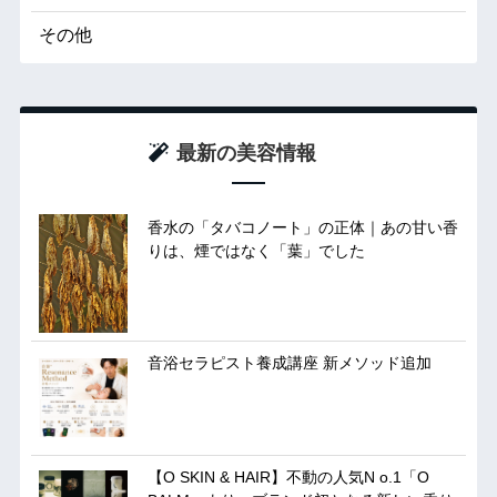
その他
最新の美容情報
香水の「タバコノート」の正体｜あの甘い香
りは、煙ではなく「葉」でした
音浴セラピスト養成講座 新メソッド追加
【O SKIN & HAIR】不動の人気N o.1「O