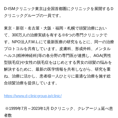
D-ISMクリニック東京は全国首都圏にクリニックを展開するＤ
クリニックグループの一員です。
東京・新宿・名古屋・大阪・福岡・札幌で頭髪治療におい
て、300万人の治療実績を有する※6つの専門クリニックで
す。NPO法人F.M.L.にて最新医療の研究をもとに、同一の治療
プロトコルを共有しています。皮膚科、形成外科、メンタル
ヘルス(精神神経科)等の各分野の専門医が連携し、AGA(男性
型脱毛症)や女性の脱毛症をはじめとする男女の頭髪の悩みを
解決するために、最新の医学情報を共有しながら、研究を重
ね、治療に活かし、患者様一人ひとりに最適な治療を施す総
合頭髪治療を提供しています。
https://www.d-clinicgroup.jp/clinic/
※1999年7月～2023年1月 Dクリニック、クレアージュ延べ患
者数