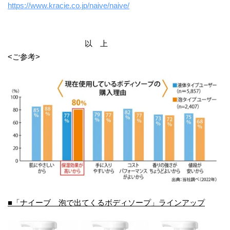
https://www.kracie.co.jp/naive/naive/
以 上
<ご参考>
■「ナイーブ 泡で出てくるボディソープ」ラインアップ