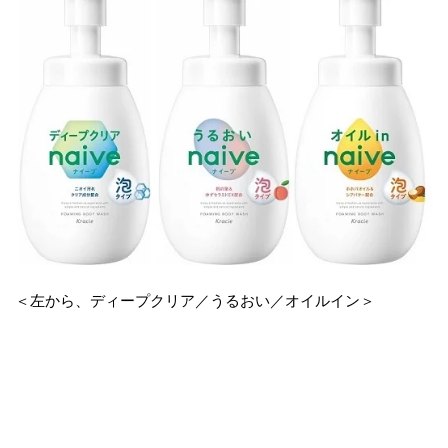
＜左から、ディープクリア／うるおい／オイルイン＞