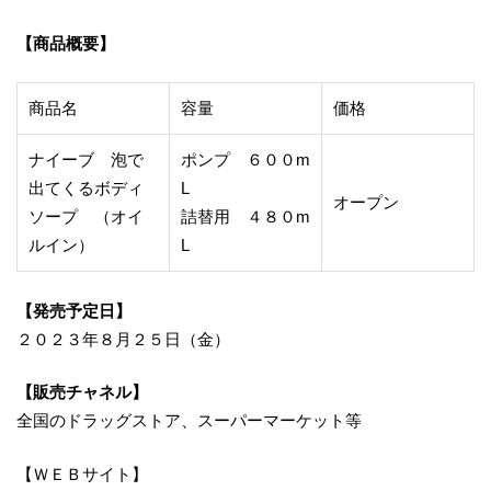
【商品概要】
商品名
容量
価格
ナイーブ 泡で
ポンプ ６００m
出てくるボディ
L
オープン
ソープ （オイ
詰替用 ４８０m
ルイン）
L
【発売予定日】
２０２３年８月２５日（金）
【販売チャネル】
全国のドラッグストア、スーパーマーケット等
【ＷＥＢサイト】