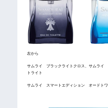
左から
サムライ ブラックライトクロス、サムライ 
トライト
サムライ スマートエディション オードトワレ 