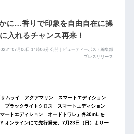
かに…香りで印象を自由自在に操
手に入れるチャンス再来！
2023年07月06日 14時06分
公開｜ビューティーポスト編集部
プレスリリース
「サムライ アクアマリン スマートエディション
イ ブラックライトクロス スマートエディション
ートエディション オードトワレ」各30mL を
AUTY オンラインにて先行発売、7月23日（日）より一