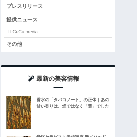
プレスリリース
提供ニュース
CuCu.media
その他
最新の美容情報
香水の「タバコノート」の正体｜あの
甘い香りは、煙ではなく「葉」でした