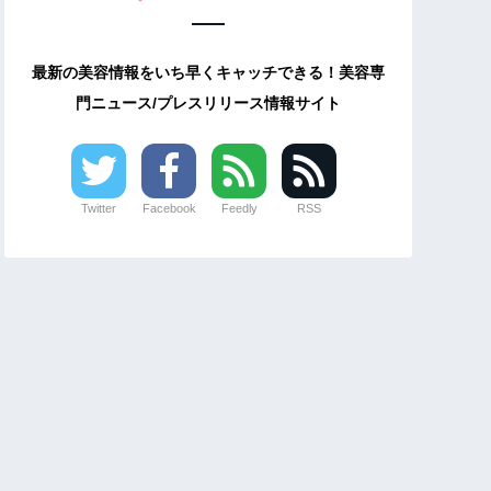
最新の美容情報をいち早くキャッチできる！美容専
門ニュース/プレスリリース情報サイト
Twitter
Facebook
Feedly
RSS