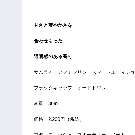
甘さと爽やかさを
合わせもった、
透明感のある香り
サムライ アクアマリン スマートエディシ
ブラックキャップ オードトワレ
容量：30mL
価格：2,200円（税込）
香調：フレッシュ フルーティー ノート