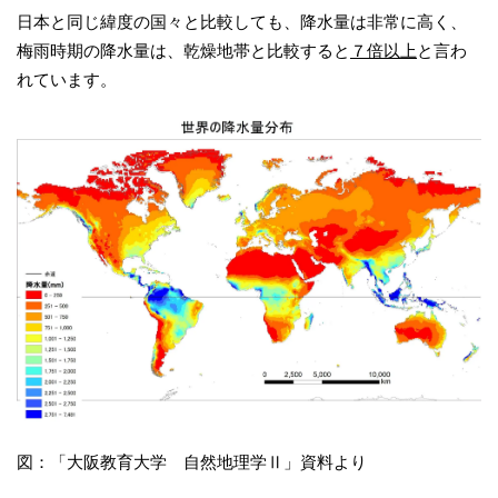
日本と同じ緯度の国々と比較しても、降水量は非常に高く、
梅雨時期の降水量は、乾燥地帯と比較すると
７倍以上
と言わ
れています。
図：「大阪教育大学 自然地理学Ⅱ」資料より