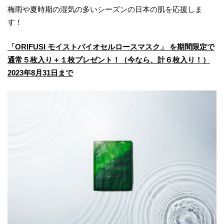
梅雨や夏時期の湿気の多いシーズンの日本の肌を応援しま
す！
「ORIFUSI モイストバイオセルロースマスク」 を期間限定で
通常５枚入り＋１枚プレゼント！（今なら、計６枚入り！）
2023年8月31日まで