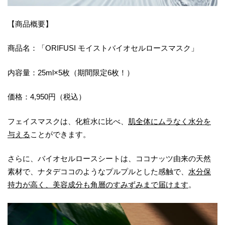
【商品概要】
商品名：「ORIFUSI モイストバイオセルロースマスク」
内容量：25ml×5枚（期間限定6枚！）
価格：4,950円（税込）
フェイスマスクは、化粧水に比べ、
肌全体にムラなく水分を
与える
ことができます。
さらに、バイオセルロースシートは、ココナッツ由来の天然
素材で、ナタデココのようなプルプルとした感触で、
水分保
持力が高く、美容成分も角層のすみずみまで届けます
。