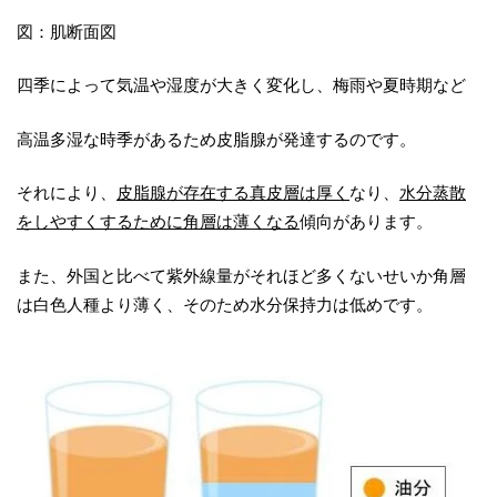
図：肌断面図
四季によって気温や湿度が大きく変化し、梅雨や夏時期など
高温多湿な時季があるため皮脂腺が発達するのです。
それにより、
皮脂腺が存在する真皮層は厚く
なり、
水分蒸散
をしやすくするために角層は薄くなる
傾向があります。
また、外国と比べて紫外線量がそれほど多くないせいか角層
は白色人種より薄く、そのため水分保持力は低めです。