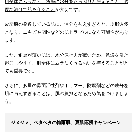
肌全体にムラなく、角層に水分をたっぷりと与えること、適
度な油分で肌を守ること
が大切です。
皮脂腺の発達している肌に、油分を与えすぎると、皮脂過多
となり、ニキビや脂性などの肌トラブルになる可能性があり
ます。
また、角層が薄い肌は、水分保持力が低いため、乾燥を引き
起こしやすく、肌全体にムラなくうるおいを与えることがと
ても重要です。
さらに、多量の界面活性剤やポリマー、防腐剤などの成分を
肌に与えすぎることは、肌の負担となるため気をつけましょ
う。
ジメジメ、ベタベタの梅雨肌、夏肌応援キャンペーン