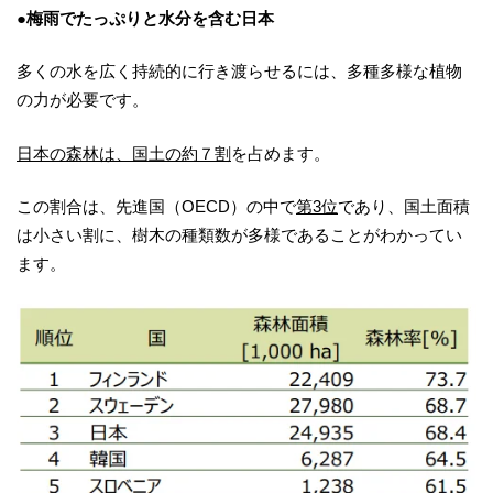
●梅雨でたっぷりと水分を含む日本
多くの水を広く持続的に行き渡らせるには、多種多様な植物
の力が必要です。
日本の森林は、国土の約７割
を占めます。
この割合は、先進国（OECD）の中で
第3位
であり、国土面積
は小さい割に、樹木の種類数が多様であることがわかってい
ます。