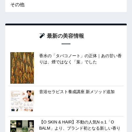
その他
最新の美容情報
香水の「タバコノート」の正体｜あの甘い香
りは、煙ではなく「葉」でした
音浴セラピスト養成講座 新メソッド追加
【O SKIN & HAIR】不動の人気N o.1「O
BALM」より、ブランド初となる新しい香り