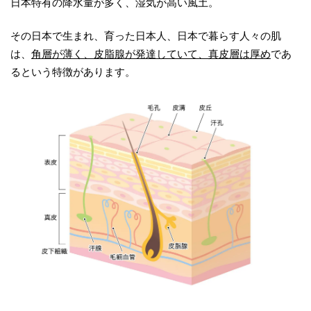
日本特有の降水量が多く、湿気が高い風土。
その日本で生まれ、育った日本人、日本で暮らす人々の肌
は、
角層が薄く、皮脂腺が発達していて、真皮層は厚め
であ
るという特徴があります。