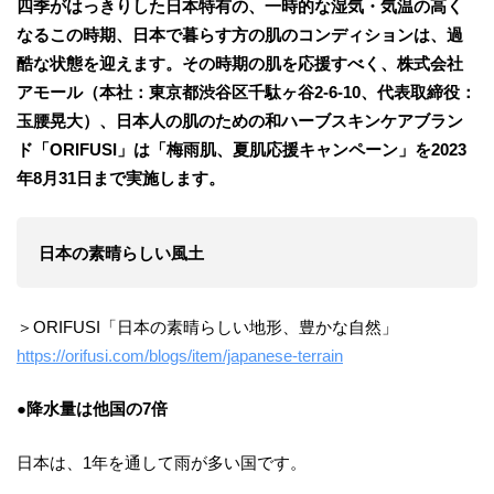
四季がはっきりした日本特有の、一時的な湿気・気温の高く
なるこの時期、日本で暮らす方の肌のコンディションは、過
酷な状態を迎えます。その時期の肌を応援すべく、株式会社
アモール（本社：東京都渋谷区千駄ヶ谷2-6-10、代表取締役：
玉腰晃大）、日本人の肌のための和ハーブスキンケアブラン
ド「ORIFUSI」は「梅雨肌、夏肌応援キャンペーン」を2023
年8月31日まで実施します。
日本の素晴らしい風土
＞ORIFUSI「日本の素晴らしい地形、豊かな自然」
https://orifusi.com/blogs/item/japanese-terrain
●降水量は他国の7倍
日本は、1年を通して雨が多い国です。