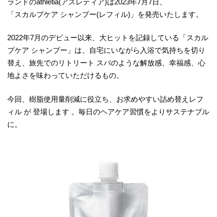
ランドのathletia(アスレティア)は2023年7月7日、
「スカルプケア シャンプー(レフィル)」を発売いたします。
2022年7月のデビュー以来、大ヒットを記録している「スカル
プケア シャンプー」は、自宅にいながら入浴で気持ちを切り
替え、旅先でのリトリート スパのような解放感、幸福感、心
地よさを味わっていただけるもの。
今回、樹脂使用量削減に役立ち、お求めやすい詰め替えレフ
ィル が 登場します 。毎日のヘアケア習慣をよりサステナブル
に。