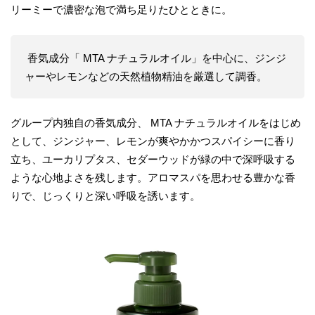
リーミーで濃密な泡で満ち足りたひとときに。
香気成分「 MTA ナチュラルオイル」を中心に、ジンジ
ャーやレモンなどの天然植物精油を厳選して調香。
グループ内独自の香気成分、 MTA ナチュラルオイルをはじめ
として、ジンジャー、レモンが爽やかかつスパイシーに香り
立ち、ユーカリプタス、セダーウッドが緑の中で深呼吸する
ような心地よさを残します。アロマスパを思わせる豊かな香
りで、じっくりと深い呼吸を誘います。