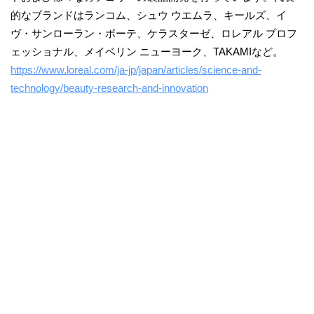
的なブランドはランコム、シュウ ウエムラ、キールズ、イ
ヴ・サンローラン・ボーテ、ケラスターゼ、ロレアル プロフ
ェッショナル、メイベリン ニューヨーク、TAKAMIなど。
https://www.loreal.com/ja-jp/japan/articles/science-and-
technology/beauty-research-and-innovation