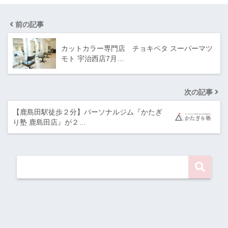
前の記事
カットカラー専門店 チョキペタ スーパーマツ
モト 宇治西店7月…
次の記事
【鹿島田駅徒歩２分】パーソナルジム『かたぎ
り塾 鹿島田店』が２…