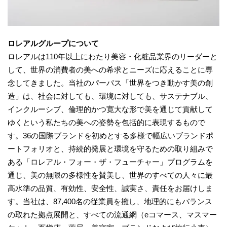
ロレアルグループについて
ロレアルは110年以上にわたり美容・化粧品業界のリーダーと
して、世界の消費者の美への希求とニーズに応えることに専
念してきました。当社のパーパス「世界をつき動かす美の創
造」は、社会に対しても、環境に対しても、サステナブル、
インクルーシブ、倫理的かつ寛大な形で美を通じて貢献して
ゆくという私たちの美への姿勢を包括的に表現するもので
す。36の国際ブランドを初めとする多様で幅広いブランドポ
ートフォリオと、持続的発展と環境を守るための取り組みで
ある「ロレアル・フォー・ザ・フューチャー」プログラムを
通じ、美の無限の多様性を賛美し、世界のすべての人々に最
高水準の品質、有効性、安全性、誠実さ、責任をお届けしま
す。当社は、87,400名の従業員を擁し、地理的にもバランス
の取れた拠点展開と、すべての流通網（eコマース、マスマー