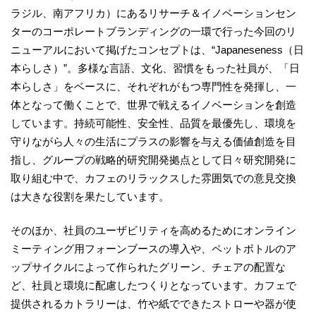
ラジル、南アフリカ）にあるリサーチ＆イノベーションセン
ターのコーポレートブランディングの一環で行った今回のリ
ニューアルにおいて掲げたコンセプトは、“Japaneseness（日
本らしさ）”。多様な言語、文化、習慣をもった社員が、「日
本らしさ」をベースに、それぞれがもつ専門性を発揮し、一
体となって働くことで、世界で戦えるイノベーションを創造
しています。持続可能性、安全性、品質を最優先し、環境を
守りながら人々の生活にプラスの影響を与える価値創造を目
指し、グループの戦略的研究開発拠点として日々研究開発に
取り組む中で、カフェのリラックスした雰囲気での意見交換
は大きな役割を果たしています。
そのほか、社員のユーザビリティを高めるためにオンライン
ミーティング用フォーンブースの導入や、ペットボトルのア
ップサイクルによって作られたグリーン、チェアの配置な
ど、社員と環境に配慮したつくりとなっています。カフェで
提供されるカトラリーは、竹や紙でできたストローや器が使