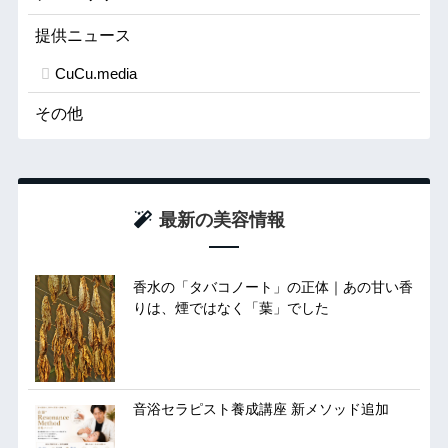
提供ニュース
CuCu.media
その他
最新の美容情報
香水の「タバコノート」の正体｜あの甘い香
りは、煙ではなく「葉」でした
音浴セラピスト養成講座 新メソッド追加