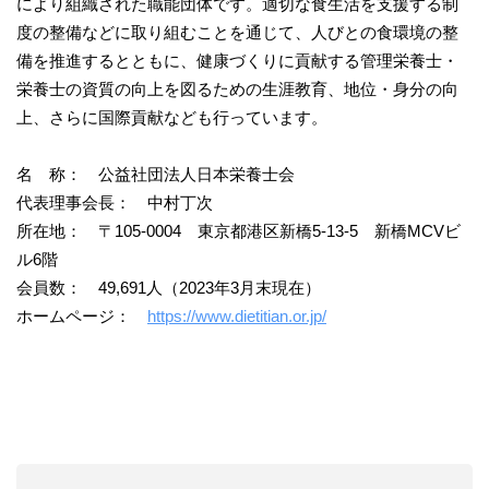
により組織された職能団体です。適切な食生活を支援する制
度の整備などに取り組むことを通じて、人びとの食環境の整
備を推進するとともに、健康づくりに貢献する管理栄養士・
栄養士の資質の向上を図るための生涯教育、地位・身分の向
上、さらに国際貢献なども行っています。
名 称： 公益社団法人日本栄養士会
代表理事会長： 中村丁次
所在地： 〒105-0004 東京都港区新橋5-13-5 新橋MCVビ
ル6階
会員数： 49,691人（2023年3月末現在）
ホームページ：
https://www.dietitian.or.jp/