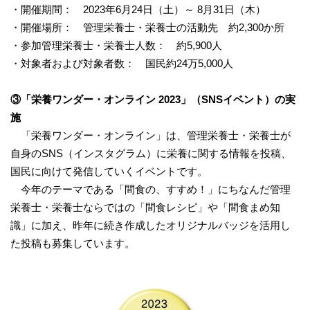
・開催期間： 2023年6月24日（土）～ 8月31日（木）
・開催場所： 管理栄養士・栄養士の活動先 約2,300か所
・参加管理栄養士・栄養士人数： 約5,900人
・対象者および対象者数： 国民約24万5,000人
③
「栄養ワンダー・オンライン
2023
」（
SNS
イベント）の実
施
「栄養ワンダー・オンライン」は、管理栄養士・栄養士が
自身のSNS（インスタグラム）に栄養に関する情報を投稿、
国民に向けて発信していくイベントです。
今年のテーマである「間食の、すすめ！」にちなんだ管理
栄養士・栄養士ならではの「間食レシピ」や「間食まめ知
識」に加え、昨年に続き作成したオリジナルバッジを活用し
た投稿も募集しています。