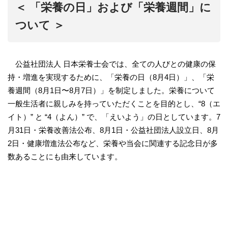
＜ 「栄養の日」および「栄養週間」に
ついて ＞
公益社団法人 日本栄養士会では、全ての人びとの健康の保
持・増進を実現するために、「栄養の日（8月4日）」、「栄
養週間（8月1日〜8月7日）」を制定しました。栄養について
一般生活者に親しみを持っていただくことを目的とし、“8（エ
イト）” と “4（よん）” で、「えいよう」の日としています。7
月31日・栄養改善法公布、8月1日・公益社団法人設立日、8月
2日・健康増進法公布など、栄養や当会に関連する記念日が多
数あることにも由来しています。