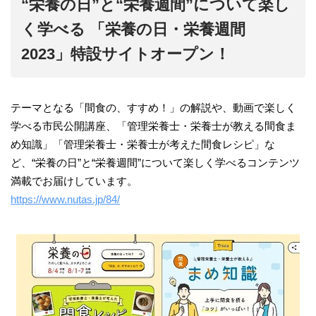
“
栄養の日”と“栄養週間”について楽し
く学べる
「栄養の日・栄養週間
2023
」特設サイトオープン！
テーマとなる「間食の、すすめ！」の解説や、動画で楽しく
学べる市民公開講座、「管理栄養士・栄養士が教える間食ま
め知識」「管理栄養士・栄養士が考えた間食レシピ」な
ど、“栄養の日”と“栄養週間”について楽しく学べるコンテンツ
満載でお届けしています。
https://www.nutas.jp/84/