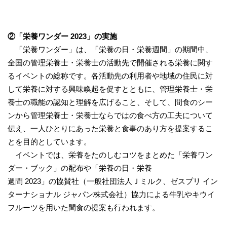
②
「栄養ワンダー
2023
」の実施
「栄養ワンダー」は、「栄養の日・栄養週間」の期間中、
全国の管理栄養士・栄養士の活動先で開催される栄養に関す
るイベントの総称です。各活動先の利用者や地域の住民に対
して栄養に対する興味喚起を促すとともに、管理栄養士・栄
養士の職能の認知と理解を広げること、そして、間食のシー
ンから管理栄養士・栄養士ならではの食べ方の工夫について
伝え、一人ひとりにあった栄養と食事のあり方を提案するこ
とを目的としています。
イベントでは、栄養をたのしむコツをまとめた「栄養ワン
ダー・ブック」の配布や「栄養の日・栄養
週間 2023」の協賛社（一般社団法人Ｊミルク、ゼスプリ イン
ターナショナル ジャパン株式会社）協力による牛乳やキウイ
フルーツを用いた間食の提案も行われます。