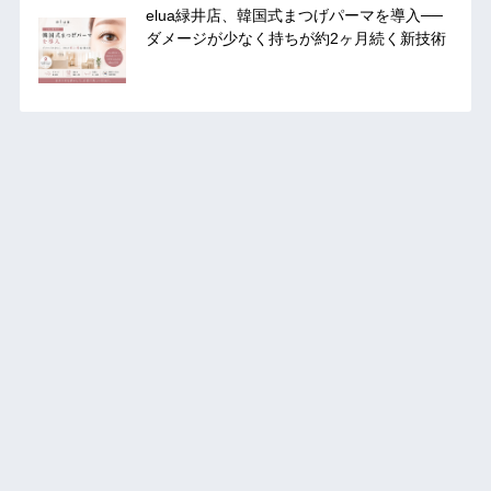
elua緑井店、韓国式まつげパーマを導入──
ダメージが少なく持ちが約2ヶ月続く新技術