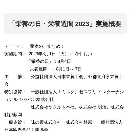
「栄養の日・栄養週間
2023
」実施概要
テ ー マ： 間食の、すすめ！
実施期間： 2023年8月1日（火）～ 7日（月）
「栄養の日」：8月4日
「栄養週間」：8月1日～ 7日
主 催： 公益社団法人日本栄養士会、47都道府県栄養士
会
特別協賛： 一般社団法人Ｊミルク、ゼスプリ インターナシ
ョナル ジャパン株式会社、
株式会社ヤクルト本社、株式会社 明治、株式会
社伊藤園
一般協賛： 味の素株式会社、株式会社林原、一般社団法人
日本即席食品工業協会