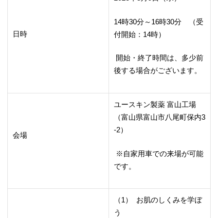
14時30分～16時30分 （受
日時
付開始：14時）
開始・終了時間は、多少前
後する場合がございます。
ユースキン製薬 富山工場
（富山県富山市八尾町保内3
-2）
会場
※自家用車での来場が可能
です。
（1） お肌のしくみを学ぼ
う