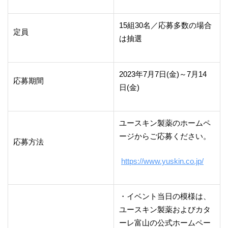
15組30名／応募多数の場合
定員
は抽選
2023年7月7日(金)～7月14
応募期間
日(金)
ユースキン製薬のホームペ
ージからご応募ください。
応募方法
https://www.yuskin.co.jp/
・イベント当日の模様は、
ユースキン製薬およびカタ
ーレ富山の公式ホームペー