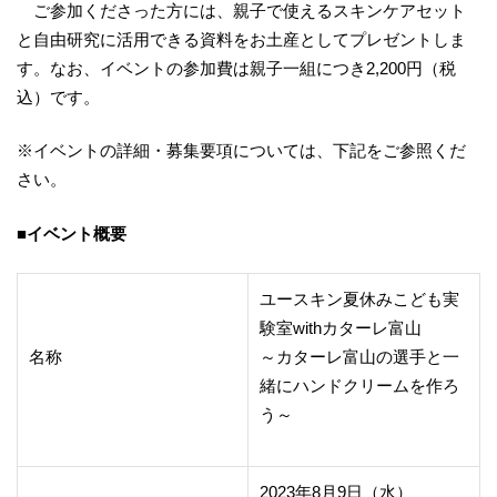
ご参加くださった方には、親子で使えるスキンケアセット
と自由研究に活用できる資料をお土産としてプレゼントしま
す。なお、イベントの参加費は親子一組につき2,200円（税
込）です。
※イベントの詳細・募集要項については、下記をご参照くだ
さい。
■イベント概要
ユースキン夏休みこども実
験室withカターレ富山
名称
～カターレ富山の選手と一
緒にハンドクリームを作ろ
う～
2023年8月9日（水）