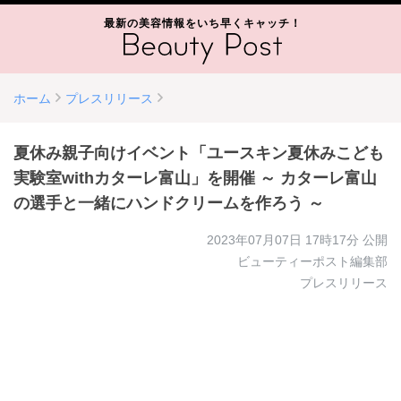
最新の美容情報をいち早くキャッチ！
ホーム
プレスリリース
夏休み親子向けイベント「ユースキン夏休みこども
実験室withカターレ富山」を開催 ～ カターレ富山
の選手と一緒にハンドクリームを作ろう ～
2023年07月07日 17時17分
公開
ビューティーポスト編集部
プレスリリース