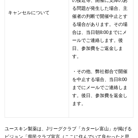
の接近等、開催に支障のあ
る問題が発生した場合、主
キャンセルについて
催者の判断で開催中止とす
る場合があります。その場
合は、当日朝8:00までにメ
ールでご連絡します。後
日、参加費をご返金しま
す。
・その他、弊社都合で開催
を中止する場合、当日8:00
までにメールでご連絡しま
す。後日、参加費を返金し
ます。
ユースキン製薬は、Jリーグクラブ「カターレ富山」が掲げる
ビジョン「県民クラブ宣言（ここに住んでいて良かったと思