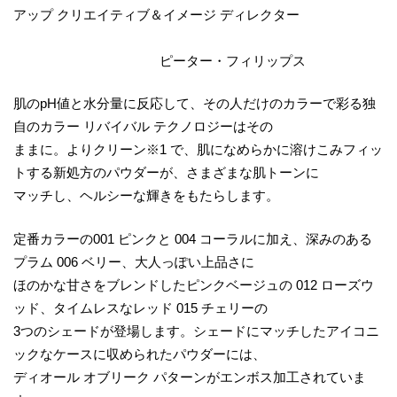
アップ クリエイティブ＆イメージ ディレクター
ピーター・フィリップス
肌のpH値と水分量に反応して、その人だけのカラーで彩る独
自のカラー リバイバル テクノロジーはその
ままに。よりクリーン※1 で、肌になめらかに溶けこみフィッ
トする新処方のパウダーが、さまざまな肌トーンに
マッチし、ヘルシーな輝きをもたらします。
定番カラーの001 ピンクと 004 コーラルに加え、深みのある
プラム 006 ベリー、大人っぽい上品さに
ほのかな甘さをブレンドしたピンクベージュの 012 ローズウ
ッド、タイムレスなレッド 015 チェリーの
3つのシェードが登場します。シェードにマッチしたアイコニ
ックなケースに収められたパウダーには、
ディオール オブリーク パターンがエンボス加工されていま