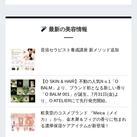
最新の美容情報
音浴セラピスト養成講座 新メソッド追加
【O SKIN & HAIR】不動の人気N o.1「O
BALM」より、ブランド初となる新しい香り
「O BALM 001」が誕生。7月31日(金)よ
り、O ATELIERにて先行発売開始。
粧美堂のコスメブランド 『Meica（メイ
カ）』から、金木犀＆フィグの香りに包まれ
る濃厚保湿ケアアイテムが新登場！