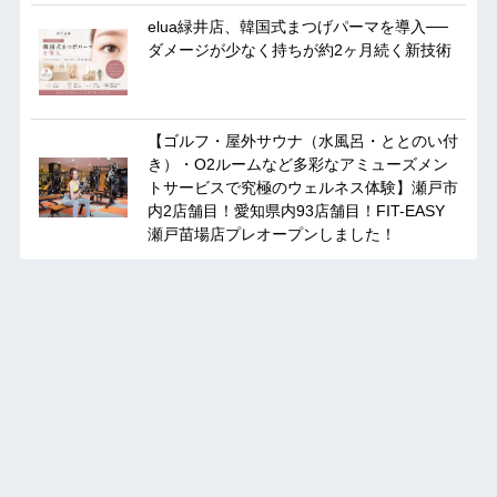
elua緑井店、韓国式まつげパーマを導入──
ダメージが少なく持ちが約2ヶ月続く新技術
【ゴルフ・屋外サウナ（水風呂・ととのい付
き）・O2ルームなど多彩なアミューズメン
トサービスで究極のウェルネス体験】瀬戸市
内2店舗目！愛知県内93店舗目！FIT-EASY
瀬戸苗場店プレオープンしました！