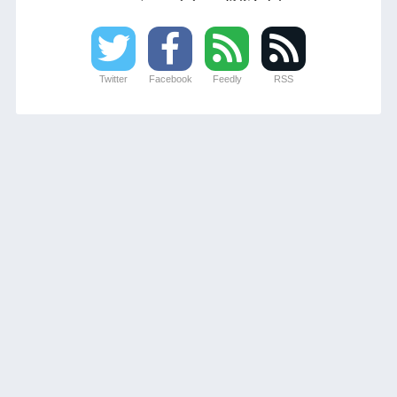
Twitter
Facebook
Feedly
RSS