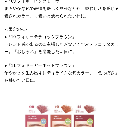
●「09 フォギーピンクモーヴ」
まろやかな色で表情を優しく見せながら、愛おしさを感じる
愛されカラー。可愛いと褒められたい日に。
＜限定2色＞
●「10 フォギーテラコッタブラウン」
トレンド感が出るのに主張しすぎないくすみテラコッタカラ
ー。「おしゃれ」を堪能したい日に。
●「11 フォギーガーネットブラウン」
華やかさを生み出すレディライクな旬カラー。「色っぽさ」
を纏いたい日に。