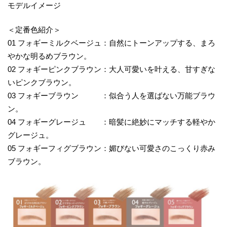
モデルイメージ
＜定番色紹介＞
01 フォギーミルクベージュ：自然にトーンアップする、まろ
やかな明るめブラウン。
02 フォギーピンクブラウン：大人可愛いを叶える、甘すぎな
いピンクブラウン。
03 フォギーブラウン ：似合う人を選ばない万能ブラウ
ン。
04 フォギーグレージュ ：暗髪に絶妙にマッチする軽やか
グレージュ。
05 フォギーフィグブラウン：媚びない可愛さのこっくり赤み
ブラウン。