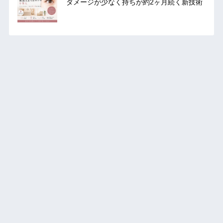
ダメージが少なく持ちが約2ヶ月続く新技術