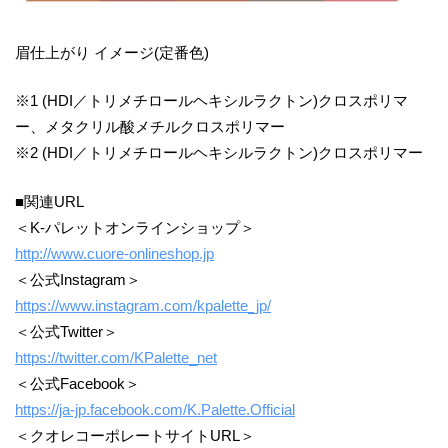
眉仕上がり イメージ(定番色)
※1 (HDI／トリメチロールヘキシルラクトン)クロスポリマ
ー、メタクリル酸メチルクロスポリマー
※2 (HDI／トリメチロールヘキシルラクトン)クロスポリマー
■関連URL
＜K-パレットオンラインショップ＞
http://www.cuore-onlineshop.jp
＜公式Instagram＞
https://www.instagram.com/kpalette_jp/
＜公式Twitter＞
https://twitter.com/KPalette_net
＜公式Facebook＞
https://ja-jp.facebook.com/K.Palette.Official
＜クオレコーポレートサイトURL＞