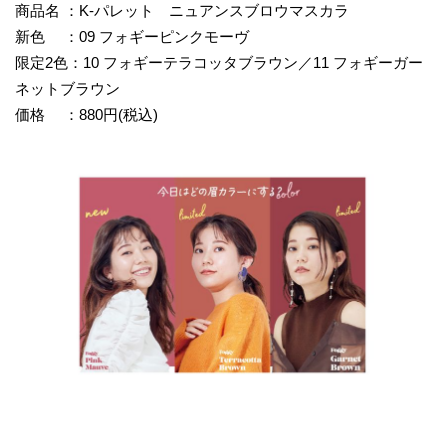
商品名 ：K-パレット ニュアンスブロウマスカラ
新色 ：09 フォギーピンクモーヴ
限定2色：10 フォギーテラコッタブラウン／11 フォギーガー
ネットブラウン
価格 ：880円(税込)