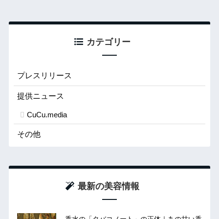
カテゴリー
プレスリリース
提供ニュース
CuCu.media
その他
最新の美容情報
香水の「タバコノート」の正体｜あの甘い香