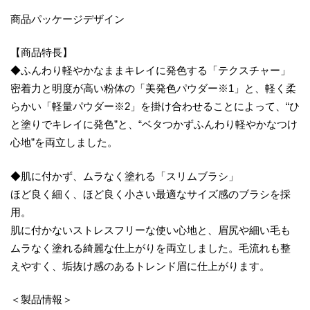
商品パッケージデザイン
【商品特長】
◆ふんわり軽やかなままキレイに発色する「テクスチャー」
密着力と明度が高い粉体の「美発色パウダー※1」と、軽く柔
らかい「軽量パウダー※2」を掛け合わせることによって、“ひ
と塗りでキレイに発色”と、“ベタつかずふんわり軽やかなつけ
心地”を両立しました。
◆肌に付かず、ムラなく塗れる「スリムブラシ」
ほど良く細く、ほど良く小さい最適なサイズ感のブラシを採
用。
肌に付かないストレスフリーな使い心地と、眉尻や細い毛も
ムラなく塗れる綺麗な仕上がりを両立しました。毛流れも整
えやすく、垢抜け感のあるトレンド眉に仕上がります。
＜製品情報＞