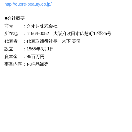
http://cuore-beauty.co.jp/
■会社概要
商号 ：クオレ株式会社
所在地 ：〒564-0052 大阪府吹田市広芝町12番25号
代表者 ：代表取締役社長 木下 英司
設立 ：1965年3月1日
資本金 ：95百万円
事業内容：化粧品卸売