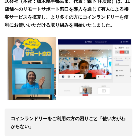
式会社（本社：栃木県宇都宮市、代表：森下 洋次郎）は、11
店舗へのリモートサポート窓口を導入を通じて有人による接
客サービスを拡充し、より多くの方にコインランドリーを便
利にお使いいただける取り組みを開始いたしました。
コインランドリーをご利用の方の困りごと「使い方がわ
からない」