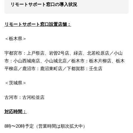
リモートサポート窓口の導入状況
リモートサポート窓口設置店舗：
＜栃木県＞
宇都宮市：上戸祭店、岩曽2号店、緑店、北若松原店／小山
市：小山西城南店、小山城北店／栃木市：栃木片柳店、栃木
平柳店／鹿沼市：鹿沼東町店／下都賀郡：壬生店
＜茨城県＞
古河市：古河松並店
対応時間：
8時〜20時予定（営業時間は順次拡大中）