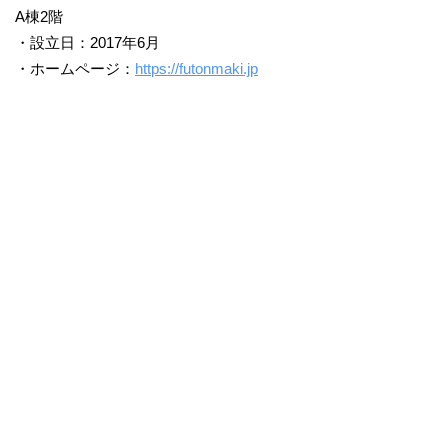
A棟2階
・設立日：2017年6月
・ホームページ：
https://futonmaki.jp