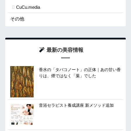
CuCu.media
その他
最新の美容情報
香水の「タバコノート」の正体｜あの甘い香
りは、煙ではなく「葉」でした
音浴セラピスト養成講座 新メソッド追加