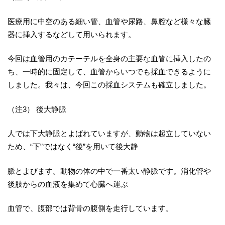
医療用に中空のある細い管、血管や尿路、鼻腔など様々な臓
器に挿入するなどして用いられます。
今回は血管用のカテーテルを全身の主要な血管に挿入したの
ち、一時的に固定して、血管からいつでも採血できるように
しました。我々は、今回この採血システムも確立しました。
（注3） 後大静脈
人では下大静脈とよばれていますが、動物は起立していない
ため、“下”ではなく“後”を用いて後大静
脈とよびます。動物の体の中で一番太い静脈です。消化管や
後肢からの血液を集めて心臓へ運ぶ
血管で、腹部では背骨の腹側を走行しています。