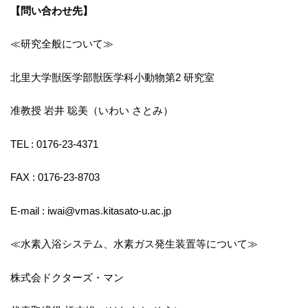
【問い合わせ先】
≪研究全般について≫
北里大学獣医学部獣医学科小動物第2 研究室
准教授 岩井 聡美（いわい さとみ）
TEL : 0176-23-4371
FAX : 0176-23-8703
E-mail : iwai@vmas.kitasato-u.ac.jp
≪水素入浴システム、水素ガス発生装置等について≫
株式会ドクターズ・マン