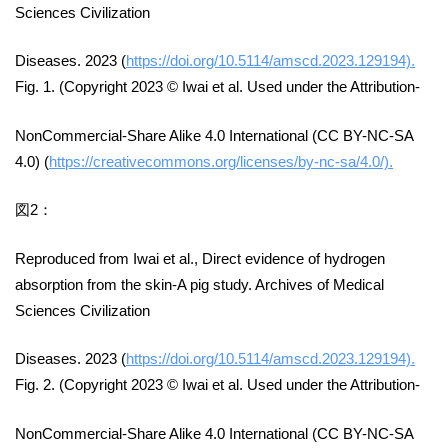
Sciences Civilization
Diseases. 2023 (
https://doi.org/10.5114/amscd.2023.129194).
Fig. 1. (Copyright 2023 © Iwai et al. Used under the Attribution-
NonCommercial-Share Alike 4.0 International (CC BY-NC-SA
4.0) (
https://creativecommons.org/licenses/by-nc-sa/4.0/).
図2：
Reproduced from Iwai et al., Direct evidence of hydrogen
absorption from the skin-A pig study. Archives of Medical
Sciences Civilization
Diseases. 2023 (
https://doi.org/10.5114/amscd.2023.129194).
Fig. 2. (Copyright 2023 © Iwai et al. Used under the Attribution-
NonCommercial-Share Alike 4.0 International (CC BY-NC-SA