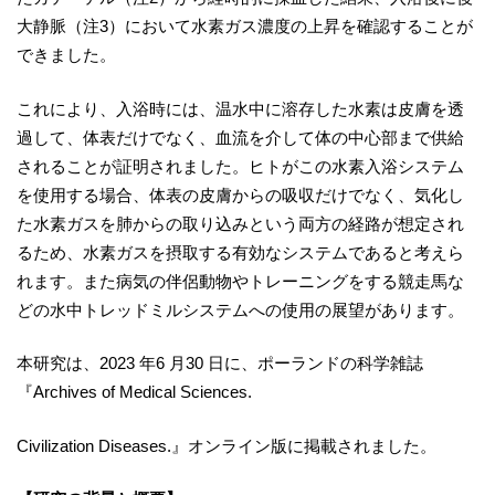
大静脈（注3）において水素ガス濃度の上昇を確認することが
できました。
これにより、入浴時には、温水中に溶存した水素は皮膚を透
過して、体表だけでなく、血流を介して体の中心部まで供給
されることが証明されました。ヒトがこの水素入浴システム
を使用する場合、体表の皮膚からの吸収だけでなく、気化し
た水素ガスを肺からの取り込みという両方の経路が想定され
るため、水素ガスを摂取する有効なシステムであると考えら
れます。また病気の伴侶動物やトレーニングをする競走馬な
どの水中トレッドミルシステムへの使用の展望があります。
本研究は、2023 年6 月30 日に、ポーランドの科学雑誌
『Archives of Medical Sciences.
Civilization Diseases.』オンライン版に掲載されました。