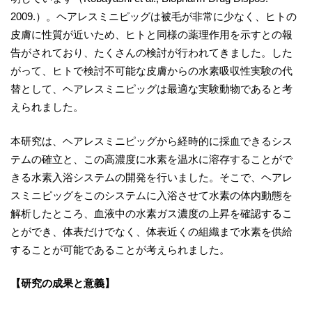
2009.）。ヘアレスミニピッグは被毛が非常に少なく、ヒトの
皮膚に性質が近いため、ヒトと同様の薬理作用を示すとの報
告がされており、たくさんの検討が行われてきました。した
がって、ヒトで検討不可能な皮膚からの水素吸収性実験の代
替として、ヘアレスミニピッグは最適な実験動物であると考
えられました。
本研究は、ヘアレスミニピッグから経時的に採血できるシス
テムの確立と、この高濃度に水素を温水に溶存することがで
きる水素入浴システムの開発を行いました。そこで、ヘアレ
スミニピッグをこのシステムに入浴させて水素の体内動態を
解析したところ、血液中の水素ガス濃度の上昇を確認するこ
とができ、体表だけでなく、体表近くの組織まで水素を供給
することが可能であることが考えられました。
【研究の成果と意義】