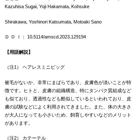
Kazuhisa Sugai, Yoji Hakamata, Kohsuke
Shirakawa, Yoshinori Katsumata, Motoaki Sano
Ｄ Ｏ Ｉ： 10.5114/amscd.2023.129194
【用語解説】
（注1） ヘアレスミニピッグ
被毛がないか、非常にまばらであり、皮膚色が淡いことが特
徴です。ヒトと、皮膚の組織構造、特にタンパク質組成など
も似ており、透過性なども酷似しているといわれており、皮
膚の試験などによく利用されてきました。また、体の大きさ
が大人になっても小さいため、飼育しやすいなどのメリット
があります。
（注2） カテーテル