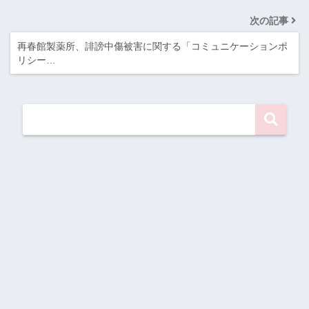
次の記事
再春館製薬所、誹謗中傷被害に関する「コミュニケーションポ
リシー…