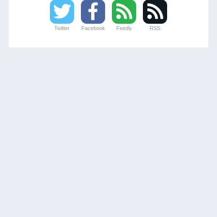
Twitter
Facebook
Feedly
RSS