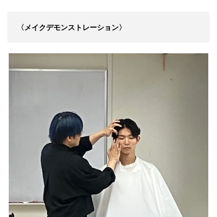
〈メイクデモンストレーション〉