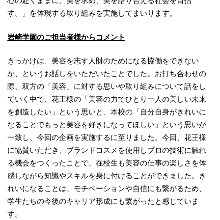
心の赴くままに、美を求め、美を語り合える社会を目指
す。」を体現する取り組みを実施してまいります。
岩崎学園のご担当者様からコメント
きっかけは、美容を志す人財のためになる協働をできない
か、というお話しをいただいたことでした。お打ち合わせの
際、双方の「美容」に対する思いや取り組みについて話をし
ていく中で、花王様の「美容の力でひとり一人の美しい未来
を創造したい」という思いと、本校の「自分自身がきれいに
なることでもっと美容を好きになってほしい」という思いが
一致し、今回の企画を実施するに至りました。今回、花王様
に協賛いただき、ブランドコスメを使用しプロの技術に触れ
る機会をつくったことで、在校生も美容の仕事の楽しさを体
感しながら知識やスキルを身に付けることができました。き
れいになることは、モチベーションや自信にも繋がるため、
学生たちの今後のキャリア形成にも繋がったと感じていま
す。