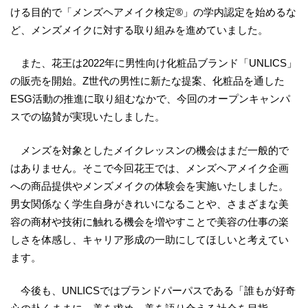
ける目的で「メンズヘアメイク検定®」の学内認定を始めるな
ど、メンズメイクに対する取り組みを進めていました。
また、花王は2022年に男性向け化粧品ブランド「UNLICS」
の販売を開始。Z世代の男性に新たな提案、化粧品を通した
ESG活動の推進に取り組むなかで、今回のオープンキャンパ
スでの協賛が実現いたしました。
メンズを対象としたメイクレッスンの機会はまだ一般的で
はありません。そこで今回花王では、メンズヘアメイク企画
への商品提供やメンズメイクの体験会を実施いたしました。
男女関係なく学生自身がきれいになることや、さまざまな美
容の商材や技術に触れる機会を増やすことで美容の仕事の楽
しさを体感し、キャリア形成の一助にしてほしいと考えてい
ます。
今後も、UNLICSではブランドパーパスである「誰もが好奇