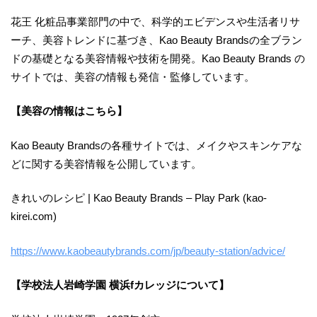
花王 化粧品事業部門の中で、科学的エビデンスや生活者リサ
ーチ、美容トレンドに基づき、Kao Beauty Brandsの全ブラン
ドの基礎となる美容情報や技術を開発。Kao Beauty Brands の
サイトでは、美容の情報も発信・監修しています。
【美容の情報はこちら】
Kao Beauty Brandsの各種サイトでは、メイクやスキンケアな
どに関する美容情報を公開しています。
きれいのレシピ | Kao Beauty Brands – Play Park (kao-
kirei.com)
https://www.kaobeautybrands.com/jp/beauty-station/advice/
【学校法人岩崎学園 横浜fカレッジについて】