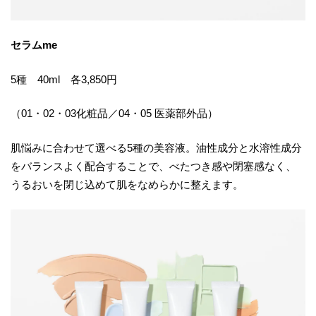
セラムme
5種 40ml 各3,850円
（01・02・03化粧品／04・05 医薬部外品）
肌悩みに合わせて選べる5種の美容液。油性成分と水溶性成分
をバランスよく配合することで、べたつき感や閉塞感なく、
うるおいを閉じ込めて肌をなめらかに整えます。