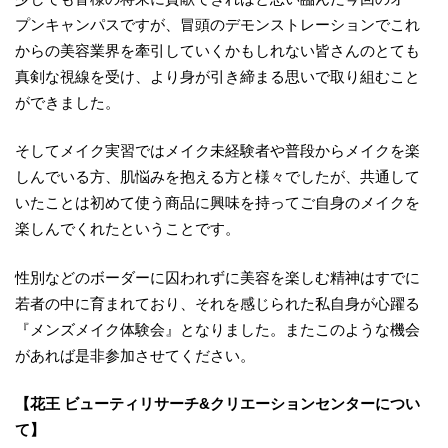
プンキャンパスですが、冒頭のデモンストレーションでこれ
からの美容業界を牽引していくかもしれない皆さんのとても
真剣な視線を受け、より身が引き締まる思いで取り組むこと
ができました。
そしてメイク実習ではメイク未経験者や普段からメイクを楽
しんでいる方、肌悩みを抱える方と様々でしたが、共通して
いたことは初めて使う商品に興味を持ってご自身のメイクを
楽しんでくれたということです。
性別などのボーダーに囚われずに美容を楽しむ精神はすでに
若者の中に育まれており、それを感じられた私自身が心躍る
『メンズメイク体験会』となりました。またこのような機会
があれば是非参加させてください。
【花王 ビューティリサーチ&クリエーションセンターについ
て】