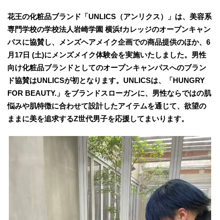
花王の化粧品ブランド「UNLICS（アンリクス）」は、美容系
専門学校の学校法人岩崎学園 横浜fカレッジのオープンキャン
パスに協賛し、メンズヘアメイク企画での商品提供のほか、6
月17日 (土)にメンズメイク体験会を実施いたしました。男性
向け化粧品ブランドとしてのオープンキャンパスへのブラン
ド協賛はUNLICSが初となります。UNLICSは、「HUNGRY
FOR BEAUTY.」をブランドスローガンに、男性ならではの肌
悩みや肌特徴に合わせて設計したアイテムを通じて、欲望の
ままに美を追求するZ世代男子を応援してまいります。