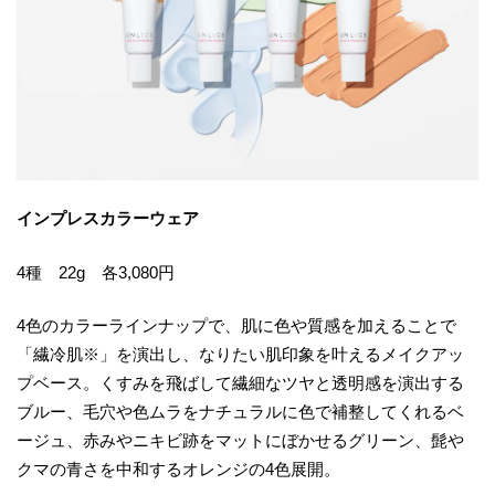
インプレスカラーウェア
4種 22g 各3,080円
4色のカラーラインナップで、肌に色や質感を加えることで
「繊冷肌※」を演出し、なりたい肌印象を叶えるメイクアッ
プベース。くすみを飛ばして繊細なツヤと透明感を演出する
ブルー、毛穴や色ムラをナチュラルに色で補整してくれるベ
ージュ、赤みやニキビ跡をマットにぼかせるグリーン、髭や
クマの青さを中和するオレンジの4色展開。