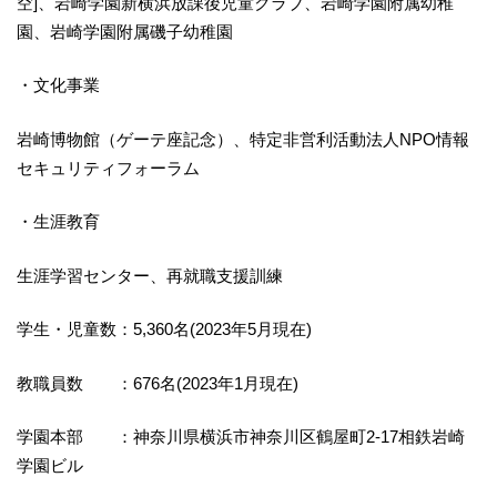
空]、岩崎学園新横浜放課後児童クラブ、岩崎学園附属幼稚
園、岩崎学園附属磯子幼稚園
・文化事業
岩崎博物館（ゲーテ座記念）、特定非営利活動法人NPO情報
セキュリティフォーラム
・生涯教育
生涯学習センター、再就職支援訓練
学生・児童数：5,360名(2023年5月現在)
教職員数 ：676名(2023年1月現在)
学園本部 ：神奈川県横浜市神奈川区鶴屋町2-17相鉄岩崎
学園ビル