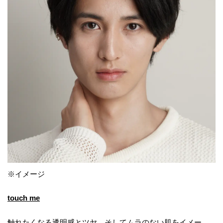
※イメージ
touch me
触れたくなる透明感とツヤ、そしてムラのない肌をイメー