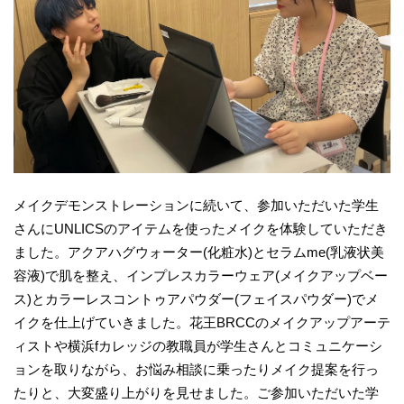
メイクデモンストレーションに続いて、参加いただいた学生
さんにUNLICSのアイテムを使ったメイクを体験していただき
ました。アクアハグウォーター(化粧水)とセラムme(乳液状美
容液)で肌を整え、インプレスカラーウェア(メイクアップベー
ス)とカラーレスコントゥアパウダー(フェイスパウダー)でメ
イクを仕上げていきました。花王BRCCのメイクアップアーテ
ィストや横浜fカレッジの教職員が学生さんとコミュニケーシ
ョンを取りながら、お悩み相談に乗ったりメイク提案を行っ
たりと、大変盛り上がりを見せました。ご参加いただいた学