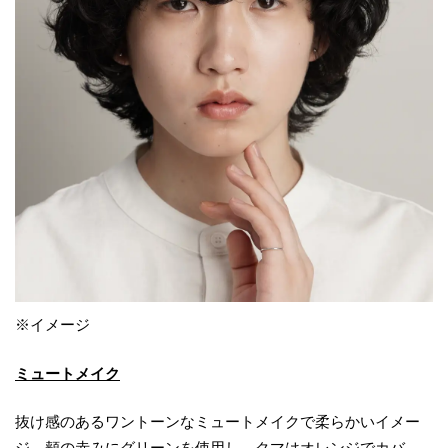
※イメージ
ミュートメイク
抜け感のあるワントーンなミュートメイクで柔らかいイメー
ジ。頬の赤みにグリーンを使用し、クマはオレンジでカバ