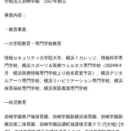
学校法人岩崎学園 1927年創立
事業内容：
・教育事業
—大学院教育・専門学校教育
情報セキュリティ大学院大学、横浜ｆカレッジ、情報科学専
門学校、横浜スポーツ＆医療ウェルネス専門学校（2024年4
月 横浜医療情報専門学校より校名変更予定）、横浜デジタ
ルアーツ専門学校、横浜リハビリテーション専門学校、横浜
保育福祉専門学校、横浜実践看護専門学校
―幼児教育
岩崎学園東戸塚保育園、岩崎学園新横浜保育園、岩崎学園新
横浜第二保育園、岩崎学園品濃町放課後児童クラブ[大地]･[大