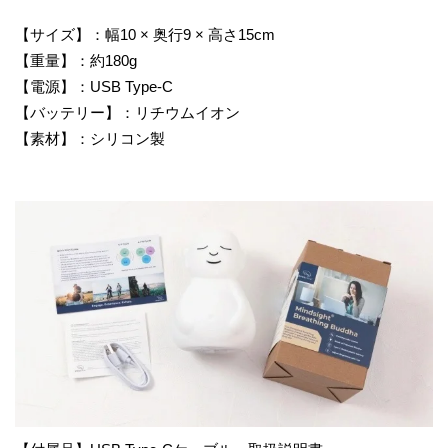
【サイズ】：幅10 × 奥行9 × 高さ15cm
​【重量】：約180g
​【電源】：USB Type-C
​【バッテリー】：リチウムイオン
​【素材】：シリコン製