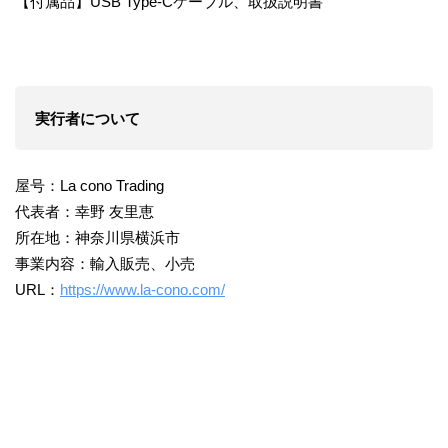
【付属品】USB Type-Cケーブル、取扱説明書
実行者について
屋号：La cono Trading
代表者：幸野 友里恵
所在地：神奈川県横浜市
事業内容：輸入販売、小売
URL：
https://www.la-cono.com/