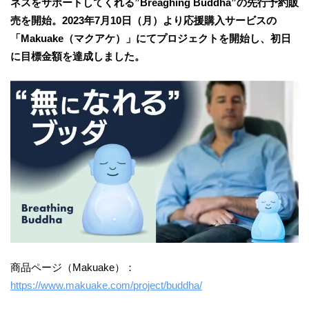
ネスをサポートしてくれる”Breaghing Buddha”の先行予約販
売を開始。2023年7月10日（月）より応援購入サービスの
「Makuake（マクアケ）」にてプロジェクトを開始し、初日
に目標金額を達成しました。
商品ページ（Makuake）：
https://www.makuake.com/project/buddha/