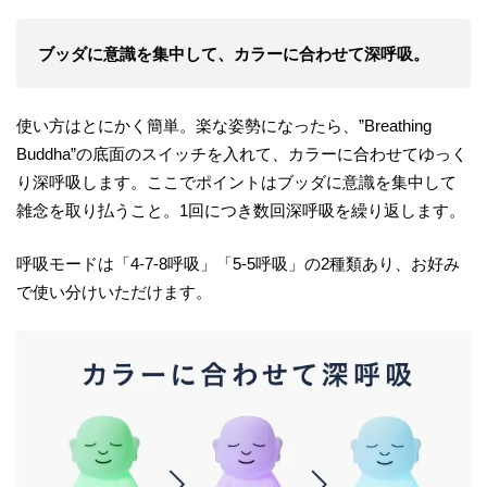
ブッダに意識を集中して、カラーに合わせて深呼吸。
使い方はとにかく簡単。楽な姿勢になったら、”Breathing
Buddha”の底面のスイッチを入れて、カラーに合わせてゆっく
り深呼吸します。ここでポイントはブッダに意識を集中して
雑念を取り払うこと。1回につき数回深呼吸を繰り返します。
呼吸モードは「4-7-8呼吸」「5-5呼吸」の2種類あり、お好み
で使い分けいただけます。