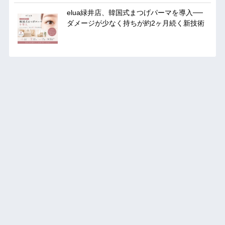
elua緑井店、韓国式まつげパーマを導入──
ダメージが少なく持ちが約2ヶ月続く新技術