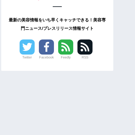
最新の美容情報をいち早くキャッチできる！美容専
門ニュース/プレスリリース情報サイト
Twitter
Facebook
Feedly
RSS