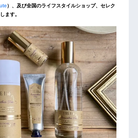
aute
）、及び全国のライフスタイルショップ、セレク
します。