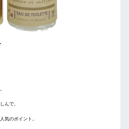
ー
。
しんで。
人気のポイント。