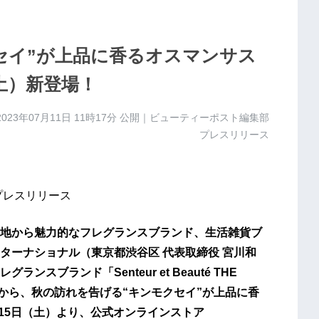
セイ”が上品に香るオスマンサス
土）新登場！
2023年07月11日 11時17分
公開｜ビューティーポスト編集部
プレスリリース
プレスリリース
地から魅力的なフレグランスブランド、生活雑貨ブ
ターナショナル（東京都渋谷区 代表取締役 宮川和
ブランド「Senteur et Beauté THE
」から、秋の訪れを告げる“キンモクセイ”が上品に香
月15日（土）より、公式オンラインストア