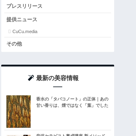
プレスリリース
提供ニュース
CuCu.media
その他
最新の美容情報
香水の「タバコノート」の正体｜あの
甘い香りは、煙ではなく「葉」でした