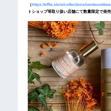
（
https://effie.store/collections/senteuretbe
トショップ等取り扱い店舗にて数量限定で発売