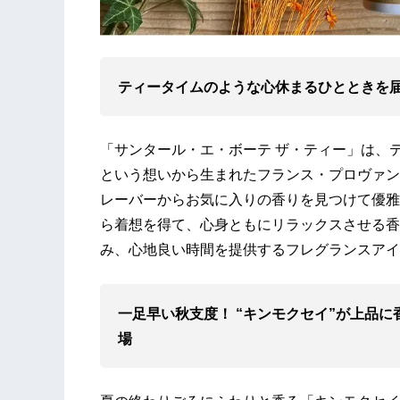
ティータイムのような心休まるひとときを届
「サンタール・エ・ボーテ ザ・ティー」は、
という想いから⽣まれたフランス・プロヴァン
レーバーからお気に⼊りの⾹りを見つけて優雅
ら着想を得て、心身ともにリラックスさせる⾹
み、心地良い時間を提供するフレグランスアイ
一足早い秋支度！ “キンモクセイ”が上品
場