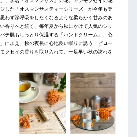
」、学名「オスマンサス」の花。キンモクセイの花
ジした「オスマンサスティーシリーズ」が今年も登
思わず深呼吸をしたくなるような柔らかく甘みのあ
い香りへと続く、毎年夏から秋にかけて人気のシリ
バテ肌もしっとり保湿する「ハンドクリーム」、心
」に加え、秋の夜長に心地良い眠りに誘う「ピロー
モクセイの香りを取り入れて、一足早い秋の訪れを