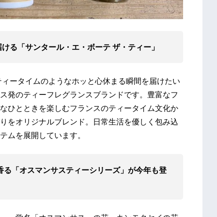
ける「サンタール・エ・ボーテ ザ・ティー」
ティータイムのようなホッと心休まる瞬間を届けたい
ス発のティーフレグランスブランドです。豊富なフ
なひとときを楽しむフランスのティータイム文化か
りをオリジナルブレンド。日常⽣活を優しく包み込
テムを展開しています。
に香る「オスマンサスティーシリーズ」が今年も登