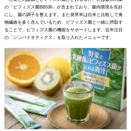
の「ビフィズス菌BB536」が含まれており、腸内環境を良好
にし、腸の調子を整えます。また発芽米は白米と比較して食
物繊維を多く含んでいるため、ビフィズス菌と一緒に摂取す
ることで、ビフィズス菌の機能をサポートします。近年注目
の「シンバイオティクス」を取り入れたメニューです。