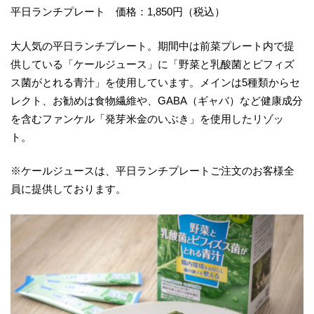
平日ランチプレート 価格：1,850円（税込）
大人気の平日ランチプレート。期間中は前菜プレート内で提
供している「ケールジュース」に「野菜と乳酸菌とビフィズ
ス菌がとれる青汁」を使用しています。メインは5種類からセ
レクト、お勧めは食物繊維や、GABA（ギャバ）など健康成分
を含むファンケル「発芽米金のいぶき」を使用したリゾッ
ト。
※ケールジュースは、平日ランチプレートご注文のお客様全
員に提供しております。