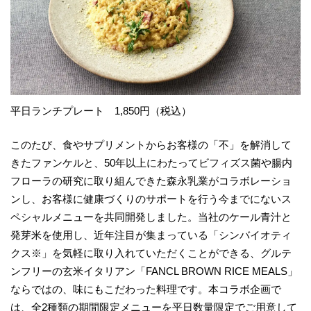
平日ランチプレート 1,850円（税込）
このたび、食やサプリメントからお客様の「不」を解消して
きたファンケルと、50年以上にわたってビフィズス菌や腸内
フローラの研究に取り組んできた森永乳業がコラボレーショ
ンし、お客様に健康づくりのサポートを行う今までにないス
ペシャルメニューを共同開発しました。当社のケール青汁と
発芽米を使用し、近年注目が集まっている「シンバイオティ
クス※」を気軽に取り入れていただくことができる、グルテ
ンフリーの玄米イタリアン「FANCL BROWN RICE MEALS」
ならではの、味にもこだわった料理です。本コラボ企画で
は、全2種類の期間限定メニューを平日数量限定でご用意して