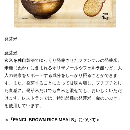
発芽米
発芽米
玄米を独自製法でゆっくり発芽させたファンケルの発芽米。
米糠（ぬか）に含まれるオリザノールやフェルラ酸など、大
人の健康をサポートする成分をしっかり摂ることができま
す。また、発芽することによって甘味も増し、プチプチとし
た食感に。発芽米だけでも白米と混ぜても、おいしくいただ
けます。レストランでは、特別品種の発芽米「金のいぶき」
を使用しています。
＜「FANCL BROWN RICE MEALS」について＞