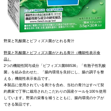
野菜と乳酸菌とビフィズス菌がとれる青汁
野菜と乳酸菌とビフィズス菌がとれる青汁（機能性表示食
品）
2つの機能性関与成分「ビフィズス菌BB536」「有胞子性乳酸
菌」を組み合わせた、「腸内環境を良好にし、腸の調子を整
える」機能性表示食品です。
本製品に使用されている青汁を含め、当社の青汁はすべて契
約農家で丁寧に栽培されたこだわりの国産ケールを100％使用
しています。野菜の栄養を補うとともに、腸内環境のケアが
できる製品です。