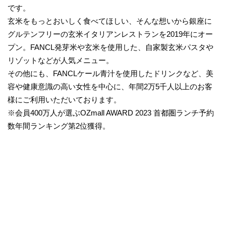
です。
玄米をもっとおいしく食べてほしい、そんな想いから銀座に
グルテンフリーの玄米イタリアンレストランを2019年にオー
プン。FANCL発芽米や玄米を使用した、自家製玄米パスタや
リゾットなどが人気メニュー。
その他にも、FANCLケール青汁を使用したドリンクなど、美
容や健康意識の高い女性を中心に、年間2万5千人以上のお客
様にご利用いただいております。
※会員400万人が選ぶOZmall AWARD 2023 首都圏ランチ予約
数年間ランキング第2位獲得。