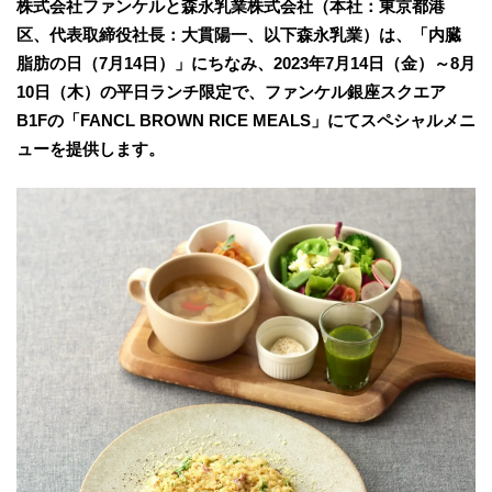
株式会社ファンケルと森永乳業株式会社（本社：東京都港
区、代表取締役社長：大貫陽一、以下森永乳業）は、「内臓
脂肪の日（7月14日）」にちなみ、2023年7月14日（金）～8月
10日（木）の平日ランチ限定で、ファンケル銀座スクエア
B1Fの「FANCL BROWN RICE MEALS」にてスペシャルメニ
ューを提供します。