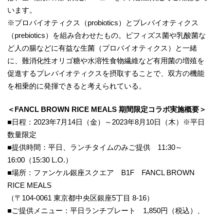
います。
※プロバイオティクス（probiotics）とプレバイオティクス
（prebiotics）を組み合わせたもの。ビフィズス菌や乳酸菌な
ど人の腸などに有益な生菌（プロバイオティクス）と一緒
に、難消化性オリゴ糖や水溶性食物繊維など有用菌の増殖を
促進するプレバイオティクスを摂取することで、双方の機能
を相乗的に発揮できると考えられている。
＜FANCL BROWN RICE MEALS 期間限定コラボ実施概要＞
■日程：2023年7月14日（金）～2023年8月10日（木）※平日
数量限定
■提供時間：平日、ランチタイムのみご提供 11:30～
16:00（15:30 L.O.）
■場所：ファンケル銀座スクエア B1F FANCL BROWN
RICE MEALS
（〒104-0061 東京都中央区銀座5丁目 8-16）
■ご提供メニュー：平日ランチプレート 1,850円（税込）、