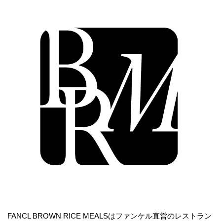
FANCL BROWN RICE MEALSはファンケル直営のレストラン