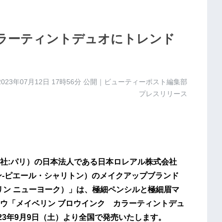
カラーティントデュオにトレンド
2023年07月12日 17時56分
公開｜ビューティーポスト編集部
プレスリリース
社:パリ）の日本法人である日本ロレアル株式会社
ン-ピエール・シャリトン）のメイクアップブランド
メイベリン ニューヨーク）」は、極細ペンシルと極細眉マ
ウ「メイベリン ブロウインク カラーティントデュ
23年9月9日（土）より全国で発売いたします。