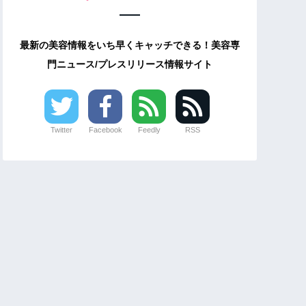
最新の美容情報をいち早くキャッチできる！美容専
門ニュース/プレスリリース情報サイト
Twitter
Facebook
Feedly
RSS