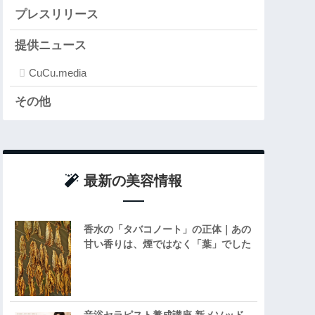
プレスリリース
提供ニュース
CuCu.media
その他
最新の美容情報
香水の「タバコノート」の正体｜あの
甘い香りは、煙ではなく「葉」でした