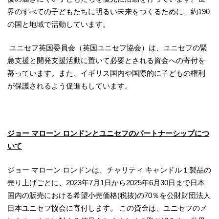
界のすべての子どもたちに明るい未来をつくるために、約190
の国と地域で活動しています。
ユニセフ英国委員会（英国ユニセフ協会）は、ユニセフの緊
急支援と開発支援活動に置いて必要とされる資金への寄付を
募っています。また、イギリス国内や国際的に子どもの権利
が保護されるよう促進もしています。
ジョー マローン ロンドンとユニセフのパートナーシップにつ
いて
ジョー マローン ロンドンは、チャリティ キャンドル１製品の
売り上げごとに、2023年7月1日から2025年6月30日まで日本
国内の販売における希望小売価格(税抜)の70％を公財財団法人
日本ユニセフ協会に寄付します。 この資金は、ユニセフのメ