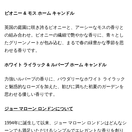
ピオニー & モス ホーム キャンドル
英国の庭園に咲き誇るピオニーと、アーシーなモスの香りと
の組み合わせ。ピオニーの繊細で艶やかな香りに、青々とし
たグリーンノートが包み込む、まるで春の緑豊かな季節を思
わせる香りです。
ホワイト ライラック & ルバーブ ホーム キャンドル
力強いルバーブの香りに、パウダリーなホワイト ライラック
と魅惑的なローズを加えた、歓びに満ちた初夏のガーデンを
思わせる優しい香りです。
ジョー マローン ロンドンについて
1994年に誕生して以来、ジョー マローン ロンドンはどんなシ
ーンでも満足いただけるシンプルでエレガントな香りを創り