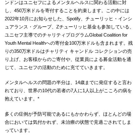
ンドンはユニセフによるメンタルヘルスに関わる活動に対
し、450万米ドルを寄付することを約束します。この中には
2022年10月にお知らせした、Spotify、チューリッヒ・インシ
ュアランス・グループ、Zチューリッヒ基金も参加している、
ユニセフ主導でのチャリティプログラムGlobal Coalition for
Youth Mental Healthへの寄付金100万米ドルも含まれます。残
りの350万米ドルはチャリティ キャンドル コレクションの売
り上げ、お客様からのご寄付や、従業員による募金活動を通
じて、ユニセフの活動のために充てていきます。
メンタルヘルスの問題の半分は、14歳までに発症すると言わ
れており、世界の10代の若者の7人に1人以上がこころの病を
抱えています。*
多くの症例が予防可能であるにもかかわらず、ほとんどの場
合においては気付かれず、未治療の状態で見過ごされてしま
っています。