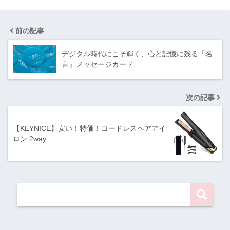
前の記事
デジタル時代にこそ輝く、心と記憶に残る「名
言」メッセージカード
次の記事
【KEYNICE】安い！特価！コードレスヘアアイ
ロン 2way…