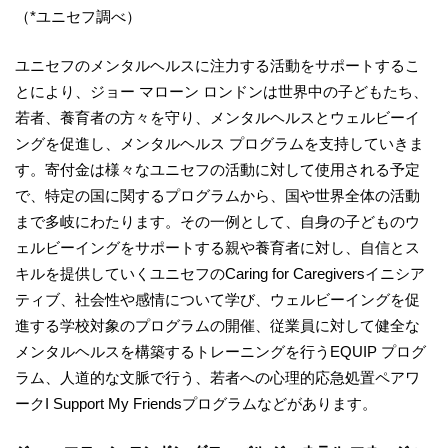
（*ユニセフ調べ）
ユニセフのメンタルヘルスに注力する活動をサポートするこ
とにより、ジョー マローン ロンドンは世界中の子どもたち、
若者、養育者の方々を守り、メンタルヘルスとウェルビーイ
ングを促進し、メンタルヘルス プログラムを支持していきま
す。寄付金は様々なユニセフの活動に対して使用される予定
で、特定の国に関するプログラムから、国や世界全体の活動
まで多岐にわたります。その一例として、自身の子どものウ
ェルビーイングをサポートする親や養育者に対し、自信とス
キルを提供していくユニセフのCaring for Caregiversイニシア
ティブ、社会性や感情について学び、ウェルビーイングを促
進する学校対象のプログラムの開催、従業員に対して健全な
メンタルヘルスを構築するトレーニングを行うEQUIP プログ
ラム、人道的な文脈で行う、若者への心理的応急処置ペアワ
ークI Support My Friendsプログラムなどがあります。