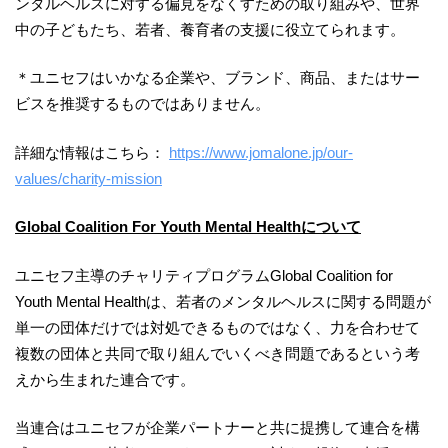
ンタルヘルスに対する偏見をなくすための取り組みや、世界
中の子どもたち、若者、養育者の支援に役立てられます。
＊ユニセフはいかなる企業や、ブランド、商品、またはサー
ビスを推奨するものではありません。
詳細な情報はこちら：
https://www.jomalone.jp/our-
values/charity-mission
Global Coalition For Youth Mental Healthについて
ユニセフ主導のチャリティプログラムGlobal Coalition for
Youth Mental Healthは、若者のメンタルヘルスに関する問題が
単一の団体だけでは対処できるものではなく、力を合わせて
複数の団体と共同で取り組んでいくべき問題であるという考
えから生まれた連合です。
当連合はユニセフが企業パートナーと共に提携して連合を構