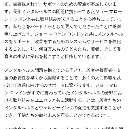
ず、重要視されず、サポートのための資金が不足していま
す。長年メンタルヘルスの問題に携わってきたジョー マロー
ン ロンドンと共に取り組みができることを心待ちにしていま
す。私たちをパートナーとして選んでくださったことに感謝
申し上げます。ジョー マローン ロンドンと共にメンタルヘル
スをサポート、改善をするためのシステムやサービスを強化
することにより、何百万人もの子どもたち、若者、そして養
育者の生活に変化を起こすこと目指していきます。」
メンタルヘルス問題を抱えている子ども、若者や養育者へ支
援の必要性を早くから認識することで、多くの人に影響を及
ぼして改善に向けてのサポートに繋がります。ジョー マロー
ン ロンドンがすでに携わっていたメンタルヘルスの分野にお
ける取り組みをユニセフと共に活動することは、若者たちの
メンタルヘルスとウェルビーイングの促進を支援することが
でき、子供たちの命と未来を守ることができるのです。