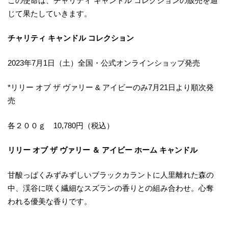
この使命は、チャリティ キャンドル コレクションの販売を通
じて果たしていきます。
チャリティ キャンドル コレクション
2023年7月1日（土）全国・公式オンラインショップ発売
*リリー オブ ザ ヴァリー & アイビーのみ7月21日より順次発
売
各２００ｇ 10,780円（税込）
リリー オブ ザ ヴァリー ＆ アイビー ホーム キャンドル
甘酸っぱくみずみずしいブラックカラントに人里離れた森の
中、渓谷に咲く繊細なスズランの香りとの組み合わせ。心奪
われる優美な香りです。