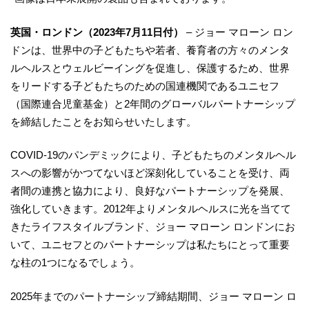
英国・ロンドン（2023年7月11日付）
– ジョー マローン ロン
ドンは、世界中の子どもたちや若者、養育者の方々のメンタ
ルヘルスとウェルビーイングを促進し、保護するため、世界
をリードする子どもたちのための国連機関であるユニセフ
（国際連合児童基金）と2年間のグローバルパートナーシップ
を締結したことをお知らせいたします。
COVID-19のパンデミックにより、子どもたちのメンタルヘル
スへの影響がかつてないほど深刻化していることを受け、両
者間の連携と協力により、良好なパートナーシップを発展、
強化していきます。2012年よりメンタルヘルスに光を当てて
きたライフスタイルブランド、ジョー マローン ロンドンにお
いて、ユニセフとのパートナーシップは私たちにとって重要
な柱の1つになるでしょう。
2025年までのパートナーシップ締結期間、ジョー マローン ロ