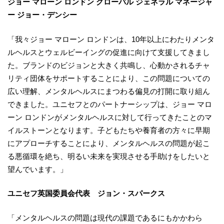
ジョー マローン ロンドン グローバル ジェネラル マネージャ
ー ジョー・デンシー
「我々ジョー マローン ロンドンは、10年以上にわたりメンタ
ルヘルスとウェルビーイングの促進に向けて支援してきまし
た。ブランドのビジョンと大きく共鳴し、心動かされるチャ
リティ団体をサポートすることにより、この問題についての
広い理解、メンタルヘルスにまつわる偏見の打開に取り組ん
できました。ユニセフとのパートナーシップは、ジョー マロ
ーン ロンドンがメンタルヘルスに対して行ってきたことのマ
イルストーンとなります。子どもたちや養育者の方々に早期
にアプローチすることにより、メンタルヘルスの問題が起こ
る悪循環を絶ち、明るい未来を実現させる手助けをしたいと
望んでいます。」
ユニセフ英国委員会代表 ジョン・スパークス
「メンタルヘルスの問題は現代の課題であるにもかかわら