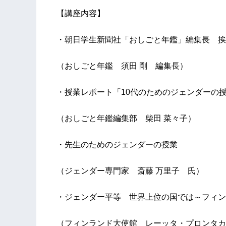
【講座内容】
・朝日学生新聞社「おしごと年鑑」編集長 挨
（おしごと年鑑 須田 剛 編集長）
・授業レポート「10代のためのジェンダーの
（おしごと年鑑編集部 柴田 菜々子）
・先生のためのジェンダーの授業
（ジェンダー専門家 斎藤 万里子 氏）
・ジェンダー平等 世界上位の国では～フィン
（フィンランド大使館 レーッタ・プロンタカ