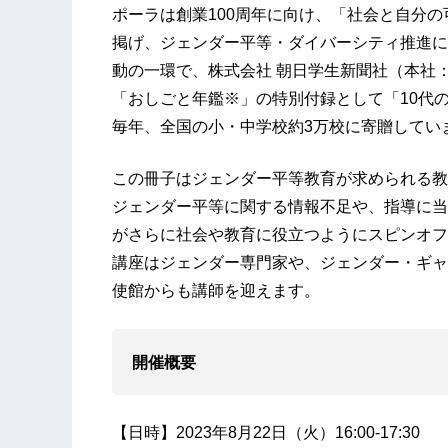
ポーラは創業100周年に向け、「社会と自分
掲げ、ジェンダー平等・ダイバーシティ推進に
動の一環で、株式会社 朝日学生新聞社（本社
「おしごと年鑑※」の特別付録として「10代
毎年、全国の小・中学校約3万校に寄贈してい
この冊子はジェンダー平等教育が求められる教
ジェンダー平等に関する情報不足や、指導に当
がさらに社会や教育に役立つようにスピンオフ
講座はジェンダー専門家や、ジェンダー・ギャ
使館からも講師を迎えます。
開催概要
【日時】2023年8月22日（火）16:00-17:30