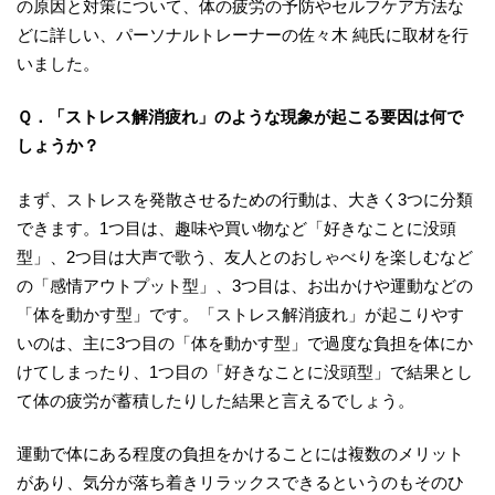
の原因と対策について、体の疲労の予防やセルフケア方法な
どに詳しい、パーソナルトレーナーの佐々木 純氏に取材を行
いました。
Ｑ．「ストレス解消疲れ」のような現象が起こる要因は何で
しょうか？
まず、ストレスを発散させるための行動は、大きく3つに分類
できます。1つ目は、趣味や買い物など「好きなことに没頭
型」、2つ目は大声で歌う、友人とのおしゃべりを楽しむなど
の「感情アウトプット型」、3つ目は、お出かけや運動などの
「体を動かす型」です。「ストレス解消疲れ」が起こりやす
いのは、主に3つ目の「体を動かす型」で過度な負担を体にか
けてしまったり、1つ目の「好きなことに没頭型」で結果とし
て体の疲労が蓄積したりした結果と言えるでしょう。
運動で体にある程度の負担をかけることには複数のメリット
があり、気分が落ち着きリラックスできるというのもそのひ