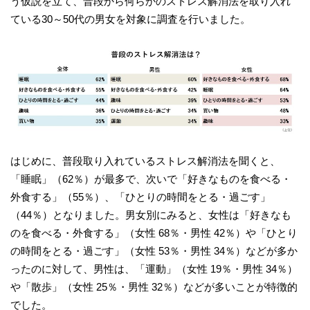
う仮説を立て、普段から何らかのストレス解消法を取り入れ
ている30～50代の男女を対象に調査を行いました。
はじめに、普段取り入れているストレス解消法を聞くと、
「睡眠」（62％）が最多で、次いで「好きなものを食べる・
外食する」（55％）、「ひとりの時間をとる・過ごす」
（44％）となりました。男女別にみると、女性は「好きなも
のを食べる・外食する」（女性 68％・男性 42％）や「ひとり
の時間をとる・過ごす」（女性 53％・男性 34％）などが多か
ったのに対して、男性は、「運動」（女性 19％・男性 34％）
や「散歩」（女性 25％・男性 32％）などが多いことが特徴的
でした。