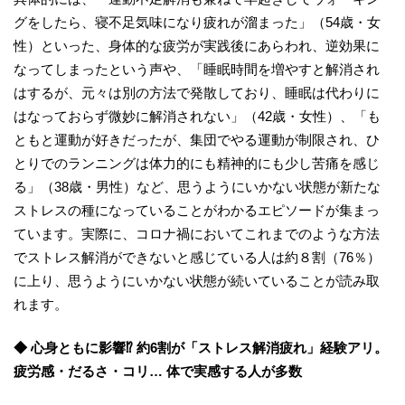
グをしたら、寝不足気味になり疲れが溜まった」（54歳・女
性）といった、身体的な疲労が実践後にあらわれ、逆効果に
なってしまったという声や、「睡眠時間を増やすと解消され
はするが、元々は別の方法で発散しており、睡眠は代わりに
はなっておらず微妙に解消されない」（42歳・女性）、「も
ともと運動が好きだったが、集団でやる運動が制限され、ひ
とりでのランニングは体力的にも精神的にも少し苦痛を感じ
る」（38歳・男性）など、思うようにいかない状態が新たな
ストレスの種になっていることがわかるエピソードが集まっ
ています。実際に、コロナ禍においてこれまでのような方法
でストレス解消ができないと感じている人は約８割（76％）
に上り、思うようにいかない状態が続いていることが読み取
れます。
◆ 心身ともに影響⁉ 約6割が「ストレス解消疲れ」経験アリ。
疲労感・だるさ・コリ… 体で実感する人が多数