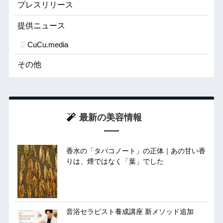
プレスリリース
提供ニュース
CuCu.media
その他
最新の美容情報
香水の「タバコノート」の正体｜あの甘い香
りは、煙ではなく「葉」でした
音浴セラピスト養成講座 新メソッド追加