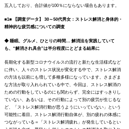
五入しており、合計値が100％にならない場合もあります。
■1■ 【調査データ】 30～50代男女：ストレス解消と身体的・
精神的な疲労感についての調査
◆ 睡眠、グルメ、ひとりの時間… 解消法を実践していて
も、“解消され具合”は半分程度にとどまる結果に
長期化する新型コロナウイルスの流行と新たな生活様式など
に伴い、人々のストレス状況が変化する中で、ストレス解消
の方法も以前にも増して多種多様になっています。さまざま
な方法が取り入れられている中で、今回は、ストレス解消の
ための行動をしているのにも関わらず、完全にはすっきりし
ていない、あるいは、その行動によって別の疲労が生じるな
ど、「ストレス解消行動が思うようにいっていない」という
可能性に着目。ストレス解消行動自体が、別の疲れの体感に
つながっている＝「ストレス解消疲れ」が発生しているとい