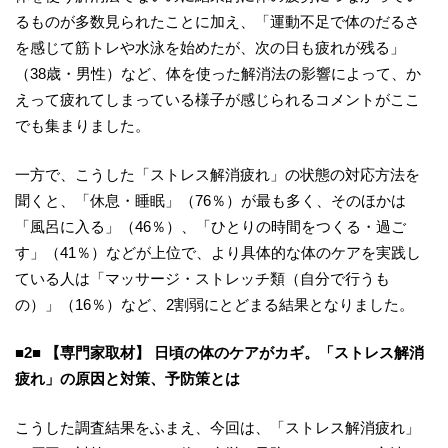
るものが多数見られたことに加え、「運動不足で体のだるさ
を感じて筋トレや水泳を始めたが、次の日も疲れが残る」
（38歳・男性）など、体を使った解消法の影響によって、か
えって疲れてしまっている様子が感じられるコメントがここ
でも集まりました。
一方で、こうした「ストレス解消疲れ」の状態の対応方法を
聞くと、「休息・睡眠」（76％）が最も多く、そのほかは
「風呂に入る」（46％）、「ひとりの時間をつくる・過ご
す」（41％）などが上位で、より具体的な体のケアを実践し
ている人は「マッサージ・ストレッチ類（自分で行うも
の）」（16％）など、2割弱にとどまる結果となりました。
■2■ 【専門家取材】 日頃の体のケアがカギ。「ストレス解消
疲れ」の原因と対策、予防策とは
こうした調査結果をふまえ、今回は、「ストレス解消疲れ」