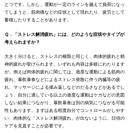
とつです。しかし、運動が一定のラインを越えて負荷になっ
てしまうと、筋肉痛などの症状として現れたり、疲労として
蓄積したりすることがあります。
Ｑ．「ストレス解消疲れ」には、どのような症状やタイプが
考えられますか？
大きく分けると、ストレスの種類と同じく、肉体的疲れと精
神的疲れが挙げられます。いずれも内容は多岐にわたります
が、例えば肉体的疲れに関しては、過度な運動による筋肉の
疲れ、暴飲暴食などによるストレス発散に伴う内臓等の疲
れ、マッサージによる揉み返しなどのだるさなどがあるでし
ょう。自分に適している以上の過度な運動はケガなどの意図
しない結果につながり、暴飲暴食は別の病気につながる可能
性もあります。まずはある程度自分でコントロールがしやす
い、肉体的な「ストレス解消疲れ」が出ないように、日頃の
ケアを見直すことが必要です。