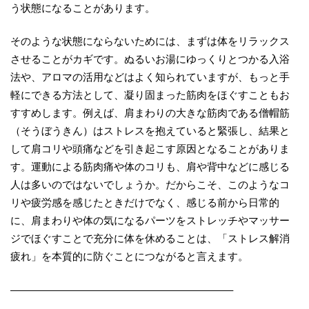
う状態になることがあります。
そのような状態にならないためには、まずは体をリラックス
させることがカギです。ぬるいお湯にゆっくりとつかる入浴
法や、アロマの活用などはよく知られていますが、もっと手
軽にできる方法として、凝り固まった筋肉をほぐすこともお
すすめします。例えば、肩まわりの大きな筋肉である僧帽筋
（そうぼうきん）はストレスを抱えていると緊張し、結果と
して肩コリや頭痛などを引き起こす原因となることがありま
す。運動による筋肉痛や体のコリも、肩や背中などに感じる
人は多いのではないでしょうか。だからこそ、このようなコ
リや疲労感を感じたときだけでなく、感じる前から日常的
に、肩まわりや体の気になるパーツをストレッチやマッサー
ジでほぐすことで充分に体を休めることは、「ストレス解消
疲れ」を本質的に防ぐことにつながると言えます。
—————————————————————–