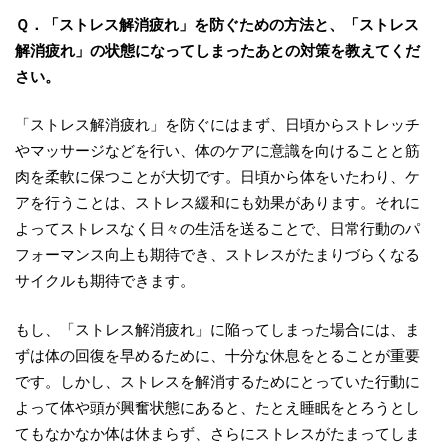
Ｑ．「ストレス解消疲れ」を防ぐための方法と、「ストレス
解消疲れ」の状態になってしまったあとの対策を教えてくだ
さい。
「ストレス解消疲れ」を防ぐにはまず、日頃からストレッチ
やマッサージなどを行い、体のケアに意識を向けることと筋
肉を柔軟に保つことが大切です。日頃から体をいたわり、ケ
アを行うことは、ストレス緩和にも効果があります。それに
よってストレスなく日々の生活を送ることで、日常行動のパ
フォーマンス向上も期待でき、ストレスがたまりづらくなる
サイクルも期待できます。
もし、「ストレス解消疲れ」に陥ってしまった場合には、ま
ずは体の回復を早めるために、十分な休息をとることが重要
です。しかし、ストレスを解消するためにとっていた行動に
よって体や頭が興奮状態にあると、たとえ睡眠をとろうとし
てもなかなか体は休まらず、さらにストレスがたまってしま