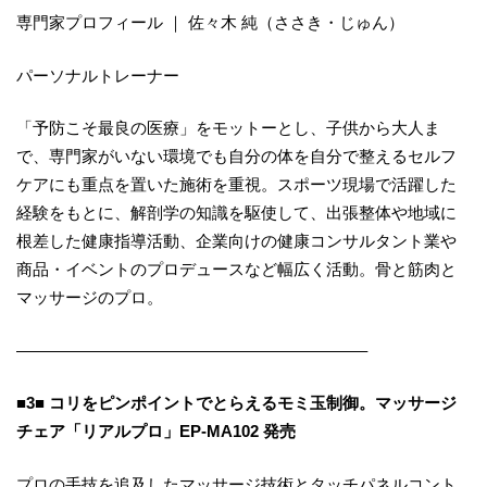
専門家プロフィール ｜ 佐々木 純（ささき・じゅん）
パーソナルトレーナー
「予防こそ最良の医療」をモットーとし、子供から大人ま
で、専門家がいない環境でも自分の体を自分で整えるセルフ
ケアにも重点を置いた施術を重視。スポーツ現場で活躍した
経験をもとに、解剖学の知識を駆使して、出張整体や地域に
根差した健康指導活動、企業向けの健康コンサルタント業や
商品・イベントのプロデュースなど幅広く活動。骨と筋肉と
マッサージのプロ。
—————————————————————–
■3■ コリをピンポイントでとらえるモミ玉制御。マッサージ
チェア「リアルプロ」EP-MA102 発売
プロの手技を追及したマッサージ技術とタッチパネルコント