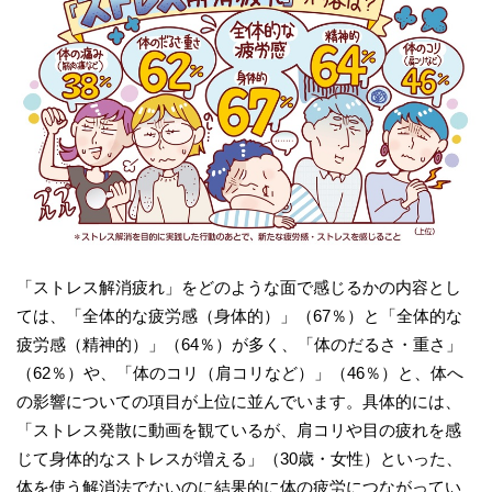
「ストレス解消疲れ」をどのような面で感じるかの内容とし
ては、「全体的な疲労感（身体的）」（67％）と「全体的な
疲労感（精神的）」（64％）が多く、「体のだるさ・重さ」
（62％）や、「体のコリ（肩コリなど）」（46％）と、体へ
の影響についての項目が上位に並んでいます。具体的には、
「ストレス発散に動画を観ているが、肩コリや目の疲れを感
じて身体的なストレスが増える」（30歳・女性）といった、
体を使う解消法でないのに結果的に体の疲労につながってい