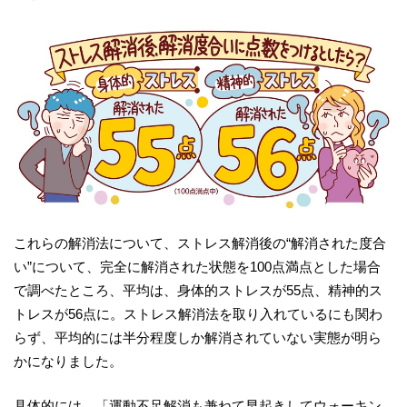
これらの解消法について、ストレス解消後の“解消された度合
い”について、完全に解消された状態を100点満点とした場合
で調べたところ、平均は、身体的ストレスが55点、精神的ス
トレスが56点に。ストレス解消法を取り入れているにも関わ
らず、平均的には半分程度しか解消されていない実態が明ら
かになりました。
具体的には、「運動不足解消も兼ねて早起きしてウォーキン