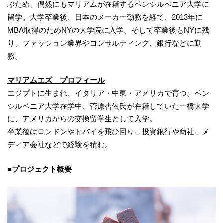
ぶため、偶然にもマリアムが在籍するペンシルべニア大学に
留学。大学卒業後、日本のメーカー勤務を経て、2013年に
MBA取得のためNYの大学院に入学。そして卒業後もNYに残
り、ファッション業界やコンサルティング、銀行などに勤
務。
マリアムエズ プロフィール
エジプトに生まれ、イタリア・中東・アメリカで育つ。ペン
シルベニア大学在学中、菅原杏依氏が在籍していた一橋大学
に、アメリカからの交換留学生として入学。
卒業後はロンドンやドバイを飛び回り、投資銀行や商社、メ
ディア会社などで経験を積む。
■プロジェクト概要