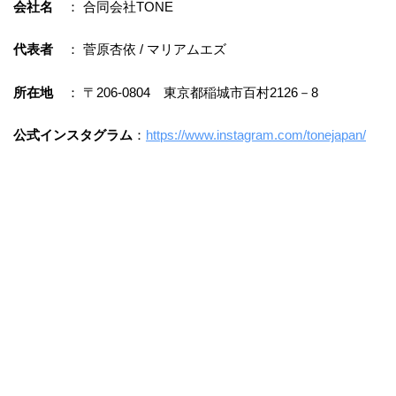
会社名
： 合同会社TONE
代表者
： 菅原杏依 / マリアムエズ
所在地
： 〒206-0804 東京都稲城市百村2126－8
公式インスタグラム
：
https://www.instagram.com/tonejapan/