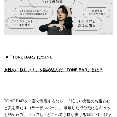
■
「TONE BAR」について
女性の「欲しい！」を詰め込んだ「TONE BAR」とは？
TONE BARを一言で表現するなら、「忙しい女性のお腹と心
と美を満たすコラーゲンバー」。 厳選した成分だけをギュッ
と詰め込み、いつでも・どこへでも持ち歩ける1本に仕上げま