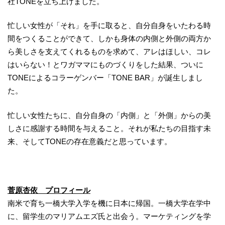
社TONEを立ち上げました。
忙しい女性が「それ」を手に取ると、自分自身をいたわる時
間をつくることができて、しかも身体の内側と外側の両方か
ら美しさを支えてくれるものを求めて、アレはほしい、コレ
はいらない！とワガママにものづくりをした結果、ついに
TONEによるコラーゲンバー「TONE BAR」が誕生しまし
た。
忙しい女性たちに、自分自身の「内側」と「外側」からの美
しさに感謝する時間を与えること。それが私たちの目指す未
来、そしてTONEの存在意義だと思っています。
菅原杏依 プロフィール
南米で育ち一橋大学入学を機に日本に帰国。一橋大学在学中
に、留学生のマリアムエズ氏と出会う。マーケティングを学