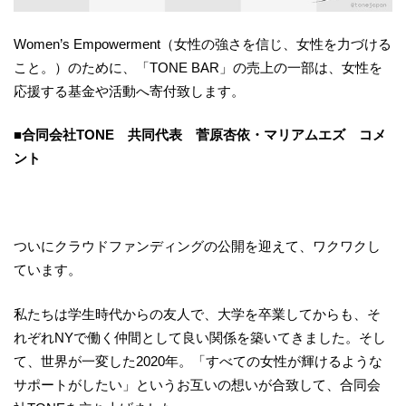
Women’s Empowerment（女性の強さを信じ、女性を力づける
こと。）のために、「TONE BAR」の売上の一部は、女性を
応援する基金や活動へ寄付致します。
■合同会社TONE 共同代表 菅原杏依・マリアムエズ コメ
ント
ついにクラウドファンディングの公開を迎えて、ワクワクし
ています。
私たちは学生時代からの友人で、大学を卒業してからも、そ
れぞれNYで働く仲間として良い関係を築いてきました。そし
て、世界が一変した2020年。「すべての女性が輝けるような
サポートがしたい」というお互いの想いが合致して、合同会