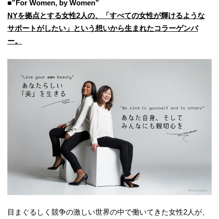
■”For Women, by Women”
NYを拠点とする女性2人の、「すべての女性が輝けるような
サポートがしたい」という想いから生まれたコラーゲンバ
ー。
目まぐるしく競争の激しい世界の中で働いてきた女性2人が、