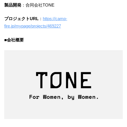
製品開発
：合同会社TONE
プロジェクトURL
：
https://camp-
fire.jp/mypage/projects/‍469227‍
■会社概要