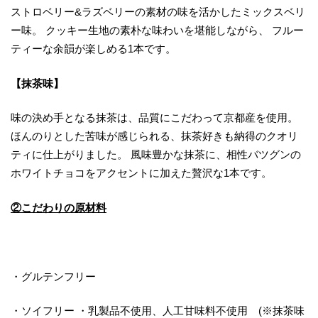
ストロベリー&ラズベリーの素材の味を活かしたミックスベリ
ー味。 クッキー生地の素朴な味わいを堪能しながら、 フルー
ティーな余韻が楽しめる1本です。
【抹茶味】
味の決め手となる抹茶は、品質にこだわって京都産を使用。
ほんのりとした苦味が感じられる、抹茶好きも納得のクオリ
ティに仕上がりました。 風味豊かな抹茶に、相性バツグンの
ホワイトチョコをアクセントに加えた贅沢な1本です。
②こだわりの原材料
・グルテンフリー
・ソイフリー ・乳製品不使用、人工甘味料不使用 (※抹茶味