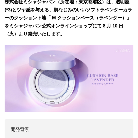
株式会社ミシャジャパン（所在地：東京都港区）は、透明感
(*3)とツヤ感を与える、肌なじみのいいソフトラベンダーカラ
ーのクッション下地「 M クッションベース（ラベンダー）」
をミシャジャパン公式オンラインショップにて 8 月 10 日
（火）より発売いたします。
開発背景