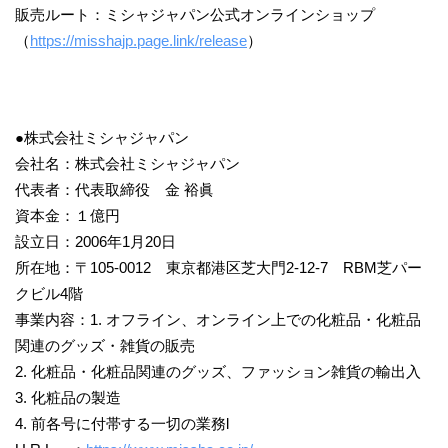
販売ルート：ミシャジャパン公式オンラインショップ
（
https://misshajp.page.link/release
）
●株式会社ミシャジャパン
会社名：株式会社ミシャジャパン
代表者：代表取締役 金 裕眞
資本金：１億円
設立日：2006年1月20日
所在地：〒105-0012 東京都港区芝大門2-12-7 RBM芝パー
クビル4階
事業内容：1. オフライン、オンライン上での化粧品・化粧品
関連のグッズ・雑貨の販売
2. 化粧品・化粧品関連のグッズ、ファッション雑貨の輸出入
3. 化粧品の製造
4. 前各号に付帯する一切の業務l