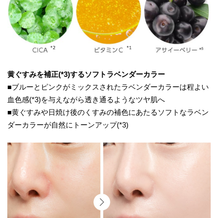
黄ぐすみを補正(*3)するソフトラベンダーカラー
■ブルーとピンクがミックスされたラベンダーカラーは程よい
血色感(*3)を与えながら透き通るようなツヤ肌へ
■黄ぐすみや日焼け後のくすみの補色にあたるソフトなラベン
ダーカラーが自然にトーンアップ(*3)