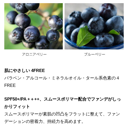
肌にやさしい 4FREE
パラベン・アルコール・ミネラルオイル・タール系色素の４
FREE
SPF50+/PA +＋++、スムースポリマー配合でファンデがしっ
かりフィット
スムースポリマーが素肌の凹凸をフラットに整えて、ファン
デーションの密着力、持続力を高めます。