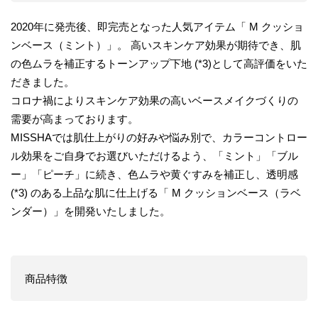
2020年に発売後、即完売となった人気アイテム「 M クッショ
ンベース（ミント）」。 高いスキンケア効果が期待でき、肌
の色ムラを補正するトーンアップ下地 (*3)として高評価をいた
だきました。
コロナ禍によりスキンケア効果の高いベースメイクづくりの
需要が高まっております。
MISSHAでは肌仕上がりの好みや悩み別で、カラーコントロー
ル効果をご自身でお選びいただけるよう、「ミント」「ブル
ー」「ピーチ」に続き、色ムラや黄ぐすみを補正し、透明感
(*3) のある上品な肌に仕上げる「 M クッションベース（ラベ
ンダー）」を開発いたしました。
商品特徴