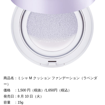
商品名：ミシャ M クッション ファンデーション（ラベンダ
ー）
価格 ：1,500 円（税抜）/1,650円（税込）
発売日：8 月 10 日（火）
容量 ：15g