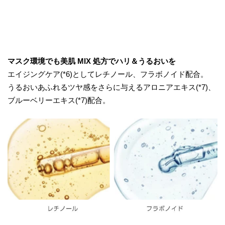
マスク環境でも美肌 MIX 処方でハリ＆うるおいを
エイジングケア(*6)としてレチノール、フラボノイド配合。
うるおいあふれるツヤ感をさらに与えるアロニアエキス(*7)、
ブルーベリーエキス(*7)配合。