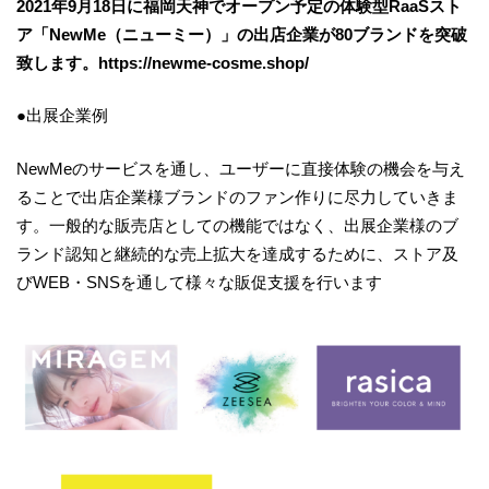
2021年9月18日に福岡天神でオープン予定の体験型RaaSスト
ア「NewMe（ニューミー）」の出店企業が80ブランドを突破
致します。https://newme-cosme.shop/
●出展企業例
NewMeのサービスを通し、ユーザーに直接体験の機会を与え
ることで出店企業様ブランドのファン作りに尽力していきま
す。一般的な販売店としての機能ではなく、出展企業様のブ
ランド認知と継続的な売上拡大を達成するために、ストア及
びWEB・SNSを通して様々な販促支援を行います