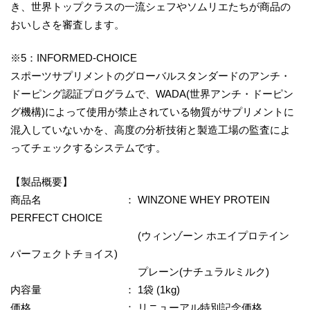
き、世界トップクラスの一流シェフやソムリエたちが商品の
おいしさを審査します。
※5：INFORMED-CHOICE
スポーツサプリメントのグローバルスタンダードのアンチ・
ドーピング認証プログラムで、WADA(世界アンチ・ドーピン
グ機構)によって使用が禁止されている物質がサプリメントに
混入していないかを、高度の分析技術と製造工場の監査によ
ってチェックするシステムです。
【製品概要】
商品名 ： WINZONE WHEY PROTEIN
PERFECT CHOICE
(ウィンゾーン ホエイプロテイン
パーフェクトチョイス)
プレーン(ナチュラルミルク)
内容量 ： 1袋 (1kg)
価格 ： リニューアル特別記念価格