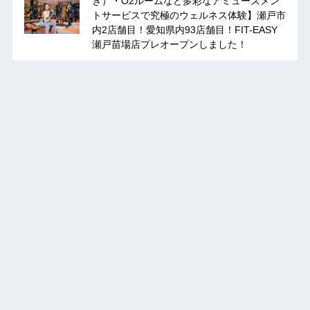
き）・O2ルームなど多彩なアミューズメン
トサービスで究極のウェルネス体験】瀬戸市
内2店舗目！愛知県内93店舗目！FIT-EASY
瀬戸苗場店プレオープンしました！