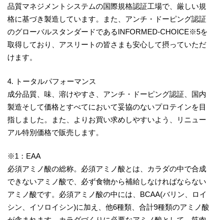
品質マネジメントシステムの国際規格認証工場で、厳しい規
格に基づき製造しています。また、アンチ・ドーピング認証
のグローバルスタンダードであるINFORMED-CHOICE※5を
取得しており、アスリートの皆さまも安心して摂っていただ
けます。
4. トータルパフォーマンス
成分品質、味、溶けやすさ、アンチ・ドーピング認証、国内
製造そして価格とすべてにおいて妥協のないプロテインを目
指しました。また、よりお買い求めしやすいよう、リニュー
アル特別価格で販売します。
※1：EAA
必須アミノ酸の総称。必須アミノ酸とは、カラダの中で合成
できないアミノ酸で、必ず食物から補給しなければならない
アミノ酸です。必須アミノ酸の中には、BCAA(バリン、ロイ
シン、イソロイシン)に加え、他6種類、合計9種類のアミノ酸
が含まれます。カラダづくりに必要なアミノ酸として、筋肉