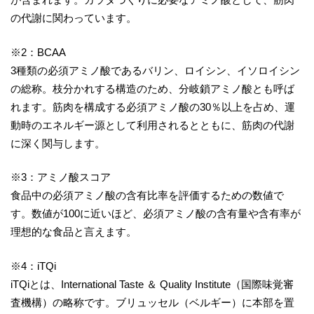
の代謝に関わっています。
※2：BCAA
3種類の必須アミノ酸であるバリン、ロイシン、イソロイシン
の総称。枝分かれする構造のため、分岐鎖アミノ酸とも呼ば
れます。筋肉を構成する必須アミノ酸の30％以上を占め、運
動時のエネルギー源として利用されるとともに、筋肉の代謝
に深く関与します。
※3：アミノ酸スコア
食品中の必須アミノ酸の含有比率を評価するための数値で
す。数値が100に近いほど、必須アミノ酸の含有量や含有率が
理想的な食品と言えます。
※4：iTQi
iTQiとは、International Taste ＆ Quality Institute（国際味覚審
査機構）の略称です。ブリュッセル（ベルギー）に本部を置