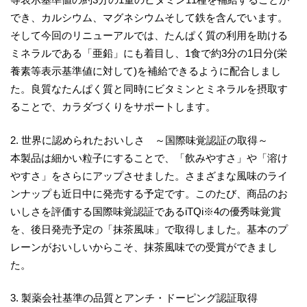
でき、カルシウム、マグネシウムそして鉄を含んでいます。
そして今回のリニューアルでは、たんぱく質の利用を助ける
ミネラルである「亜鉛」にも着目し、1食で約3分の1日分(栄
養素等表示基準値に対して)を補給できるように配合しまし
た。良質なたんぱく質と同時にビタミンとミネラルを摂取す
ることで、カラダづくりをサポートします。
2. 世界に認められたおいしさ ～国際味覚認証の取得～
本製品は細かい粒子にすることで、「飲みやすさ」や「溶け
やすさ」をさらにアップさせました。さまざまな風味のライ
ンナップも近日中に発売する予定です。このたび、商品のお
いしさを評価する国際味覚認証であるiTQi※4の優秀味覚賞
を、後日発売予定の「抹茶風味」で取得しました。基本のプ
レーンがおいしいからこそ、抹茶風味での受賞ができまし
た。
3. 製薬会社基準の品質とアンチ・ドーピング認証取得