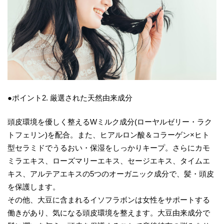
●ポイント2. 厳選された天然由来成分
頭皮環境を優しく整えるWミルク成分(ローヤルゼリー・ラク
トフェリン)を配合。また、ヒアルロン酸＆コラーゲン×ヒト
型セラミドでうるおい・保湿をしっかりキープ。さらにカモ
ミラエキス、ローズマリーエキス、セージエキス、タイムエ
キス、アルテアエキスの5つのオーガニック成分で、髪・頭皮
を保護します。
その他、大豆に含まれるイソフラボンは女性をサポートする
働きがあり、気になる頭皮環境を整えます。大豆由来成分で