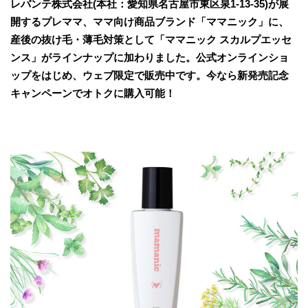
レバンテ株式会社(本社：愛知県名古屋市東区泉1-13-35)が展
開するプレママ、ママ向け商品ブランド「ママニック」に、
産後の抜け毛・薄毛対策として「ママニック スカルプエッセ
ンス」がラインナップに加わりました。公式オンラインショ
ップをはじめ、ウェブ限定で販売中です。今なら新発売記念
キャンペーンでオトクに購入可能！