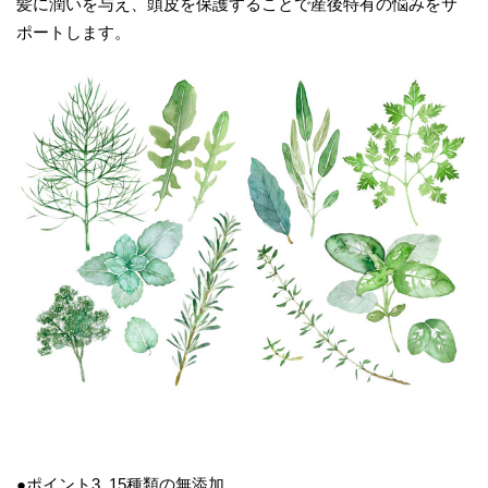
髪に潤いを与え、頭皮を保護することで産後特有の悩みをサ
ポートします。
●ポイント3. 15種類の無添加