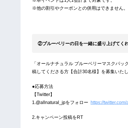
※本イベントは1人1会計まで対象です。
※他の割引やクーポンとの併用はできません。
②ブルーベリーの日を一緒に盛り上げてく
「オールナチュラル ブルーベリーマスクパッ
稿してくださる方【合計30名様】を募集いた
●応募方法
【Twitter】
1.@allnatural_jpをフォロー
https://twitter.com/
2.キャンペーン投稿をRT