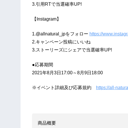
3.引用RTで当選確率UP!
【Instagram】
1.@allnatural_jpをフォロー
https://www.instag
2.キャンペーン投稿にいいね
3.ストーリーズにシェアで当選確率UP!
●応募期間
2021年8月3日17:00～8月9日18:00
※イベント詳細及び応募規約
https://all-natu
商品概要