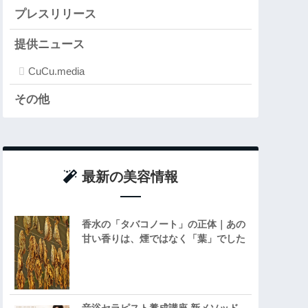
プレスリリース
提供ニュース
CuCu.media
その他
最新の美容情報
香水の「タバコノート」の正体｜あの
甘い香りは、煙ではなく「葉」でした