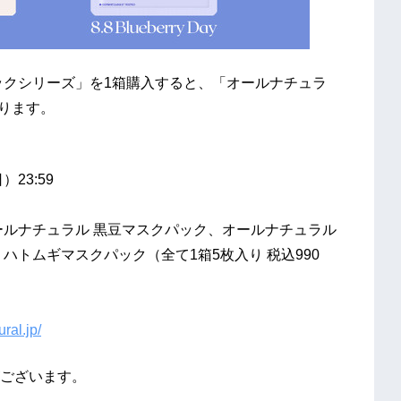
ックシリーズ」を1箱購入すると、「オールナチュラ
ります。
）23:59
ールナチュラル 黒豆マスクパック、オールナチュラル
ハトムギマスクパック（全て1箱5枚入り 税込990
ural.jp/
ございます。