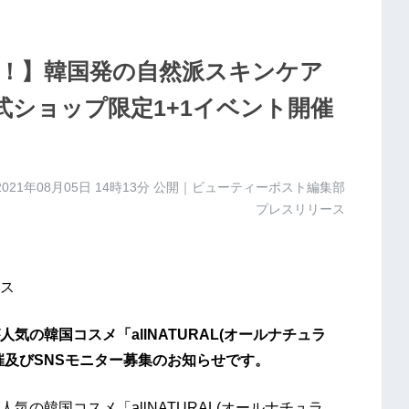
日！】韓国発の自然派スキンケア
」公式ショップ限定1+1イベント開催
2021年08月05日 14時13分
公開｜ビューティーポスト編集部
プレスリリース
ス
気の韓国コスメ「allNATURAL(オールナチュラ
催及びSNSモニター募集のお知らせです。
気の韓国コスメ「allNATURAL(オールナチュラ