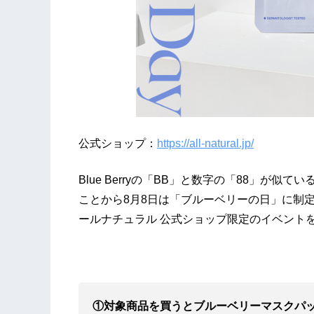
公式ショップ：
https://all-natural.jp/
Blue Berryの「BB」と数字の「88」が
ことから8月8日は「ブルーベリーの日」に制
ールナチュラル 公式ショップ限定のイベント
①対象商品
を
買うとブルーベリーマスクパ