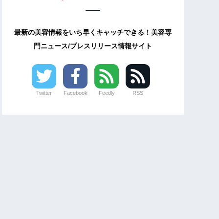
最新の美容情報をいち早くキャッチできる！美容専
門ニュース/プレスリリース情報サイト
Twitter
Facebook
Feedly
RSS