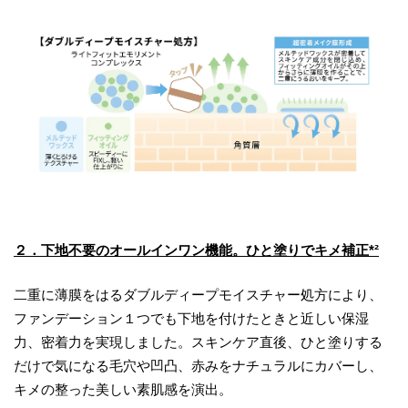
２．下地不要のオールインワン機能。ひと塗りでキメ補正*²
二重に薄膜をはるダブルディープモイスチャー処方により、
ファンデーション１つでも下地を付けたときと近しい保湿
力、密着力を実現しました。スキンケア直後、ひと塗りする
だけで気になる毛穴や凹凸、赤みをナチュラルにカバーし、
キメの整った美しい素肌感を演出。