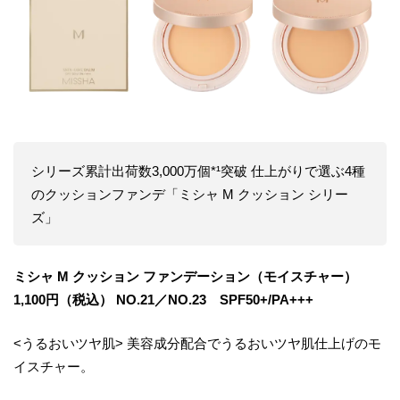
シリーズ累計出荷数3,000万個*¹突破 仕上がりで選ぶ4種
のクッションファンデ「ミシャ M クッション シリー
ズ」
ミシャ M クッション ファンデーション（モイスチャー）
1,100円（税込） NO.21／NO.23 SPF50+/PA+++
<うるおいツヤ肌> 美容成分配合でうるおいツヤ肌仕上げのモ
イスチャー。