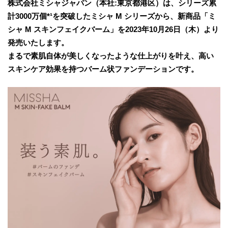
株式会社ミシャジャパン（本社:東京都港区）は、シリーズ累
計3000万個*¹を突破したミシャ M シリーズから、新商品「ミ
シャ M スキンフェイクバーム」を2023年10月26日（木）より
発売いたします。
まるで素肌自体が美しくなったような仕上がりを叶え、高い
スキンケア効果を持つバーム状ファンデーションです。