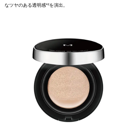
なツヤのある透明感*²を演出。