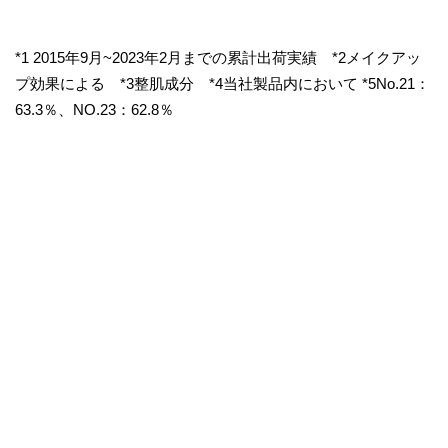
*1 2015年9月~2023年2月までの累計出荷実績 *2メイクアッ
プ効果による *3整肌成分 *4当社製品内において *5No.21：
63.3％、NO.23：62.8％