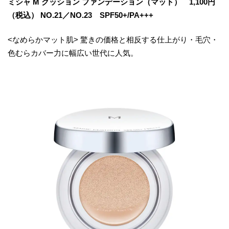
ミシャ M クッション ファンデーション（マット） 1,100円
（税込） NO.21／NO.23 SPF50+/PA+++
<なめらかマット肌> 驚きの価格と相反する仕上がり・毛穴・
色むらカバー力に幅広い世代に人気。