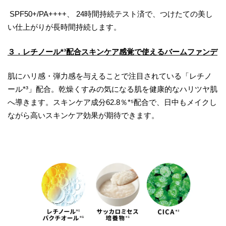
SPF50+/PA++++、 24時間持続テスト済で、つけたての美し
い仕上がりが長時間持続します。
３．レチノール*³配合スキンケア感覚で使えるバームファンデ
肌にハリ感・弾力感を与えることで注目されている「レチノ
ール*³」配合。乾燥くすみの気になる肌を健康的なハリツヤ肌
へ導きます。スキンケア成分62.8％*⁵配合で、日中もメイクし
ながら高いスキンケア効果が期待できます。