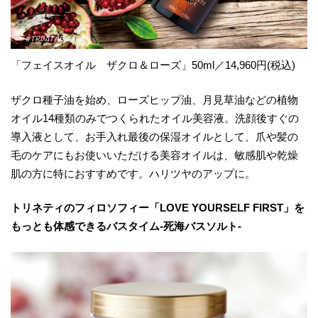
「フェイスオイル ザクロ＆ローズ」50ml／14,960円(税込)
ザクロ種子油を始め、ローズヒップ油、月見草油などの植物
オイル14種類のみでつくられたオイル美容液。洗顔後すぐの
導入液として、お手入れ最後の保湿オイルとして、爪や髪の
毛のケアにもお使いいただける美容オイルは、敏感肌や乾燥
肌の方に特におすすめです。ハリツヤのアップに。
トリネティのフィロソフィー「LOVE YOURSELF FIRST」を
もっとも体感できるバスタイム-死海バスソルト-