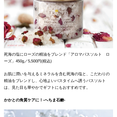
死海の塩にローズの精油をブレンド「アロマバスソルト ロ
ーズ」450g／5,500円(税込)
お肌に潤いを与えるミネラルを含む死海の塩と、こだわりの
精油をブレンドし、心地よいバスタイムへ誘うバスソルト
は、見た目も華やかでギフトにもおすすめです。
かかとの角質ケアに！-へちま石鹸-