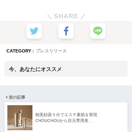
SHARE
CATEGORY :
プレスリリース
今、あなたにオススメ
前の記事
朝美顔器５分でエステ素肌を実現
CHOUCHOUから目元専用美…