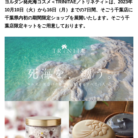
ヨルダン発死海コスメ＜TRINITAE／トリネティ＞は、2023年
10月10日（火）から16日（月）までの7日間、そごう千葉店に
千葉県内初の期間限定ショップを展開いたします。そごう千
葉店限定キットをご用意しております。