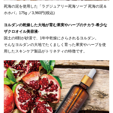
死海の泥を使⽤した「ラグジュアリー死海ソープ 死海の泥＆
ホホバ」175g ／3,960円(税込)
ヨルダンの乾燥した大地が育む果実やハーブのチカラ-希少な
ザクロオイル美容液-
国土の8割が砂漠で、1年中乾燥にさらされるヨルダン。
そんなヨルダンの大地でたくましく育った果実やハーブを使
用したスキンケア製品がトリネティの特徴です。