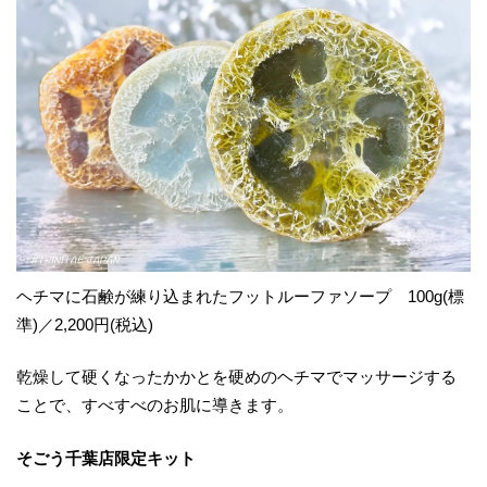
ヘチマに石鹸が練り込まれたフットルーファソープ 100g(標
準)／2,200円(税込)
乾燥して硬くなったかかとを硬めのヘチマでマッサージする
ことで、すべすべのお肌に導きます。
そごう千葉店限定キット