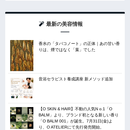
最新の美容情報
香水の「タバコノート」の正体｜あの甘い香
りは、煙ではなく「葉」でした
音浴セラピスト養成講座 新メソッド追加
【O SKIN & HAIR】不動の人気N o.1「O
BALM」より、ブランド初となる新しい香り
「O BALM 001」が誕生。7月31日(金)よ
り、O ATELIERにて先行発売開始。