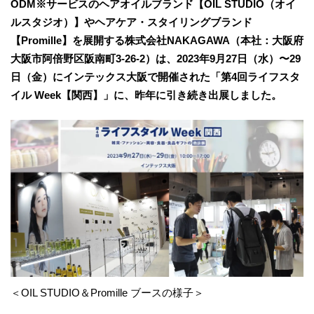
ODM※サービスのヘアオイルブランド【OIL STUDIO（オイ
ルスタジオ）】やヘアケア・スタイリングブランド
【Promille】を展開する株式会社NAKAGAWA（本社：大阪府
大阪市阿倍野区阪南町3-26-2）は、2023年9月27日（水）〜29
日（金）にインテックス大阪で開催された「第4回ライフスタ
イル Week【関西】」に、昨年に引き続き出展しました。
＜OIL STUDIO＆Promille ブースの様子＞