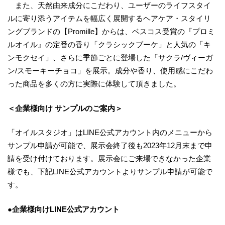
また、天然由来成分にこだわり、ユーザーのライフスタイ
ルに寄り添うアイテムを幅広く展開するヘアケア・スタイリ
ングブランドの【Promille】からは、ベスコス受賞の『プロミ
ルオイル』の定番の香り「クラシックブーケ」と人気の「キ
ンモクセイ」、さらに季節ごとに登場した「サクラ/ヴィーガ
ン/スモーキーチョコ」を展示。成分や香り、使用感にこだわ
った商品を多くの方に実際に体験して頂きました。
＜企業様向け サンプルのご案内＞
「オイルスタジオ」はLINE公式アカウント内のメニューから
サンプル申請が可能で、展示会終了後も2023年12月末まで申
請を受け付けております。展示会にご来場できなかった企業
様でも、下記LINE公式アカウントよりサンプル申請が可能で
す。
●企業様向けLINE公式アカウント