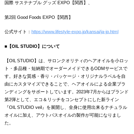
国際 サステナブル グッズ EXPO【関西】、
第2回 Good Foods EXPO【関西】
公式サイト：
https://www.lifestyle-expo.jp/kansai/ja-jp.html
■【OIL STUDIO】について
【OIL STUDIO】は、サロンクオリティのヘアオイルを小ロッ
ト・多品種・短納期でオーダーメイドできるODMサービスで
す。好きな質感・香り・パッケージ・オリジナルラベルを自
由にカスタマイズできることで、ヘアオイルによる企業ブラ
ンディングをサポートしています。2023年7月からはブランド
第2弾として、エコ＆リッチをコンセプトにした新ライン
『OIL STUDIO veil』を展開し、全身に使用出来るナチュラル
オイルに加え、アウトバスオイルの製作が可能になりまし
た。