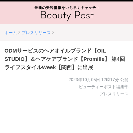
最新の美容情報をいち早くキャッチ！
ホーム
プレスリリース
ODMサービスのヘアオイルブランド【OIL
STUDIO】＆ヘアケアブランド【Promille】 第4回
ライフスタイルWeek【関西】に出展
2023年10月05日 12時17分
公開
ビューティーポスト編集部
プレスリリース