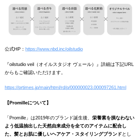
公式HP：
https://www.nbd.inc/oilstudio
『oilstudio veil（オイルスタジオ ヴェール）』詳細は下記URL
からもご確認いただけます。
https://prtimes.jp/main/html/rd/p/000000023.000097261.html
【Promilleについて】
「Promille」は2019年のブランド誕生後、
栄養素を損なわない
よう低温抽出した天然由来成分を全てのアイテムに配合し
た、髪とお肌に優しいヘアケア・スタイリングブランド
とし