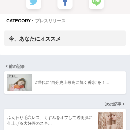
CATEGORY :
プレスリリース
今、あなたにオススメ
前の記事
Z世代に”自分史上最高に輝く香水”を！…
次の記事
ふんわり毛穴レス、くすみをオフして透明肌に
仕上げる大好評のスキ…