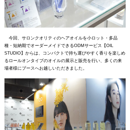
今回、サロンクオリティのヘアオイルを小ロット・多品
種・短納期でオーダーメイドできるODMサービス【OIL
STUDIO】からは、コンパクトで持ち運びやすく香りを楽しめ
るロールオンタイプのオイルの展示と販売を行い、多くの来
場者様にブースへお越しいただきました。