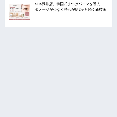
elua緑井店、韓国式まつげパーマを導入──
ダメージが少なく持ちが約2ヶ月続く新技術