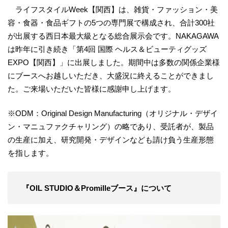
ライフスタイルWeek【関西】は、雑貨・ファッション・美
容・食器・食品ギフトの5つの専門展で構成され、合計300社
が出展する西日本最大級となる総合展示会です。NAKAGAWA
は昨年に引き続き「第4回 国際 ヘルス＆ビューティグッズ
EXPO【関西】」に出展しました。期間中は多数の関係企業様
にブースへお越しいただき、大盛況に終えることができまし
た。ご来場いただいた皆様に感謝申し上げます。
※ODM：Original Design Manufacturing（オリジナル・デザイ
ン・マニュファクチャリング）の略であり、受託者が、製品
の生産に加え、研究開発・デザインなども請け負う生産形態
を指します。
『OIL STUDIO＆Promilleブース』について