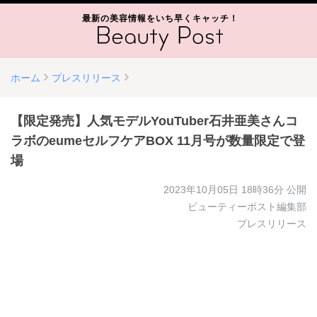
最新の美容情報をいち早くキャッチ！
ホーム
プレスリリース
【限定発売】人気モデルYouTuber石井亜美さんコ
ラボのeumeセルフケアBOX 11月号が数量限定で登
場
2023年10月05日 18時36分
公開
ビューティーポスト編集部
プレスリリース