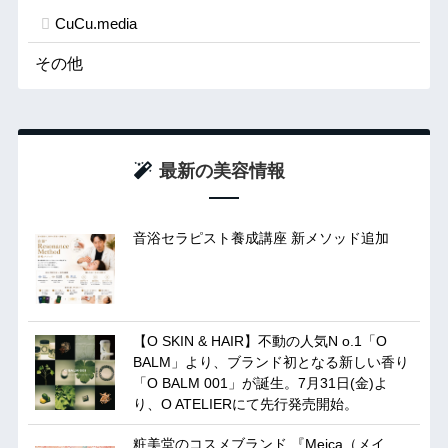
CuCu.media
その他
最新の美容情報
音浴セラピスト養成講座 新メソッド追加
【O SKIN & HAIR】不動の人気N o.1「O
BALM」より、ブランド初となる新しい香り
「O BALM 001」が誕生。7月31日(金)よ
り、O ATELIERにて先行発売開始。
粧美堂のコスメブランド 『Meica（メイ