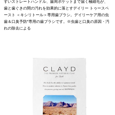
すいストレートハンドル、歯周ポケットまで届く極細毛が、
歯と歯ぐきの間の汚れを効果的に落とすデイリー トゥースペ
ースト ＜キシリトール＞専用歯ブラシ。デイリーケア用の虫
歯＆口臭予防*専用の歯ブラシです。※虫歯と口臭の原因・汚
れの除去による