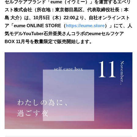
セルフケアブランド「eume（イウミー）」を運営するエベリ
スト株式会社（所在地：東京都目黒区、代表取締役社長：本
島 大介）は、10月5日（木）22:00より、自社オンラインスト
ア「eume ONLINE STORE（
https://eume.store
）」にて、人
気モデルYouTuber石井亜美さんコラボのeumeセルフケア
BOX 11月号を数量限定で販売開始します。