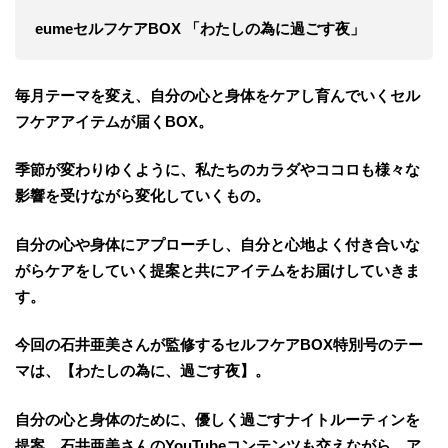
eumeセルフケアBOX 「わたしの為に過ごす夜」
毎月テーマを変え、自分の心と身体をケアし育んでいくセル
フケアアイテムが届くBOX。
季節が変わりゆくように、私たちのカラダやココロも様々な
影響を受けながら変化していくもの。
自分の心や身体にアプローチし、自分と心地よく付き合いな
がらケアをしていく提案と共にアイテムをお届けしていきま
す。
今回の石井亜美さんが監修するセルフケアBOX特別号のテー
マは、【わたしの為に、過ごす夜】。
自分の心と身体のために、優しく過ごすナイトルーティンを
提案。石井亜美さんのYouTubeコンテンツも交えながら、ア