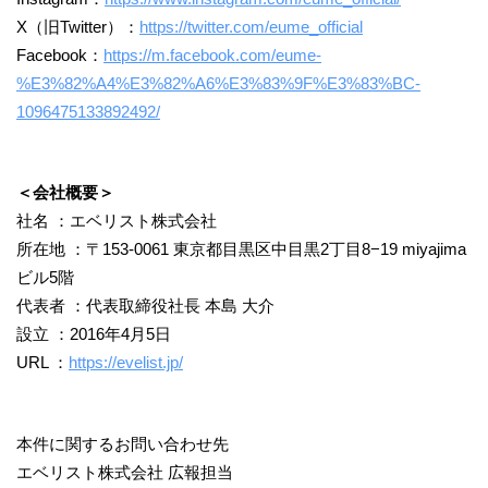
X（旧Twitter）：
https://twitter.com/eume_official
Facebook：
https://m.facebook.com/eume-
%E3%82%A4%E3%82%A6%E3%83%9F%E3%83%BC-
1096475133892492/
＜会社概要＞
社名 ：エベリスト株式会社
所在地 ：〒153-0061 東京都目黒区中目黒2丁目8−19 miyajima
ビル5階
代表者 ：代表取締役社長 本島 大介
設立 ：2016年4月5日
URL ：
https://evelist.jp/
本件に関するお問い合わせ先
エベリスト株式会社 広報担当