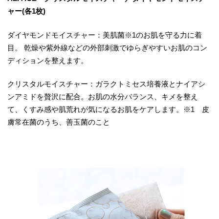
ャー(各1枚)
ダイヤモンドモイスチャー：美肌菌※1のお肌を守る力に着
目。 乾燥や紫外線などの外部刺激でゆらぎやすいお肌のコン
ディションを整えます。
クリスタルモイスチャー：ガラクトミセス培養液とナイアシ
ンアミドを贅沢に配合。お肌の水分バランス、キメを整え
て、くすみ感や肌荒れが気になるお肌をケアします。※1 皮
膚常在菌のうち、善玉菌のこと