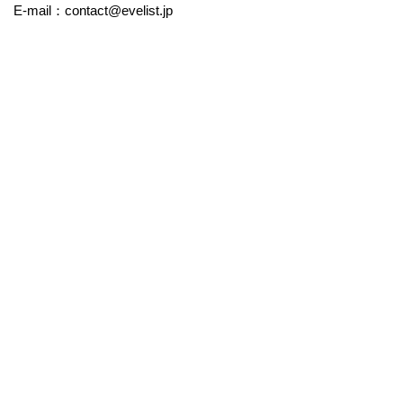
E-mail：contact@evelist.jp