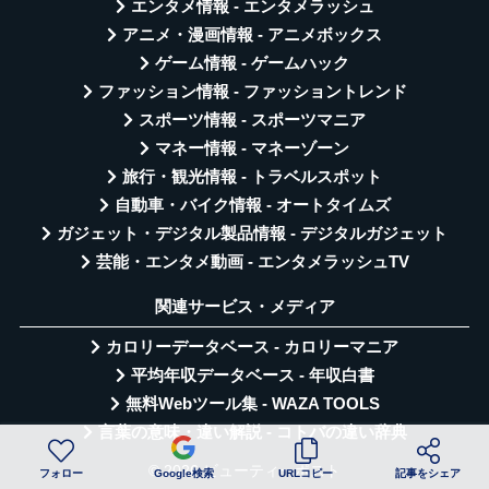
エンタメ情報 - エンタメラッシュ
アニメ・漫画情報 - アニメボックス
ゲーム情報 - ゲームハック
ファッション情報 - ファッショントレンド
スポーツ情報 - スポーツマニア
マネー情報 - マネーゾーン
旅行・観光情報 - トラベルスポット
自動車・バイク情報 - オートタイムズ
ガジェット・デジタル製品情報 - デジタルガジェット
芸能・エンタメ動画 - エンタメラッシュTV
関連サービス・メディア
カロリーデータベース - カロリーマニア
平均年収データベース - 年収白書
無料Webツール集 - WAZA TOOLS
言葉の意味・違い解説 - コトバの違い辞典
© 2026 ビューティーポスト
フォロー
Google検索
URLコピー
記事をシェア