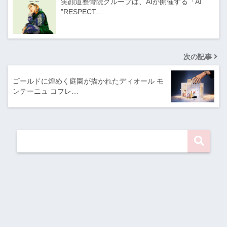
笑顔道整骨院グループは、AIが開催する「AI
”RESPECT…
次の記事
ゴールドに煌めく庭園が描かれたディオール モ
ンテーニュ コフレ…