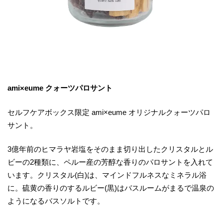
ami×eume クォーツパロサント
セルフケアボックス限定 ami×eume オリジナルクォーツパロ
サント。
3億年前のヒマラヤ岩塩をそのまま切り出したクリスタルとル
ビーの2種類に、ペルー産の芳醇な香りのパロサントを入れて
います。クリスタル(白)は、マインドフルネスなミネラル浴
に。硫黄の香りのするルビー(黒)はバスルームがまるで温泉の
ようになるバスソルトです。