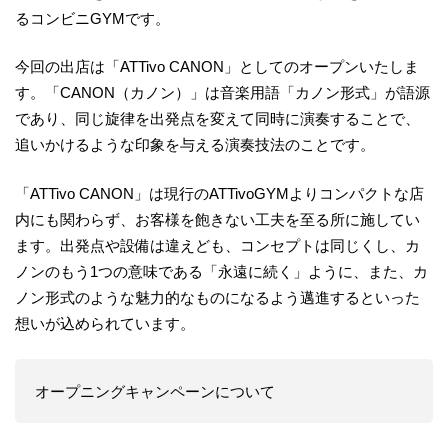
るコンビニGYMです。
今回の出店は「ATTivo CANON」としてのオープンいたしま
す。「CANON（カノン）」は音楽用語「カノン形式」が語源
であり、同じ旋律を出発点を変えて同時に演奏することで、
追いかけるような印象を与える演奏技法のことです。
「ATTivo CANON」は現行のATTivoGYMよりコンパクトな店
内にも関わらず、お客様を飽きない工夫を至る所に施してい
ます。出発点や設備は違えども、コンセプトは同じくし、カ
ノンのもう1つの意味である「永遠に続く」ように、また、カ
ノン形式のような魅力的なものになるよう邁進するといった
想いが込められています。
オープニングキャンペーンについて