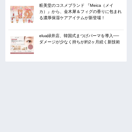
粧美堂のコスメブランド 『Meica（メイ
カ）』から、金木犀＆フィグの香りに包まれ
る濃厚保湿ケアアイテムが新登場！
elua緑井店、韓国式まつげパーマを導入──
ダメージが少なく持ちが約2ヶ月続く新技術