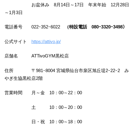
お盆休み 8月14日～17日 年末年始 12月28日
～1月3日
電話番号 022ｰ352ｰ6022
（特設電話 080ｰ3320ｰ3498）
公式サイト
https://attivo.jp/
店舗名 ATTivoGYM黒松店
住所 〒981ｰ8004 宮城県仙台市泉区旭丘堤2ｰ22ｰ2 み
やぎ生協黒松店2階
営業時間 月～金 10：00～22：00
土 10：00～20：00
日・祝 10：00～18：00