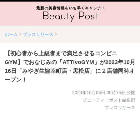
最新の美容情報をいち早くキャッチ！
ホーム
プレスリリース
【初心者から上級者まで満足させるコンビニ
GYM】でおなじみの「ATTivoGYM」が2023年10月
16日「みやぎ生協幸町店・黒松店」に２店舗同時オ
ープン！
2023年10月06日 00時16分
公開
ビューティーポスト編集部
プレスリリース