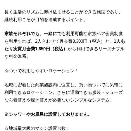
長く生活のリズムに溶け込ませることができる施設であり、
継続利用こそが目的を達成するポイント。
家族それぞれでも、一緒にでも利用可能
な家族ペア会員制度
を利用すれば、2人合わせて月会費3,300円（税込）と、
1人あ
たり実質月会費1,650円（税込）
から利用できるリーズナブル
な料金体系。
☆ついで利用しやすいロケーション！
地域に密着した商業施設内に位置し、買い物ついでに気軽に
利用できるロケーション。さらに運動できる服装・シューズ
なら着替えや履き替えが必要ないシンプルなシステム。
※シャワーやお風呂は設置しておりません。
☆地域最大級のマシン設置台数！