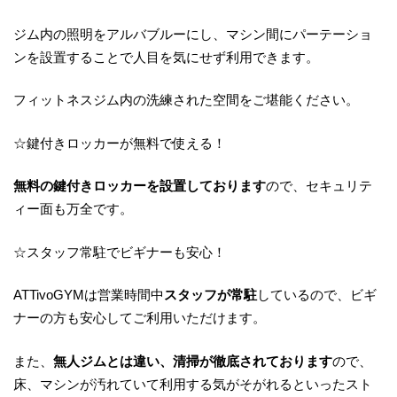
ジム内の照明をアルバブルーにし、マシン間にパーテーショ
ンを設置することで人目を気にせず利用できます。
フィットネスジム内の洗練された空間をご堪能ください。
☆鍵付きロッカーが無料で使える！
無料の鍵付きロッカーを設置しております
ので、セキュリテ
ィー面も万全です。
☆スタッフ常駐でビギナーも安心！
ATTivoGYMは営業時間中
スタッフが常駐
しているので、ビギ
ナーの方も安心してご利用いただけます。
また、
無人ジムとは違い、清掃が徹底されております
ので、
床、マシンが汚れていて利用する気がそがれるといったスト