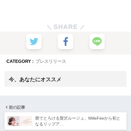
SHARE
CATEGORY :
プレスリリース
今、あなたにオススメ
前の記事
唇でとろける贅沢ルージュ。MilleFéeから初と
なるリップア…