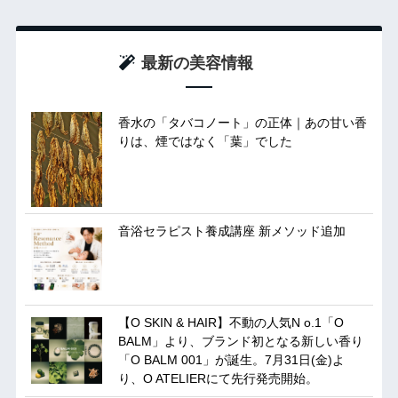
最新の美容情報
香水の「タバコノート」の正体｜あの甘い香
りは、煙ではなく「葉」でした
音浴セラピスト養成講座 新メソッド追加
【O SKIN & HAIR】不動の人気N o.1「O
BALM」より、ブランド初となる新しい香り
「O BALM 001」が誕生。7月31日(金)よ
り、O ATELIERにて先行発売開始。