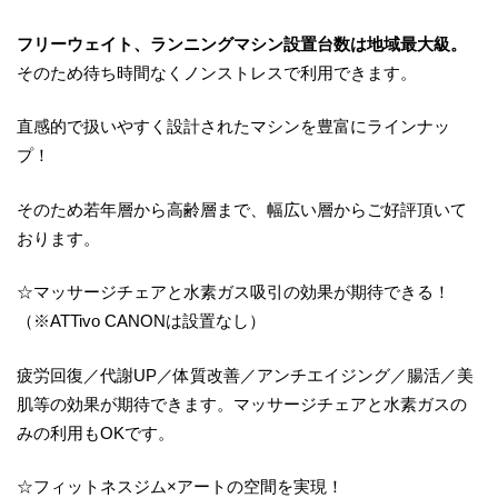
フリーウェイト、ランニングマシン設置台数は地域最大級。
そのため待ち時間なくノンストレスで利用できます。
直感的で扱いやすく設計されたマシンを豊富にラインナッ
プ！
そのため若年層から高齢層まで、幅広い層からご好評頂いて
おります。
☆マッサージチェアと水素ガス吸引の効果が期待できる！
（※ATTivo CANONは設置なし）
疲労回復／代謝UP／体質改善／アンチエイジング／腸活／美
肌等の効果が期待できます。マッサージチェアと水素ガスの
みの利用もOKです。
☆フィットネスジム×アートの空間を実現！