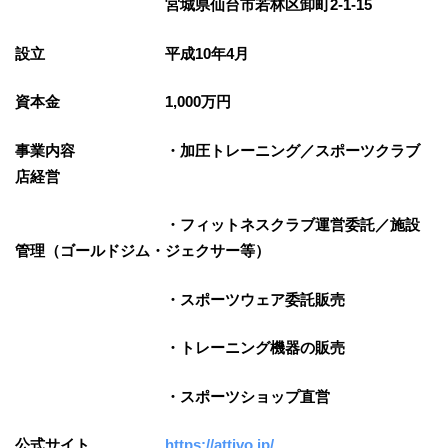
宮城県仙台市若林区卸町2-1-15
設立 平成10年4月
資本金 1,000万円
事業内容 ・加圧トレーニング／スポーツクラブ
店経営
・フィットネスクラブ運営委託／施設
管理（ゴールドジム・ジェクサー等）
・スポーツウェア委託販売
・トレーニング機器の販売
・スポーツショップ直営
公式サイト
https://attivo.jp/