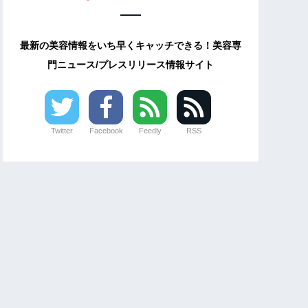
最新の美容情報をいち早くキャッチできる！美容専
門ニュース/プレスリリース情報サイト
Twitter
Facebook
Feedly
RSS