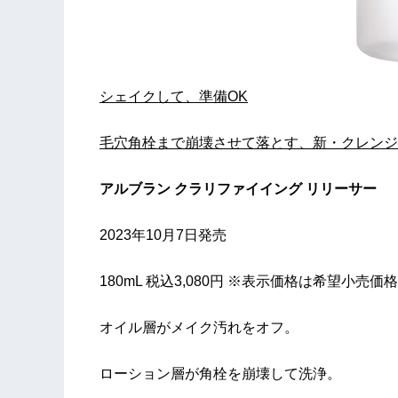
シェイクして、準備OK
毛穴角栓まで崩壊させて落とす、新・クレンジ
アルブラン クラリファイイング リリーサー
2023年10月7日発売
180mL 税込3,080円 ※表示価格は希望小売価
オイル層がメイク汚れをオフ。
ローション層が角栓を崩壊して洗浄。