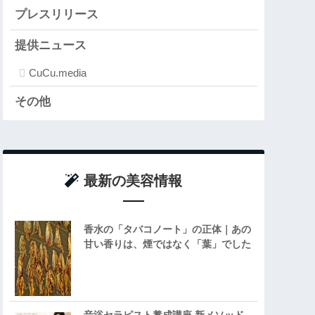
プレスリリース
提供ニュース
CuCu.media
その他
最新の美容情報
香水の「タバコノート」の正体｜あの
甘い香りは、煙ではなく「葉」でした