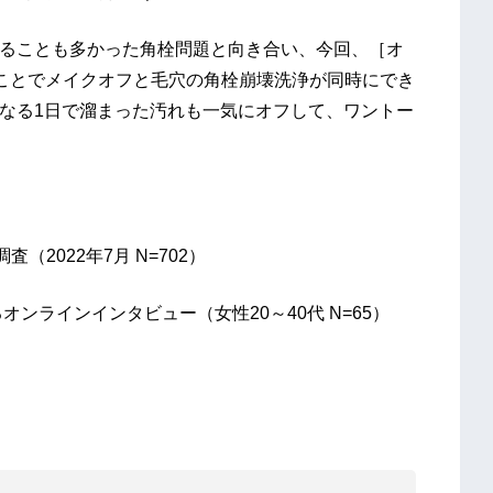
めることも多かった角栓問題と向き合い、今回、［オ
ことでメイクオフと毛穴の角栓崩壊洗浄が同時にでき
となる1日で溜まった汚れも一気にオフして、ワントー
2022年7月 N=702）
するオンラインインタビュー（女性20～40代 N=65）