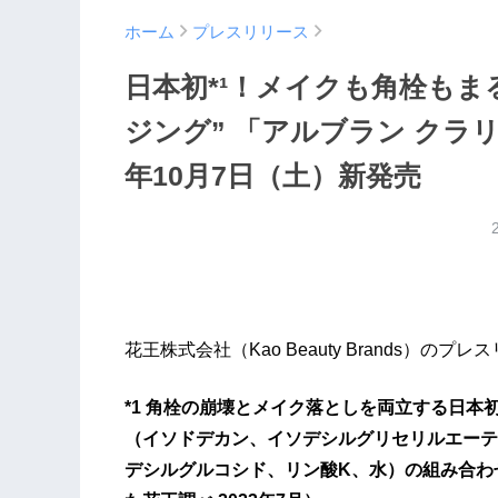
ホーム
プレスリリース
日本初*¹！メイクも角栓もま
ジング” 「アルブラン クラリ
年10月7日（土）新発売
花王株式会社（Kao Beauty Brands）のプレ
*1 角栓の崩壊とメイク落としを両立する日
（イソドデカン、イソデシルグリセリルエーテ
デシルグルコシド、リン酸K、水）の組み合わせが