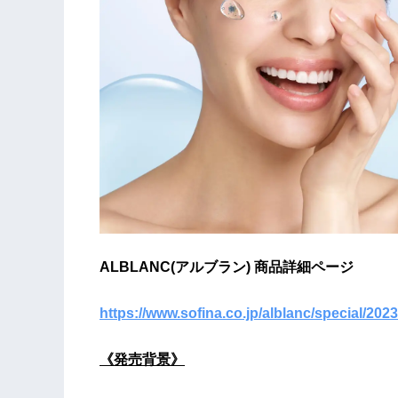
ALBLANC(アルブラン) 商品詳細ページ
https://www.sofina.co.jp/alblanc/special/2023
《発売背景》