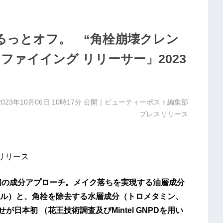
るっとオフ。 “角栓崩壊クレン
ファイイング リリーサー」2023
2023年10月06日 10時17分
公開｜ビューティーポスト編集部
プレスリリース
スリリース
本初の成分アプローチ。メイク落ちを実現する油層成分
ル）と、角栓を除去する水層成分（トロメタミン、
日本初 （花王技術調査及びMintel GNPDを用い