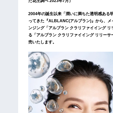
た花王調べ 2023年7月）
2004年の誕生以来「潤いに満ちた透明感ある
ってきた『ALBLANC(アルブラン)』から
ンジング「アルブラン クラリファイイング 
る「アルブラン クラリファイイング リリーサー
売いたします。