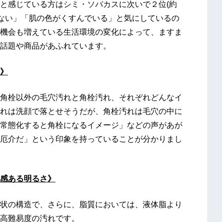
と感じている方はシミ・ソバカスに次いで２位(約
感がない」「肌の色がくすんでいる」と気にしているの
機会も増えている生活環境の変化によって、ますま
話題や商品があふれています。
》
角栓以外の毛穴汚れと角栓汚れ、それぞれどんなイ
れは洗顔で落とせそうだが、角栓汚れは毛穴の中に
常態化すると角栓になるイメージ」などの声があが
厄介だ」という印象を持っていることが分かりまし
感ある明るさ》
状の構造で、さらに、脂質においては、液体脂より
高難易度の汚れです。