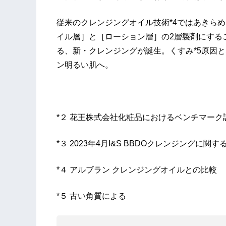
従来のクレンジングオイル技術*4ではあきら
イル層］と［ローション層］の2層製剤にする
る、新・クレンジングが誕生。くすみ*5原因
ン明るい肌へ。
*２ 花王株式会社化粧品におけるベンチマーク調査（
*３ 2023年4月I&S BBDOクレンジングに関
*４ アルブラン クレンジングオイルとの比較
*５ 古い角質による