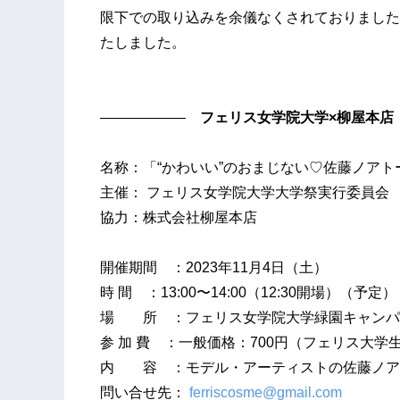
限下での取り込みを余儀なくされておりました
たしました。
――――――
フェリス女学院大学
×
柳屋本店
名称：「“かわいい”のおまじない♡佐藤ノアト
主催： フェリス女学院大学大学祭実行委員会
協力：株式会社柳屋本店
開催期間 ：2023年11月4日（土）
時 間 ：13:00〜14:00（12:30開場）（予定）
場 所 ：フェリス女学院大学緑園キャンパ
参 加 費 ：一般価格：700円（フェリス大学生
内 容 ：モデル・アーティストの佐藤ノア
問い合せ先：
ferriscosme@gmail.com