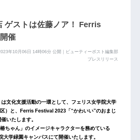
ゲストは佐藤ノア！ Ferris
を開催
2023年10月06日 14時06分
公開｜ビューティーポスト編集部
プレスリリース
）は文化支援活動の一環として、
フェリス女学院大学
区）と、
Ferris Festival 2023
「“かわいい”のおまじ
開催いたします。
椿ちゃん」のイメージキャラクターを務めている
院大学緑園キャンパスにて開催いたします。