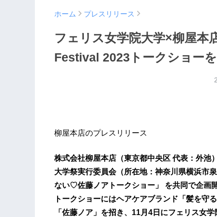
ホーム
プレスリリース
フェリス女学院大学×柳屋本店 
Festival 2023トークショー
柳屋本店のプレスリリース
株式会社柳屋本店（東京都中央区
代表：外池
大学祭実行委員会（所在地：神奈川県横浜市泉
ない♡佐藤ノアトークショー」 を共同で企画
トークショーにはヘアケアブランド「髪を守る
「佐藤ノア」を招き、
11
月
4
日にフェリス女学