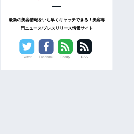
最新の美容情報をいち早くキャッチできる！美容専
門ニュース/プレスリリース情報サイト
Twitter
Facebook
Feedly
RSS