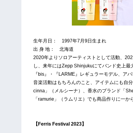
生年月日： 1997年7月9日生まれ
出 身 地： 北海道
2020年よりソロアーティストとして活動、202
し、来年にはZepp Shinjukuにてバンド
『bis』・『LARME』レギュラーモデル、
音楽活動はもちろんのこと、アイテムにも自分
cinna」（メルシーナ）、香水のブランド「Sh
「ramurie」（ラムリエ）でも商品作りに
【
Ferris Festival 2023
】