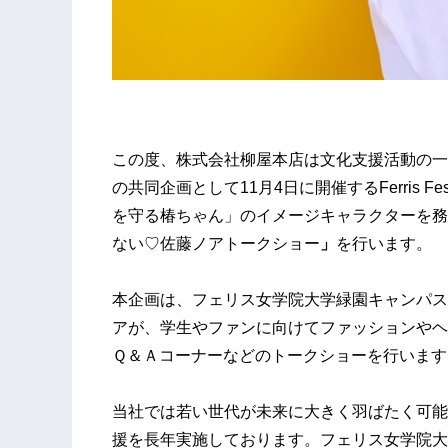
この度、株式会社柳屋本店は文化支援活動の一
の共同企画として11月4日に開催するFerris F
を守る椿ちゃん」のイメージキャラクターを務
ない♡佐藤ノアトークショー
」
を行います。
本企画は、フェリス女学院大学緑園キャンパス
アが、学生やファンに向けてファッションやヘ
Ｑ＆Ａコーナーなどのトークショーを行います
当社では若い世代が未来に大きく羽ばたく可能
援を長年実施しております。フェリス女学院大