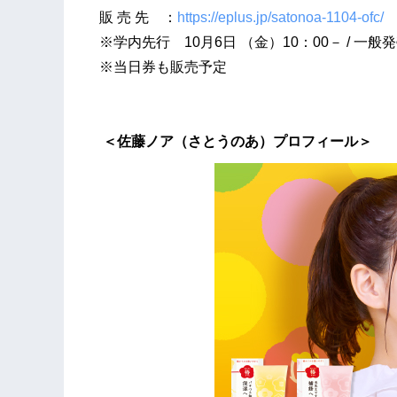
販 売 先 ：
https://eplus.jp/satonoa-1104-ofc/
※学内先行 10月6日 （金）10：00－ / 一般
※当日券も販売予定
＜佐藤ノア（さとうのあ）プロフィール＞