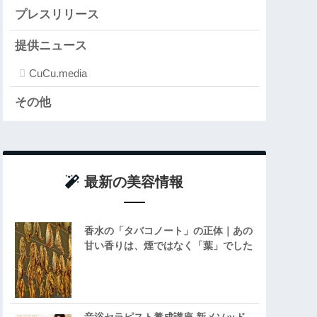
プレスリリース
提供ニュース
CuCu.media
その他
最新の美容情報
香水の「タバコノート」の正体｜あの
甘い香りは、煙ではなく「葉」でした