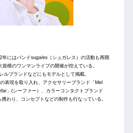
2年にはバンドsuga/es（シュガレス）の活動も再開
史上最大規模のワンマンライブの開催が控えている。
アパレルブランドなどにもモデルとして掲載。
の表現を取り入れ、アクセサリーブランド「Mel
efar」(シーファー）、カラーコンタクトブランド
一から携わり、コンセプトなどの制作も行なっている。