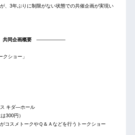
が、3年ぶりに制限がない状態での共催企画が実現い
 共同企画概要
――――――
ークショー」
ス キダ―ホール
は300円）
がコスメトークやＱ＆Ａなどを行うトークショー