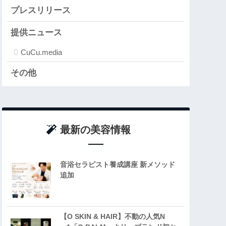
プレスリリース
提供ニュース
CuCu.media
その他
最新の美容情報
音浴セラピスト養成講座 新メソッド
追加
【O SKIN & HAIR】不動の人気N