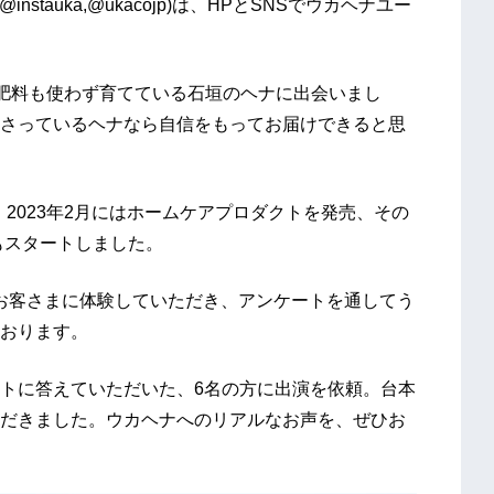
tauka,@ukacojp)は、HPとSNSでウカヘナユー
学肥料も使わず育てている石垣のヘナに出会いまし
さっているヘナなら自信をもってお届けできると思
、2023年2月にはホームケアプロダクトを発売、その
いもスタートしました。
のお客さまに体験していただき、アンケートを通してう
ております。
トに答えていただいた、6名の方に出演を依頼。台本
だきました。ウカヘナへのリアルなお声を、ぜひお