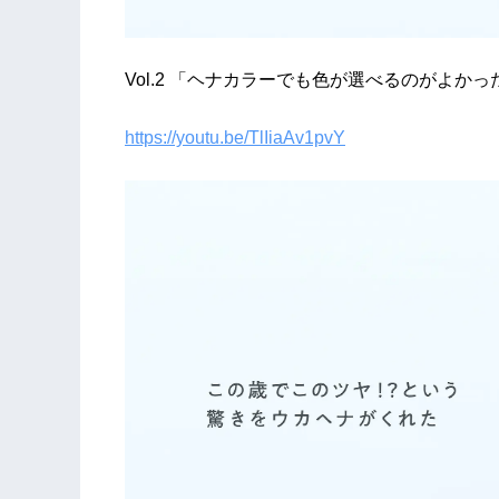
Vol.2 「ヘナカラーでも色が選べるのがよかっ
https://youtu.be/TlIiaAv1pvY