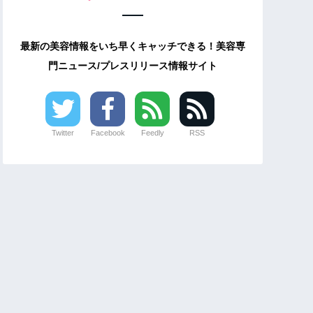
最新の美容情報をいち早くキャッチできる！美容専
門ニュース/プレスリリース情報サイト
Twitter
Facebook
Feedly
RSS