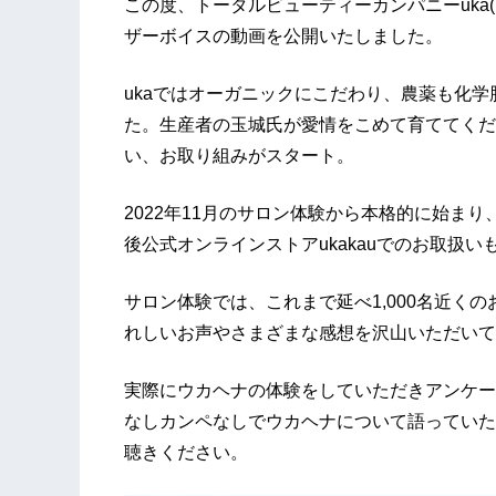
この度、トータルビューティーカンパニーuka(@ins
ザーボイスの動画を公開いたしました。
ukaではオーガニックにこだわり、農薬も化
た。生産者の玉城氏が愛情をこめて育ててくだ
い、お取り組みがスタート。
2022年11月のサロン体験から本格的に始まり
後公式オンラインストアukakauでのお取扱
サロン体験では、これまで延べ1,000名近く
れしいお声やさまざまな感想を沢山いただい
実際にウカヘナの体験をしていただきアンケー
なしカンペなしでウカヘナについて語っていた
聴きください。