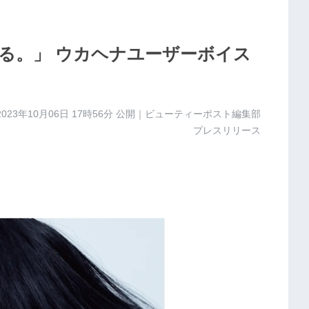
る。」 ウカヘナユーザーボイス
2023年10月06日 17時56分
公開｜ビューティーポスト編集部
プレスリリース