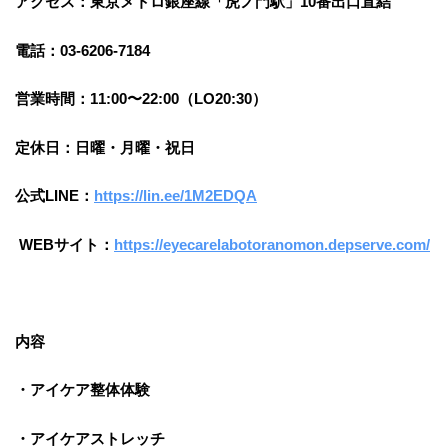
アクセス：東京メトロ銀座線「虎ノ門駅」10番出口直結
電話：03-6206-7184
営業時間：11:00〜22:00（LO20:30）
定休日：日曜・月曜・祝日
公式LINE：
https://lin.ee/1M2EDQA
WEBサイト：
https://eyecarelabotoranomon.depserve.com/
内容
・アイケア整体体験
・アイケアストレッチ