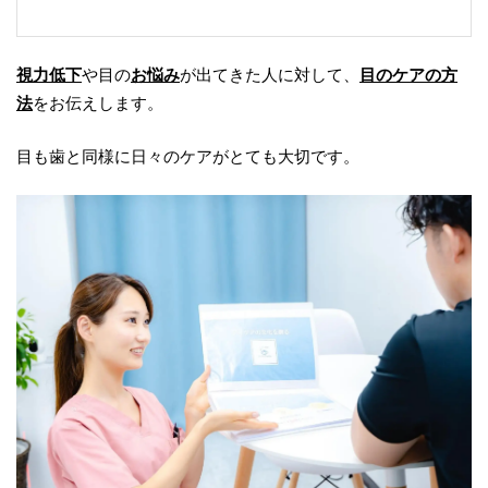
視力低下
や目の
お悩み
が出てきた人に対して、
目のケアの方
法
をお伝えします。
目も歯と同様に日々のケアがとても大切です。