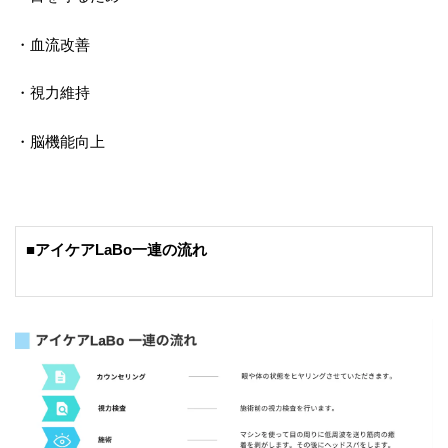
・血流改善
・視力維持
・脳機能向上
■アイケアLaBo一連の流れ