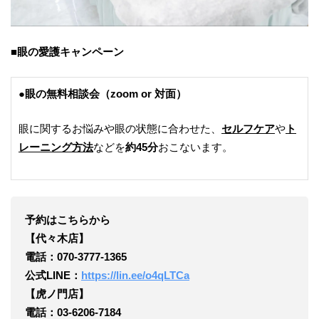
■眼の愛護キャンペーン
●眼の無料相談会（zoom or 対面）
眼に関するお悩みや眼の状態に合わせた、
セルフケア
や
ト
レーニング方法
などを
約45分
おこないます。
予約はこちらから
【代々木店】
電話：070‐3777‐1365
公式LINE：
https://lin.ee/o4qLTCa
【虎ノ門店】
電話：03-6206-7184