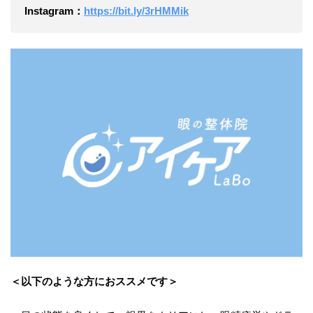
Instagram：
https://bit.ly/3rHMMik
＜以下のような方におススメです＞