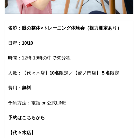
名称：眼の整体×トレーニング体験会（視力測定あり）
日程：
10/10
時間：12時-19時の中で60分程
人数：【代々木店】
10名
限定／【虎ノ門店】
５名
限定
費用：
無料
予約方法：電話 or 公式LINE
予約はこちらから
【代々木店】