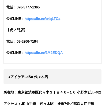
電話：070‐3777‐1365
公式LINE：
https://lin.ee/o4qLTCa
【虎ノ門店】
電話：03-6206-7184
公式LINE：
https://lin.ee/1M2EDQA
●アイケアLaBo 代々木店
所在地：東京都渋谷区代々木３丁目４６−１６ 小野木ビル 402
アクセス：JR山手線 代々木駅 徒歩7分／都営大江戸線