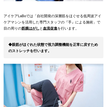
アイケアLaBoでは「自社開発の深層筋をほぐせる低周波アイ
ケアマシンを活用した専門スタッフの『手』による施術」で
目の周りの
筋膜はがし
と
血流促進
を行います。
◆眼筋がほぐれた状態で視力調整機能を正常に戻すため
のストレッチを行います。