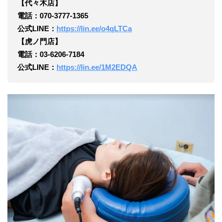
【代々木店】
電話：070‐3777‐1365
公式LINE：
https://lin.ee/o4qLTCa
【虎ノ門店】
電話：03-6206-7184
公式LINE：
https://lin.ee/1M2EDQA