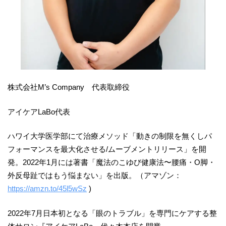
株式会社M’s Company 代表取締役
アイケアLaBo代表
ハワイ大学医学部にて治療メソッド「動きの制限を無くしパ
フォーマンスを最大化させる/ムーブメントリリース」を開
発。2022年1月には著書「魔法のこゆび健康法〜腰痛・O脚・
外反母趾ではもう悩まない」を出版。（アマゾン：
https://amzn.to/45l5wSz
)
2022年7月日本初となる「眼のトラブル」を専門にケアする整