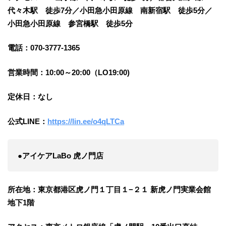
代々木駅 徒歩7分／小田急小田原線 南新宿駅 徒歩5分／
小田急小田原線 参宮橋駅 徒歩5分
電話：070‐3777‐1365
営業時間：10:00～20:00（LO19:00)
定休日：なし
公式LINE：
https://lin.ee/o4qLTCa
●アイケアLaBo 虎ノ門店
所在地：東京都港区虎ノ門１丁目１−２１ 新虎ノ門実業会館
地下1階