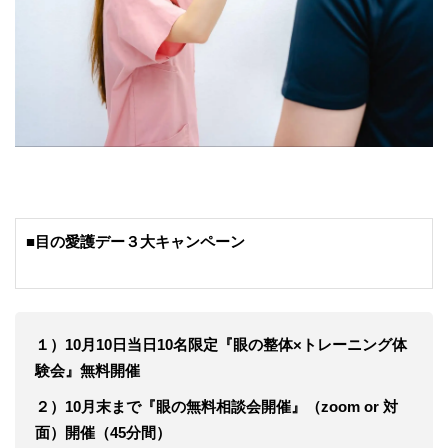
■目の愛護デー３大キャンペーン
１）10月10日当日10名限定『眼の整体×トレーニング体
験会』無料開催
２）10月末まで『眼の無料相談会開催』（zoom or 対
面）開催（45分間）