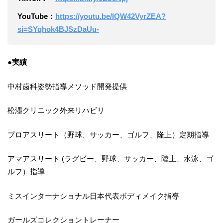
YouTube：
https://youtu.be/IQW42VyrZEA?
si=SYqhok4BJSzDaUu-
●実績
中村歯科姿勢指導メソッド開発提供
松濹クリニック外来リハビリ
プロアスリート（野球、サッカー、ゴルフ、隆上）定期指導
アマアスリート (ラグビー、野球、サッカー、陸上、水泳、ゴ
ルフ）指導
ミスインターナショナル日本代表ボディメイク指導
ガールズコレクショントレーナー