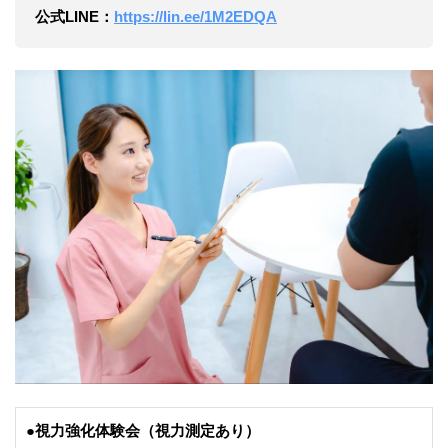
公式LINE：
https://lin.ee/1M2EDQA
●視力強化体験会（視力測定あり）