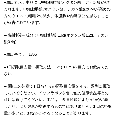
●届出表示：本品には中鎖脂肪酸(オクタン酸、デカン酸)が含
まれます。中鎖脂肪酸(オクタン酸、デカン酸)はBMIが高めの
方のウエスト周囲径の減少、体脂肪や内臓脂肪を減らすこと
が報告されています。
●機能性関与成分：中鎖脂肪酸 1.6g(オクタン酸1.2g、デカン
酸0.4g)
●届出番号：H1365
●1日摂取目安量・摂取方法：1本(200ml)を目安にお飲みくだ
さい
●摂取上の注意：1 日当たりの摂取目安量を守り、過剰に摂取
しないでください。イソフラボンを含む他の健康食品等との
併用は避けてください。本品は、多量摂取により疾病が治癒
したり、より健康が増進するものではありません。1 日の摂取
量が多いと、おなかがゆるくなることがあります。