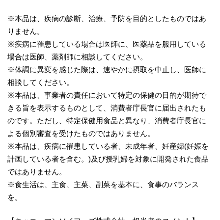
※本品は、疾病の診断、治療、予防を目的としたものではあ
りません。
※疾病に罹患している場合は医師に、医薬品を服用している
場合は医師、薬剤師に相談してください。
※体調に異変を感じた際は、速やかに摂取を中止し、医師に
相談してください。
※本品は、事業者の責任において特定の保健の目的が期待で
きる旨を表示するものとして、消費者庁長官に届出されたも
のです。ただし、特定保健用食品と異なり、消費者庁長官に
よる個別審査を受けたものではありません。
※本品は、疾病に罹患している者、未成年者、妊産婦(妊娠を
計画している者を含む。)及び授乳婦を対象に開発された食品
ではありません。
※食生活は、主食、主菜、副菜を基本に、食事のバランス
を。